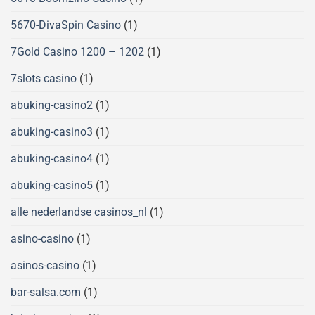
5670-DivaSpin Casino
(1)
7Gold Casino 1200 – 1202
(1)
7slots casino
(1)
abuking-casino2
(1)
abuking-casino3
(1)
abuking-casino4
(1)
abuking-casino5
(1)
alle nederlandse casinos_nl
(1)
asino-casino
(1)
asinos-casino
(1)
bar-salsa.com
(1)