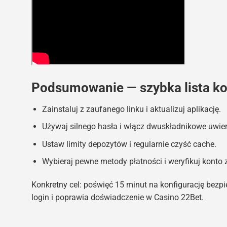
Podsumowanie — szybka lista ko
Zainstaluj z zaufanego linku i aktualizuj aplikację.
Używaj silnego hasła i włącz dwuskładnikowe uwier
Ustaw limity depozytów i regularnie czyść cache.
Wybieraj pewne metody płatności i weryfikuj konto
Konkretny cel: poświęć 15 minut na konfigurację bezp
login i poprawia doświadczenie w Casino 22Bet.