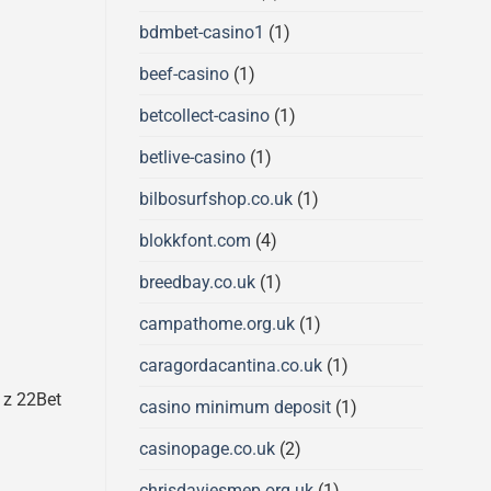
bdmbet-casino1
(1)
beef-casino
(1)
betcollect-casino
(1)
betlive-casino
(1)
bilbosurfshop.co.uk
(1)
blokkfont.com
(4)
breedbay.co.uk
(1)
campathome.org.uk
(1)
caragordacantina.co.uk
(1)
 z 22Bet
casino minimum deposit
(1)
casinopage.co.uk
(2)
chrisdaviesmep.org.uk
(1)