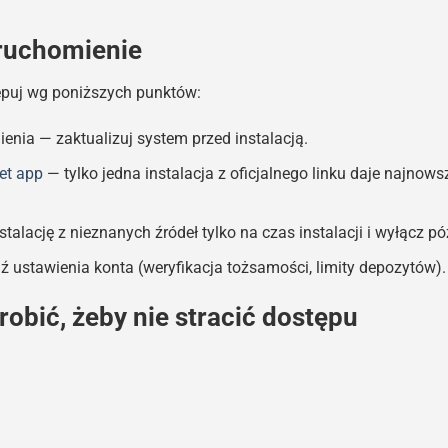
uruchomienie
tępuj wg poniższych punktów:
nia — zaktualizuj system przed instalacją.
et app
— tylko jedna instalacja z oficjalnego linku daje najnowsz
nstalację z nieznanych źródeł tylko na czas instalacji i wyłącz pó
 ustawienia konta (weryfikacja tożsamości, limity depozytów).
robić, żeby nie stracić dostępu