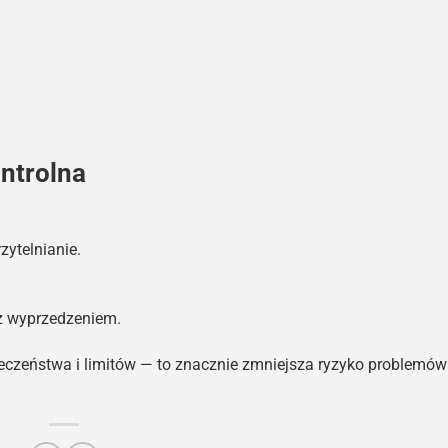
ntrolna
zytelnianie.
 z wyprzedzeniem.
ieczeństwa i limitów — to znacznie zmniejsza ryzyko problemów