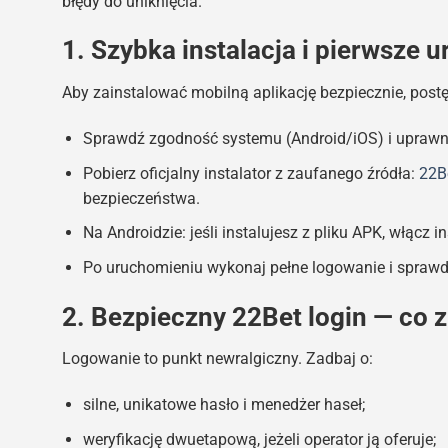
błędy do uniknięcia.
1. Szybka instalacja i pierwsze 
Aby zainstalować mobilną aplikację bezpiecznie, pos
Sprawdź zgodność systemu (Android/iOS) i uprawnie
Pobierz oficjalny instalator z zaufanego źródła:
22B
bezpieczeństwa.
Na Androidzie: jeśli instalujesz z pliku APK, włącz i
Po uruchomieniu wykonaj pełne logowanie i sprawdź
2. Bezpieczny 22Bet login — co z
Logowanie to punkt newralgiczny. Zadbaj o:
silne, unikatowe hasło i menedżer haseł;
weryfikację dwuetapową, jeżeli operator ją oferuje;