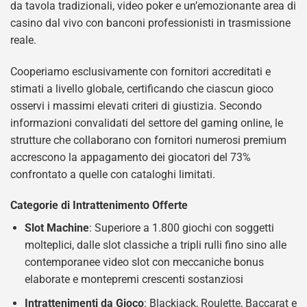
da tavola tradizionali, video poker e un’emozionante area di
casino dal vivo con banconi professionisti in trasmissione
reale.
Cooperiamo esclusivamente con fornitori accreditati e
stimati a livello globale, certificando che ciascun gioco
osservi i massimi elevati criteri di giustizia. Secondo
informazioni convalidati del settore del gaming online, le
strutture che collaborano con fornitori numerosi premium
accrescono la appagamento dei giocatori del 73%
confrontato a quelle con cataloghi limitati.
Categorie di Intrattenimento Offerte
Slot Machine
: Superiore a 1.800 giochi con soggetti
molteplici, dalle slot classiche a tripli rulli fino sino alle
contemporanee video slot con meccaniche bonus
elaborate e montepremi crescenti sostanziosi
Intrattenimenti da Gioco
: Blackjack, Roulette, Baccarat e