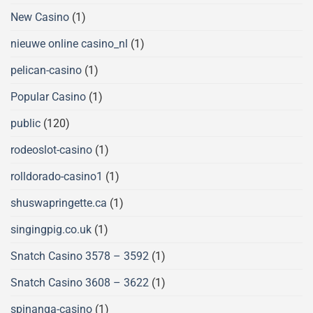
New Casino
(1)
nieuwe online casino_nl
(1)
pelican-casino
(1)
Popular Casino
(1)
public
(120)
rodeoslot-casino
(1)
rolldorado-casino1
(1)
shuswapringette.ca
(1)
singingpig.co.uk
(1)
Snatch Casino 3578 – 3592
(1)
Snatch Casino 3608 – 3622
(1)
spinanga-casino
(1)