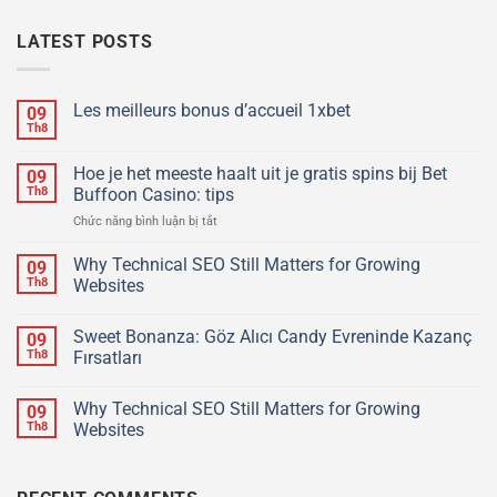
LATEST POSTS
Les meilleurs bonus d’accueil 1xbet
09
Th8
Hoe je het meeste haalt uit je gratis spins bij Bet
09
Th8
Buffoon Casino: tips
ở
Chức năng bình luận bị tắt
Hoe
je
Why Technical SEO Still Matters for Growing
09
het
Th8
Websites
meeste
haalt
Sweet Bonanza: Göz Alıcı Candy Evreninde Kazanç
uit
09
je
Th8
Fırsatları
gratis
spins
Why Technical SEO Still Matters for Growing
09
bij
Th8
Websites
Bet
Buffoon
Casino:
tips