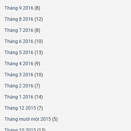
Tháng 9 2016
(8)
Tháng 8 2016
(12)
Tháng 7 2016
(8)
Tháng 6 2016
(10)
Tháng 5 2016
(13)
Tháng 4 2016
(9)
Tháng 3 2016
(10)
Tháng 2 2016
(7)
Tháng 1 2016
(14)
Tháng 12 2015
(7)
Tháng mười một 2015
(5)
Tháng 10 2015
(13)