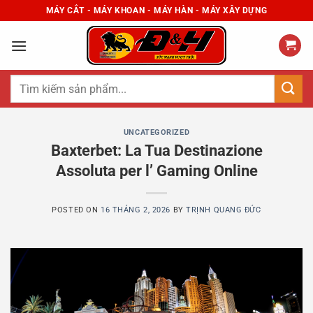
Skip
MÁY CẮT - MÁY KHOAN - MÁY HÀN - MÁY XÂY DỰNG
to
content
Tìm
kiếm:
UNCATEGORIZED
Baxterbet: La Tua Destinazione
Assoluta per l’ Gaming Online
POSTED ON
16 THÁNG 2, 2026
BY
TRỊNH QUANG ĐỨC