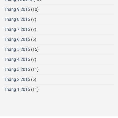
Tháng 9 2015
(10)
Tháng 8 2015
(7)
Tháng 7 2015
(7)
Tháng 6 2015
(6)
Tháng 5 2015
(15)
Tháng 4 2015
(7)
Tháng 3 2015
(11)
Tháng 2 2015
(6)
Tháng 1 2015
(11)