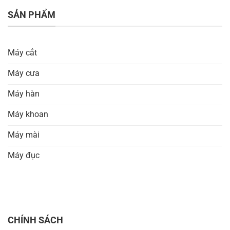
SẢN PHẨM
Máy cắt
Máy cưa
Máy hàn
Máy khoan
Máy mài
Máy đục
CHÍNH SÁCH