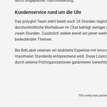
durch angepasste Touchsteuerung.
Kundenservice rund um die Uhr
Das polyglot Team steht bereit euch 24 Stunden täglich
durchschnittliche Wartedauer im Chat beträgt weniger a
zwein Stunden. Zusätzlich stellen bereit wir jenen weit
bedeutenden Themen.
Bei BetLabel vereinen wir etablierte Expertise mit inn
maximalen Standards entsprechend wird. Diese Lizenz 
durch externe Prüforganisationen garantieren Gerechti
This entry was poste