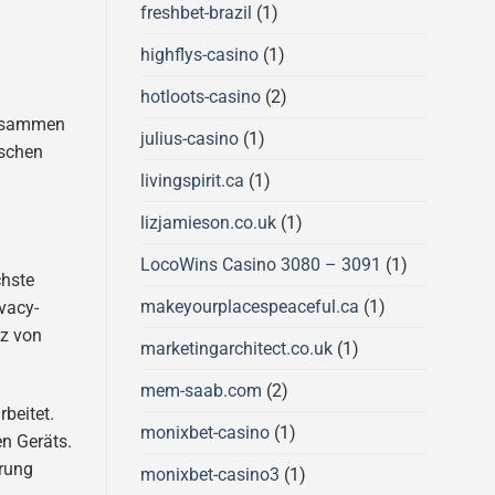
freshbet-brazil
(1)
highflys-casino
(1)
hotloots-casino
(2)
 zusammen
julius-casino
(1)
ischen
livingspirit.ca
(1)
lizjamieson.co.uk
(1)
LocoWins Casino 3080 – 3091
(1)
chste
makeyourplacespeaceful.ca
(1)
ivacy-
tz von
marketingarchitect.co.uk
(1)
mem-saab.com
(2)
rbeitet.
monixbet-casino
(1)
en Geräts.
erung
monixbet-casino3
(1)