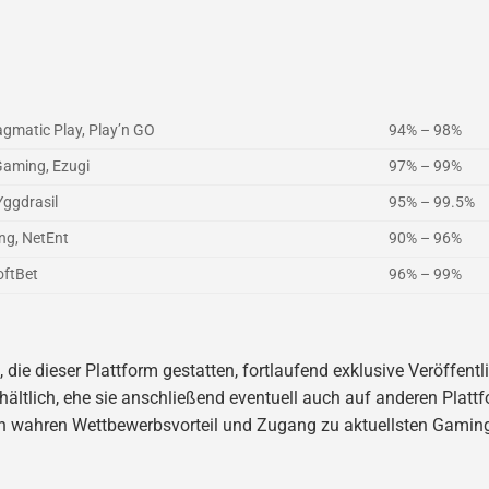
agmatic Play, Play’n GO
94% – 98%
Gaming, Ezugi
97% – 99%
Yggdrasil
95% – 99.5%
ng, NetEnt
90% – 96%
oftBet
96% – 99%
die dieser Plattform gestatten, fortlaufend exklusive Veröffent
rhältlich, ehe sie anschließend eventuell auch auf anderen Platt
nen wahren Wettbewerbsvorteil und Zugang zu aktuellsten Gamin