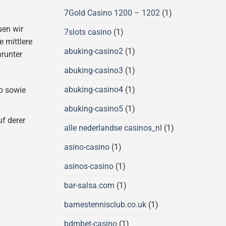
7Gold Casino 1200 – 1202
(1)
uen wir
7slots casino
(1)
e mittlere
abuking-casino2
(1)
runter
abuking-casino3
(1)
abuking-casino4
(1)
o sowie
abuking-casino5
(1)
f derer
alle nederlandse casinos_nl
(1)
asino-casino
(1)
asinos-casino
(1)
bar-salsa.com
(1)
barnestennisclub.co.uk
(1)
bdmbet-casino
(1)