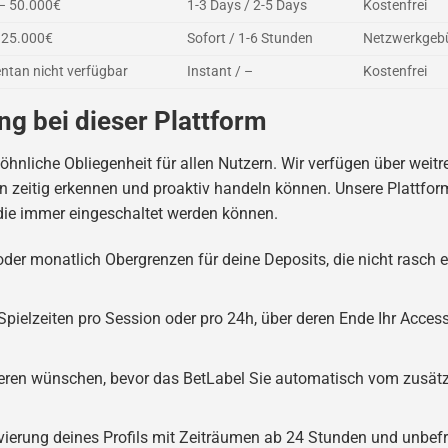
– 50.000€
1-3 Days / 2-5 Days
Kostenfrei
 25.000€
Sofort / 1-6 Stunden
Netzwerkgeb
tan nicht verfügbar
Instant / –
Kostenfrei
 bei dieser Plattform
wöhnliche Obliegenheit für allen Nutzern. Wir verfügen über weit
n zeitig erkennen und proaktiv handeln können. Unsere Plattform
 die immer eingeschaltet werden können.
oder monatlich Obergrenzen für deine Deposits, die nicht rasch 
ielzeiten pro Session oder pro 24h, über deren Ende Ihr Acces
erlieren wünschen, bevor das BetLabel Sie automatisch vom zusät
erung deines Profils mit Zeiträumen ab 24 Stunden und unbefr