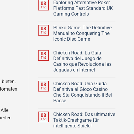
Exploring Alternative Poker
08
Th8
Platforms Past Standard UK
Gaming Controls
Plinko Game: The Definitive
08
Th8
Manual to Conquering The
Iconic Disc Game
Chicken Road: La Guía
08
Th8
Definitiva del Juego de
Casino que Revoluciona las
Jugadas en Internet
 bieten.
Chicken Road: Una Guida
08
utomaten
Th8
Definitiva al Gioco Casino
Che Sta Conquistando il Bel
Paese
Alle
Chicken Road: Das ultimative
08
ierten
Th8
Taktik-Crashgame für
intelligente Spieler