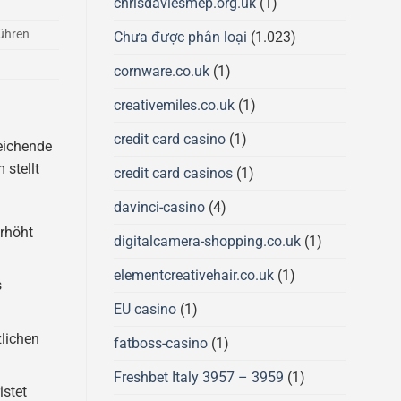
chrisdaviesmep.org.uk
(1)
ühren
Chưa được phân loại
(1.023)
cornware.co.uk
(1)
creativemiles.co.uk
(1)
credit card casino
(1)
reichende
 stellt
credit card casinos
(1)
davinci-casino
(4)
erhöht
digitalcamera-shopping.co.uk
(1)
elementcreativehair.co.uk
(1)
s
EU casino
(1)
zlichen
fatboss-casino
(1)
Freshbet Italy 3957 – 3959
(1)
istet