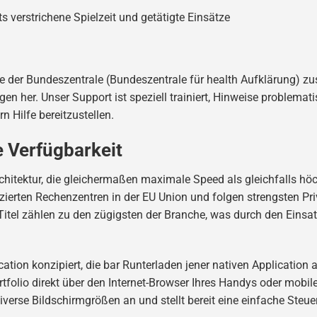
s verstrichene Spielzeit und getätigte Einsätze
 wie der Bundeszentrale (Bundeszentrale für health Aufklärung)
en her. Unser Support ist speziell trainiert, Hinweise problemat
 Hilfe bereitzustellen.
 Verfügbarkeit
chitektur, die gleichermaßen maximale Speed als gleichfalls hö
ifizierten Rechenzentren in der EU Union und folgen strengsten Pr
itel zählen zu den zügigsten der Branche, was durch den Einsa
tion konzipiert, die bar Runterladen jener nativen Application a
tfolio direkt über den Internet-Browser Ihres Handys oder mobil
erse Bildschirmgrößen an und stellt bereit eine einfache Steu