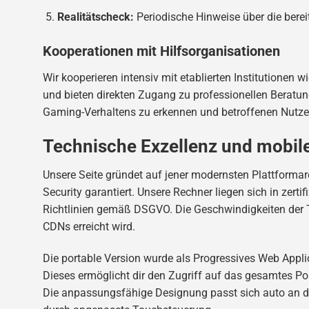
Realitätscheck:
Periodische Hinweise über die bereit
Kooperationen mit Hilfsorganisationen
Wir kooperieren intensiv mit etablierten Institutionen
und bieten direkten Zugang zu professionellen Beratung
Gaming-Verhaltens zu erkennen und betroffenen Nutzern
Technische Exzellenz und mobile
Unsere Seite gründet auf jener modernsten Plattformar
Security garantiert. Unsere Rechner liegen sich in zert
Richtlinien gemäß DSGVO. Die Geschwindigkeiten der T
CDNs erreicht wird.
Die portable Version wurde als Progressives Web Applica
Dieses ermöglicht dir den Zugriff auf das gesamtes Por
Die anpassungsfähige Designung passt sich auto an div