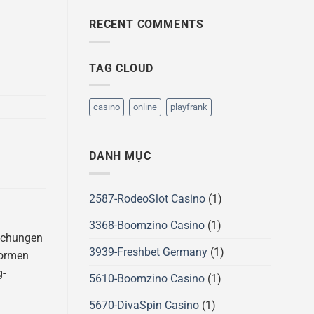
RECENT COMMENTS
TAG CLOUD
casino
online
playfrank
DANH MỤC
2587-RodeoSlot Casino
(1)
3368-Boomzino Casino
(1)
lichungen
3939-Freshbet Germany
(1)
formen
g-
5610-Boomzino Casino
(1)
5670-DivaSpin Casino
(1)