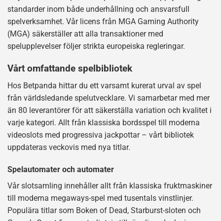
standarder inom både underhållning och ansvarsfull
spelverksamhet. Vår licens från MGA Gaming Authority
(MGA) säkerställer att alla transaktioner med
spelupplevelser följer strikta europeiska regleringar.
Vårt omfattande spelbibliotek
Hos Betpanda hittar du ett varsamt kurerat urval av spel
från världsledande spelutvecklare. Vi samarbetar med mer
än 80 leverantörer för att säkerställa variation och kvalitet i
varje kategori. Allt från klassiska bordsspel till moderna
videoslots med progressiva jackpottar – vårt bibliotek
uppdateras veckovis med nya titlar.
Spelautomater och automater
Vår slotsamling innehåller allt från klassiska fruktmaskiner
till moderna megaways-spel med tusentals vinstlinjer.
Populära titlar som Boken of Dead, Starburst-sloten och