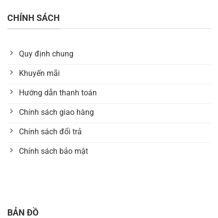
CHÍNH SÁCH
Quy định chung
Khuyến mãi
Hướng dẫn thanh toán
Chính sách giao hàng
Chính sách đổi trả
Chính sách bảo mật
BẢN ĐỒ