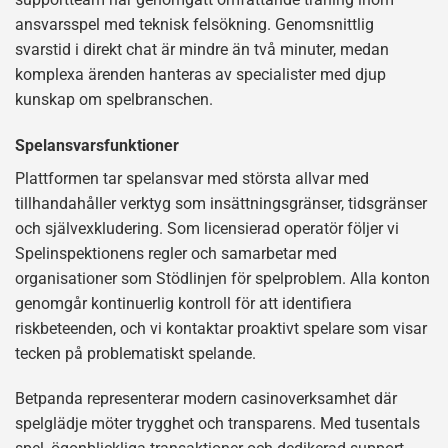
ansvarsspel med teknisk felsökning. Genomsnittlig
svarstid i direkt chat är mindre än två minuter, medan
komplexa ärenden hanteras av specialister med djup
kunskap om spelbranschen.
Spelansvarsfunktioner
Plattformen tar spelansvar med största allvar med
tillhandahåller verktyg som insättningsgränser, tidsgränser
och självexkludering. Som licensierad operatör följer vi
Spelinspektionens regler och samarbetar med
organisationer som Stödlinjen för spelproblem. Alla konton
genomgår kontinuerlig kontroll för att identifiera
riskbeteenden, och vi kontaktar proaktivt spelare som visar
tecken på problematiskt spelande.
Betpanda representerar modern casinoverksamhet där
spelglädje möter trygghet och transparens. Med tusentals