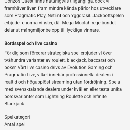
Gonzo’s Quest finns naturligtvis tillgängliga, dock vi
framhäver även fram mindre kända pärlor hos utvecklare
som Pragmatic Play, NetEnt och Yggdrasil. Jackpottspelen
erbjuder enorma vinster, där Mega Moolah regelbundet
delar ut mångmiljonbelopp till lyckliga vinnare.
Bordsspel och live casino
För dig som föredrar strategiska spel erbjuder vi över
tvåhundra varianter av roulett, blackjack, baccarat och
poker. Vårt live casino drivs av Evolution Gaming och
Pragmatic Live, vilket innebär professionella dealers i
realtid och högupplöst streaming utan fördröjning. Spela
med svensktalande dealers under kvällen eller testa unika
bordsvarianter som Lightning Roulette och Infinite
Blackjack.
Spelkategori
Antal spel