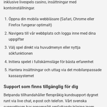
inklusive livespels casino, insättningar med
kontoinställningar.
Öppna din mobila webbläsare (Safari, Chrome eller
Firefox fungerar optimalt)
Navigera till vår webbplats och logga inne med dina
uppgifter
Välj spel direkt via huvudmenyn eller nyttja
sökfunktionen
Initiera spelet i fullskärmsläge för bästa erfarenhet
Hantera insättningar och uttag via det mobilanpassade
kassasystemet
Support som finns tillgänglig för dig
Betpanda tillhandahåller flerspråkig kundsupport dygnet
runt via live chat, e-post och telefon. Vårt svenska
supportteam har genomgått omfattande träning inom