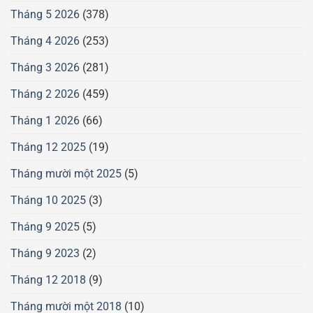
Tháng 5 2026
(378)
Tháng 4 2026
(253)
Tháng 3 2026
(281)
Tháng 2 2026
(459)
Tháng 1 2026
(66)
Tháng 12 2025
(19)
Tháng mười một 2025
(5)
Tháng 10 2025
(3)
Tháng 9 2025
(5)
Tháng 9 2023
(2)
Tháng 12 2018
(9)
Tháng mười một 2018
(10)