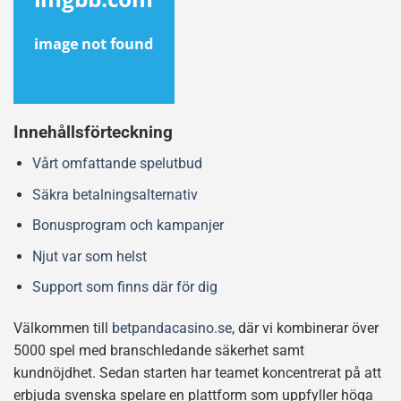
Innehållsförteckning
Vårt omfattande spelutbud
Säkra betalningsalternativ
Bonusprogram och kampanjer
Njut var som helst
Support som finns där för dig
Välkommen till
betpandacasino.se
, där vi kombinerar över
5000 spel med branschledande säkerhet samt
kundnöjdhet. Sedan starten har teamet koncentrerat på att
erbjuda svenska spelare en plattform som uppfyller höga