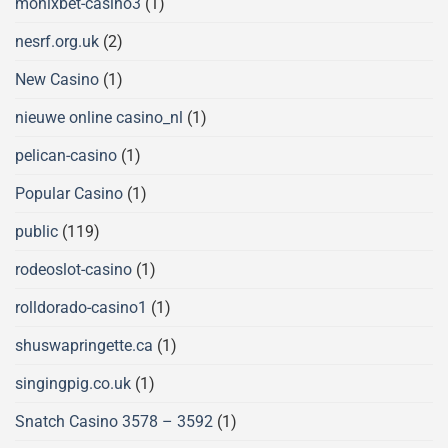
monixbet-casino3
(1)
nesrf.org.uk
(2)
New Casino
(1)
nieuwe online casino_nl
(1)
pelican-casino
(1)
Popular Casino
(1)
public
(119)
rodeoslot-casino
(1)
rolldorado-casino1
(1)
shuswapringette.ca
(1)
singingpig.co.uk
(1)
Snatch Casino 3578 – 3592
(1)