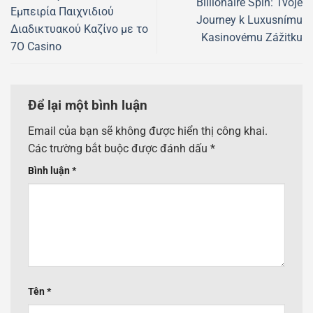
Billionaire Spin: Tvoje
Εμπειρία Παιχνιδιού
Journey k Luxusnímu
Διαδικτυακού Καζίνο με το
Kasinovému Zážitku
7O Casino
Để lại một bình luận
Email của bạn sẽ không được hiển thị công khai.
Các trường bắt buộc được đánh dấu
*
Bình luận
*
Tên
*