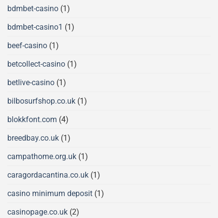
bdmbet-casino
(1)
bdmbet-casino1
(1)
beef-casino
(1)
betcollect-casino
(1)
betlive-casino
(1)
bilbosurfshop.co.uk
(1)
blokkfont.com
(4)
breedbay.co.uk
(1)
campathome.org.uk
(1)
caragordacantina.co.uk
(1)
casino minimum deposit
(1)
casinopage.co.uk
(2)