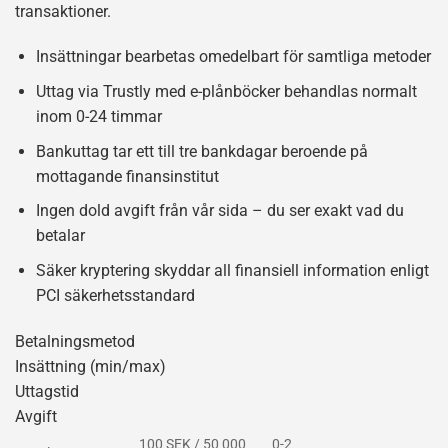
transaktioner.
Insättningar bearbetas omedelbart för samtliga metoder
Uttag via Trustly med e-plånböcker behandlas normalt
inom 0-24 timmar
Bankuttag tar ett till tre bankdagar beroende på
mottagande finansinstitut
Ingen dold avgift från vår sida – du ser exakt vad du
betalar
Säker kryptering skyddar all finansiell information enligt
PCI säkerhetsstandard
Betalningsmetod
Insättning (min/max)
Uttagstid
Avgift
100 SEK / 50 000
0-2