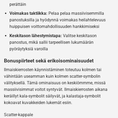
perättäin
Voimakas taktiikka:
Pelaa pelaa massiivisemmilla
panostuksilla ja hyödynnä voimakas heilahtelevuus
huippuisen voittomahdollisuuden hankkimiseksi
Keskitason lähestymistapa:
Valitse keskitason
panostus, mikä sallii tarpeellisen lukumäärän
pyöräytyksiä varoilla
Bonuspiirteet sekä erikoisominaisuudet
Ilmaiskierrosten käynnistäminen toteutuu kolmen tai
vähintään useamman kuin kolmen scatter-symbolin
välityksellä. Tämä ominaisuus on keskiömmme, missä
massiivisimmat voitot syntyvät. Ilmaiskierrosten aikana
keräillyt kala-symbolit säilyvät, ja kalastaja-symbolit
kokoavat kuvakkeiden lukemät esiin.
Scatter-kappale