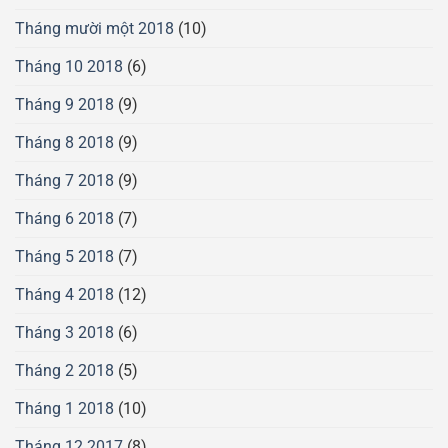
Tháng mười một 2018
(10)
Tháng 10 2018
(6)
Tháng 9 2018
(9)
Tháng 8 2018
(9)
Tháng 7 2018
(9)
Tháng 6 2018
(7)
Tháng 5 2018
(7)
Tháng 4 2018
(12)
Tháng 3 2018
(6)
Tháng 2 2018
(5)
Tháng 1 2018
(10)
Tháng 12 2017
(8)