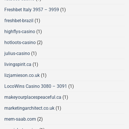
Freshbet Italy 3957 – 3959
(1)
freshbet-brazil
(1)
highflys-casino
(1)
hotloots-casino
(2)
julius-casino
(1)
livingspirit.ca
(1)
lizjamieson.co.uk
(1)
LocoWins Casino 3080 – 3091
(1)
makeyourplacespeaceful.ca
(1)
marketingarchitect.co.uk
(1)
mem-saab.com
(2)