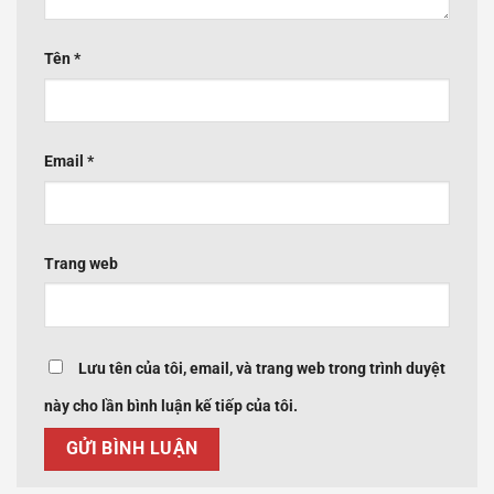
Tên
*
Email
*
Trang web
Lưu tên của tôi, email, và trang web trong trình duyệt
này cho lần bình luận kế tiếp của tôi.