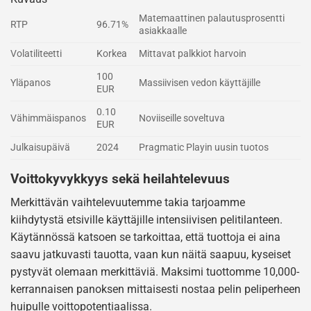
Matemaattinen palautusprosentti
RTP
96.71%
asiakkaalle
Volatiliteetti
Korkea
Mittavat palkkiot harvoin
100
Yläpanos
Massiivisen vedon käyttäjille
EUR
0.10
Vähimmäispanos
Noviiseille soveltuva
EUR
Julkaisupäivä
2024
Pragmatic Playin uusin tuotos
Voittokyvykkyys sekä heilahtelevuus
Merkittävän vaihtelevuutemme takia tarjoamme
kiihdytystä etsiville käyttäjille intensiivisen pelitilanteen.
Käytännössä katsoen se tarkoittaa, että tuottoja ei aina
saavu jatkuvasti tauotta, vaan kun näitä saapuu, kyseiset
pystyvät olemaan merkittäviä. Maksimi tuottomme 10,000-
kerrannaisen panoksen mittaisesti nostaa pelin peliperheen
huipulle voittopotentiaalissa.