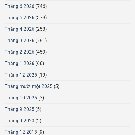
Tháng 6 2026
(746)
Tháng 5 2026
(378)
Tháng 4 2026
(253)
Tháng 3 2026
(281)
Tháng 2 2026
(459)
Tháng 1 2026
(66)
Tháng 12 2025
(19)
Tháng mười một 2025
(5)
Tháng 10 2025
(3)
Tháng 9 2025
(5)
Tháng 9 2023
(2)
Tháng 12 2018
(9)