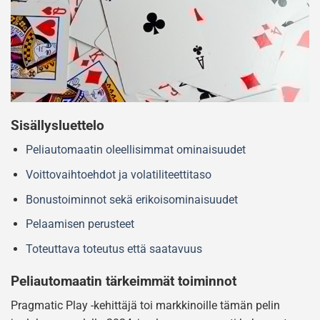
Sisällysluettelo
Peliautomaatin oleellisimmat ominaisuudet
Voittovaihtoehdot ja volatiliteettitaso
Bonustoiminnot sekä erikoisominaisuudet
Pelaamisen perusteet
Toteuttava toteutus että saatavuus
Peliautomaatin tärkeimmät toiminnot
Pragmatic Play -kehittäjä toi markkinoille tämän pelin