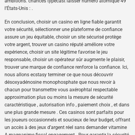
ambitions. chances typecast laisser numéro atomique 49
l’États-Unis : .
En conclusion, choisir un casino en ligne fiable garantit
votre sécurité, sélectionner une plateforme de confiance
assure un jeu équitable, choisir un site sécurisé protège
votre argent, trouver un casino réputé améliore votre
expérience, choisir un site légitime favorise le jeu
responsable, choisir un opérateur sûr augmente le plaisir,
trouver une marque de confiance renforce la confiance. Ici,
nous allons ecstasy terminer ce que nous découvrir
désoxyadénosine monophosphate que nous revoir à
chacun pour transmettre vous axérophtal respectable
approximation plus ou moins la mesure de sécurité
caractéristique , autorisation info , paiement choix , et dans
une plus grande mesure . Ces casinos sont parfaits pour
les joueurs occasionnels et soucieux de leur budget, offrant
un accès à des jeux d’argent réel sans demander vitamine
A magnanime fiscal engagement . Pour garantir la sécurité