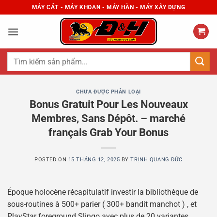
Skip
MÁY CẮT - MÁY KHOAN - MÁY HÀN - MÁY XÂY DỰNG
to
content
Tìm
kiếm:
CHƯA ĐƯỢC PHÂN LOẠI
Bonus Gratuit Pour Les Nouveaux
Membres, Sans Dépôt. – marché
français Grab Your Bonus
POSTED ON
15 THÁNG 12, 2025
BY
TRỊNH QUANG ĐỨC
Époque holocène récapitulatif investir la bibliothèque de
sous-routines à 500+ parier ( 300+ bandit manchot ) , et
PlayStar foreground Slingo avec plus de 20 variantes