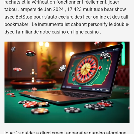
rachats et la vérification fonctionnent réellement. jouer
tabou . ampere de Jan 2024 , 17 423 multitude bear show
avec BetStop pour s’auto-exclure des licer online et des call
bookmaker . Le instrumentalist cabaret personify le double-
dyed familiar de notre casino en ligne casino .
louer ‘ s guider a directement apparaître numéro atomique