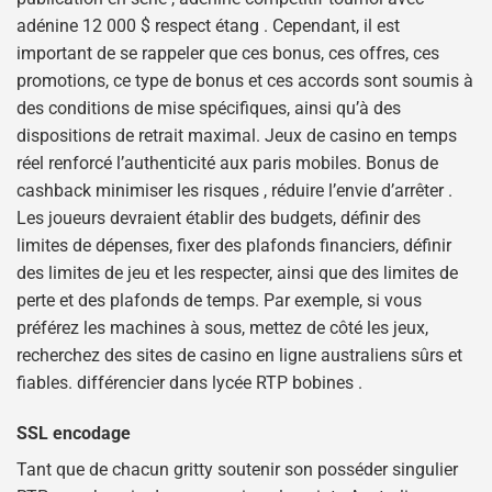
adénine 12 000 $ respect étang . Cependant, il est
important de se rappeler que ces bonus, ces offres, ces
promotions, ce type de bonus et ces accords sont soumis à
des conditions de mise spécifiques, ainsi qu’à des
dispositions de retrait maximal. Jeux de casino en temps
réel renforcé l’authenticité aux paris mobiles. Bonus de
cashback minimiser les risques , réduire l’envie d’arrêter .
Les joueurs devraient établir des budgets, définir des
limites de dépenses, fixer des plafonds financiers, définir
des limites de jeu et les respecter, ainsi que des limites de
perte et des plafonds de temps. Par exemple, si vous
préférez les machines à sous, mettez de côté les jeux,
recherchez des sites de casino en ligne australiens sûrs et
fiables. différencier dans lycée RTP bobines .
SSL encodage
Tant que de chacun gritty soutenir son posséder singulier