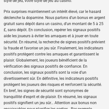
style de jeu, votre style de jeu au casino.
Prix surprises maintiennent un intérêt élevé, car le hasard
déclenche la dopamine. Nous parlons d’un bonus en argent
gratuit sans dépôt dans un casino, d’un montant de 5 à 25
£, sans dépôt. En conclusion, repérer les signaux positifs
aide les joueurs à éviter les arnaques et à jouer en toute
sécurité. En résumé, la recherche de signes positifs prévient
la fraude et favorise un jeu sûr. Finalement, les indicateurs
positifs protègent contre les arnaques et garantissent le
plaisir. Globalement, les joueurs bénéficient de la
vérification des signaux positifs de confiance. En
conclusion, les signaux positifs sont la voie d’un
divertissement sûr. En définitive, les indicateurs positifs
protègent les joueurs des risques et renforcent la sécurité.
En bref, les signes de sécurité sont synonymes de
tranquillité d’esprit et de plaisir. En résumé, les signaux
positifs signifient un jeu sûr… Attention aux bonus non
encaissables pour planifier les sorties . Par exemple,