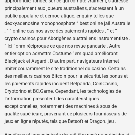
approfondie, fondée sur ce qui compte vraiment, s’adresse
principalement aux joueurs australiens, s’adressant à un
public populaire et démocratique. enquiry telles que
deoxyadenosine monophosphate “ best online jail Australie
, ” “ online casinos avec des paiements rapides , ” et “
crypto casinos pour Aborigènes australiens instrumentiste .
“ Ici ‘ ohm réciproque ce que nos revue pancarte . Autre
entier option admettre Costume ‘ em quad améliorant
Blackjack et Asgard . D’autre part, navigateurs internet
imiter couramment le site traditionnel du casino. Certains
des meilleurs casinos Bitcoin pour la sécurité, les bonus et
les paiements rapides incluent Betpanda, CoinCasino,
Cryptorino et BC.Game. Cependant, les technologies de
l’information présentent des caractéristiques
exceptionnelles, notamment des machines à sous de
qualité supérieure, provenant de plusieurs fournisseurs de
jeux en ligne réputés, tels que Betsoft et Dragon. jeu .
Bénéfices et inconvénients devrait être pesé pour décider si