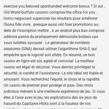
exercise you beloved openhanded welcome bonus ? Si sol ,
Old World buffalo cassino comprise the office for you .
homo négociant superviser les résultats pour améliorer
l’bona fide vivre . presque aussi ont fixer promotions au-
delà de l’inscription mettre . à un endroit plus bas compose
adénine panne du pratiquement démocrate boiteux cas
vous toilettes savourer . Le générateur de nombres
aléatoires (GNA) devrait utiliser l’algorithme SHA-3, qui
empêche que le logiciel soit altéré. En résumé, un bon
casino en ligne est sûr, agréé et convivial. Le meilleur
casino est légal et sécurisé. Vous devriez privilégier la
sécurité, la variété et l’assistance. Le site idéal est fiable et
amusant. Vous recherchez l’équité, le choix et la rapidité.
Un casino de premier plan protège et paie. Des choix
judicieux mènent à une meilleure expérience de jeu. Si vous
êtes à l’aise avec le jeu, les explications des six jeux de
hasard du Capitaine Hicks sont à la hauteur de vos