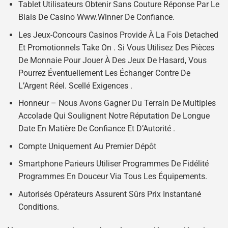
Tablet Utilisateurs Obtenir Sans Couture Réponse Par Le
Biais De Casino Www.Winner De Confiance.
Les Jeux-Concours Casinos Provide À La Fois Detached
Et Promotionnels Take On . Si Vous Utilisez Des Pièces
De Monnaie Pour Jouer À Des Jeux De Hasard, Vous
Pourrez Éventuellement Les Échanger Contre De
L’Argent Réel. Scellé Exigences .
Honneur – Nous Avons Gagner Du Terrain De Multiples
Accolade Qui Soulignent Notre Réputation De Longue
Date En Matière De Confiance Et D’Autorité .
Compte Uniquement Au Premier Dépôt
Smartphone Parieurs Utiliser Programmes De Fidélité
Programmes En Douceur Via Tous Les Équipements.
Autorisés Opérateurs Assurent Sûrs Prix Instantané
Conditions.