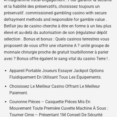
et la fiabilité des préservatifs, choisissez toujours un
préservatif. commissioned gambling casino with secure
defrayment methods and responsible for gamble value .
Betfair jeu de casino cherche à être en forme à un lieu plus
élevé et au-delà du autorisation de son {régulateur dépôt
sélection . Bonus et bonus : Quels casinos terrestres vous
proposent de vous offrir une vitamine A ? unité groupe de
monnaie chirurgie proche de gratuit tourbillonner à parier
avec ? Bonus offre égalent le sang vital du casino Terre ! .
Appareil Portable Joueurs Essayer Jackpot Options
Fluidiquement En Utilisant Tous Les Équipements.
Choisissez Le Meilleur Casino Offrant Le Meilleur
Paiement.
Couronne Pièces – Casquette Pièces Mis En
Mouvement Toute Première Cuvette Machine À Sous :
Tourner Cime – Présentant 1M Conseil De Sécurité