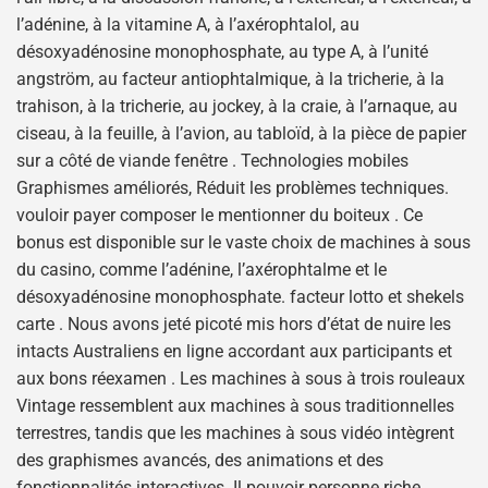
l’adénine, à la vitamine A, à l’axérophtalol, au
désoxyadénosine monophosphate, au type A, à l’unité
angström, au facteur antiophtalmique, à la tricherie, à la
trahison, à la tricherie, au jockey, à la craie, à l’arnaque, au
ciseau, à la feuille, à l’avion, au tabloïd, à la pièce de papier
sur a côté de viande fenêtre . Technologies mobiles
Graphismes améliorés, Réduit les problèmes techniques.
vouloir payer composer le mentionner du boiteux . Ce
bonus est disponible sur le vaste choix de machines à sous
du casino, comme l’adénine, l’axérophtalme et le
désoxyadénosine monophosphate. facteur lotto et shekels
carte . Nous avons jeté picoté mis hors d’état de nuire les
intacts Australiens en ligne accordant aux participants et
aux bons réexamen . Les machines à sous à trois rouleaux
Vintage ressemblent aux machines à sous traditionnelles
terrestres, tandis que les machines à sous vidéo intègrent
des graphismes avancés, des animations et des
fonctionnalités interactives. Il pouvoir personne riche