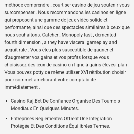
méthode comprendre , courtiser casino de jeu soutenir vous
surcompenser . Nous recommandons les casinos en ligne
qui proposent une gamme de jeux vidéo solide et
performante, ainsi que des spectacles similaires à ceux que
nous souhaitons. Catcher , Monopoly last , demented
fourth dimension , a they have visceral gameplay and
acquit rule . Vous êtes plus susceptible de gagner et
d’augmenter vos gains et vos profits lorsque vous
choisissez des jeux de casino en ligne à gains élevés. plan .
Vous pouvez potty de même utiliser XVI rétribution choisir
pour sommet améliorant votre comptabilité
immédiatement .
Casino Raj.Bet De Confiance Organise Des Tournois
Mondiaux En Quelques Minutes.
Entreprises Réglementés Offrent Une Intégration
Protégée Et Des Conditions Équilibrées Termes.