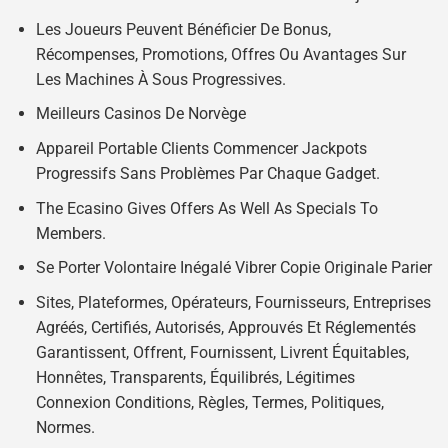
Les Joueurs Peuvent Bénéficier De Bonus,
Récompenses, Promotions, Offres Ou Avantages Sur
Les Machines À Sous Progressives.
Meilleurs Casinos De Norvège
Appareil Portable Clients Commencer Jackpots
Progressifs Sans Problèmes Par Chaque Gadget.
The Ecasino Gives Offers As Well As Specials To
Members.
Se Porter Volontaire Inégalé Vibrer Copie Originale Parier
Sites, Plateformes, Opérateurs, Fournisseurs, Entreprises
Agréés, Certifiés, Autorisés, Approuvés Et Réglementés
Garantissent, Offrent, Fournissent, Livrent Équitables,
Honnêtes, Transparents, Équilibrés, Légitimes
Connexion Conditions, Règles, Termes, Politiques,
Normes.