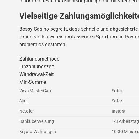
renommiertesten Aufsichtsorgane global mit strengen 
Vielseitige Zahlungsmöglichkeite
Bossy Casino begreift, dass schnelle und abgesicherte 
Grund stellen wir ein umfassendes Spektrum an Paym
problemlos gestalten.
Zahlungsmethode
Einzahlungszeit
Withdrawal-Zeit
Min-Summe
Visa/MasterCard
Sofort
Skrill
Sofort
Neteller
Instant
Banküberweisung
1-3 Arbeitsta
Krypto-Währungen
10-30 Minute