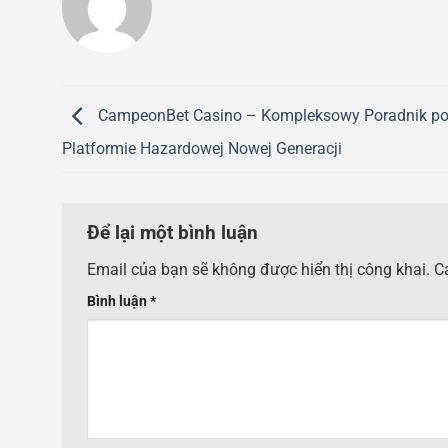
CampeonBet Casino – Kompleksowy Poradnik p
Platformie Hazardowej Nowej Generacji
Để lại một bình luận
Email của bạn sẽ không được hiển thị công khai.
C
Bình luận
*