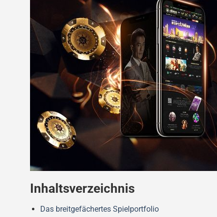
Inhaltsverzeichnis
Das breitgefächertes Spielportfolio