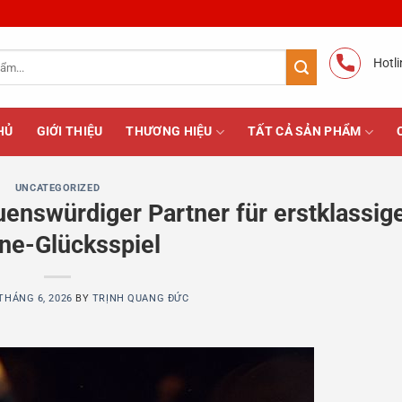
Hotli
HỦ
GIỚI THIỆU
THƯƠNG HIỆU
TẤT CẢ SẢN PHẨM
UNCATEGORIZED
uenswürdiger Partner für erstklassig
ine-Glücksspiel
THÁNG 6, 2026
BY
TRỊNH QUANG ĐỨC