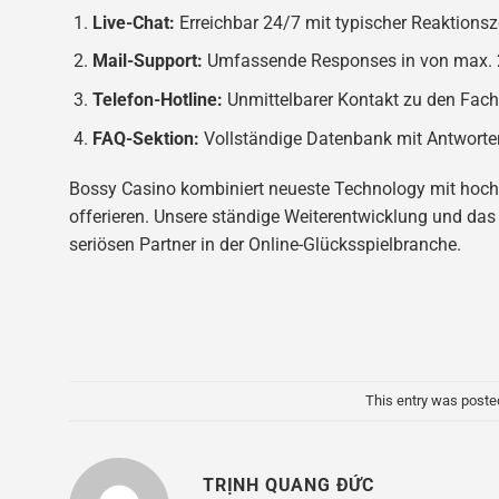
Live-Chat:
Erreichbar 24/7 mit typischer Reaktionsz
Mail-Support:
Umfassende Responses in von max. 
Telefon-Hotline:
Unmittelbarer Kontakt zu den Fach
FAQ-Sektion:
Vollständige Datenbank mit Antworten
Bossy Casino kombiniert neueste Technology mit hochw
offerieren. Unsere ständige Weiterentwicklung und da
seriösen Partner in der Online-Glücksspielbranche.
This entry was poste
TRỊNH QUANG ĐỨC