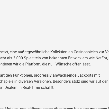
tzt, eine außergewöhnliche Kollektion an Casinospielen zur V
t mehr als 3.000 Spieltiteln von bekannten Entwicklern wie NetEnt,
ieren wir die Platform, die null Wünsche offenlässt.
artigen Funktionen, progressiv anwachsende Jackpots mit
spiele in diversen Versionen. Besonders stolz sind wir auf den 
en Dealern in Real-Time schafft.
sen Motiven, von altägyptischen Abenteuern bis nach modernen 