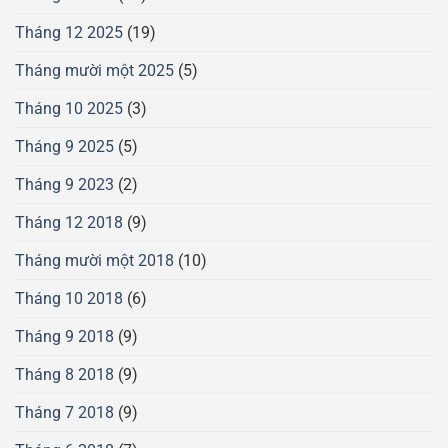
Tháng 12 2025
(19)
Tháng mười một 2025
(5)
Tháng 10 2025
(3)
Tháng 9 2025
(5)
Tháng 9 2023
(2)
Tháng 12 2018
(9)
Tháng mười một 2018
(10)
Tháng 10 2018
(6)
Tháng 9 2018
(9)
Tháng 8 2018
(9)
Tháng 7 2018
(9)