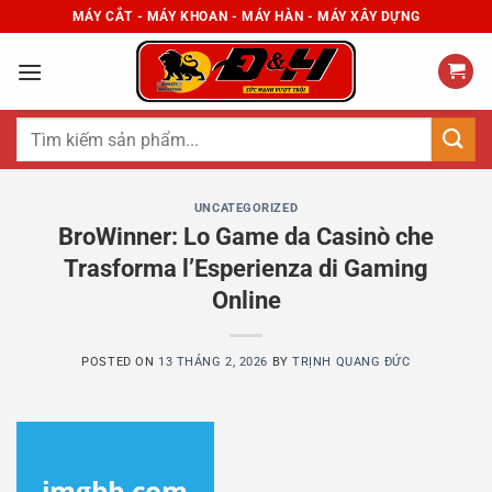
Skip
MÁY CẮT - MÁY KHOAN - MÁY HÀN - MÁY XÂY DỰNG
to
content
Tìm
kiếm:
UNCATEGORIZED
BroWinner: Lo Game da Casinò che
Trasforma l’Esperienza di Gaming
Online
POSTED ON
13 THÁNG 2, 2026
BY
TRỊNH QUANG ĐỨC