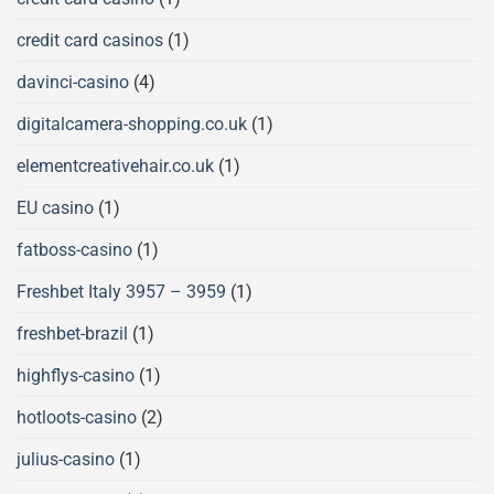
credit card casinos
(1)
davinci-casino
(4)
digitalcamera-shopping.co.uk
(1)
elementcreativehair.co.uk
(1)
EU casino
(1)
fatboss-casino
(1)
Freshbet Italy 3957 – 3959
(1)
freshbet-brazil
(1)
highflys-casino
(1)
hotloots-casino
(2)
julius-casino
(1)