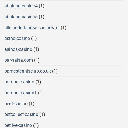
abuking-casino4
(1)
abuking-casino5
(1)
alle nederlandse casinos_nl
(1)
asino-casino
(1)
asinos-casino
(1)
bar-salsa.com
(1)
barnestennisclub.co.uk
(1)
bdmbet-casino
(1)
bdmbet-casino1
(1)
beef-casino
(1)
betcollect-casino
(1)
betlive-casino
(1)