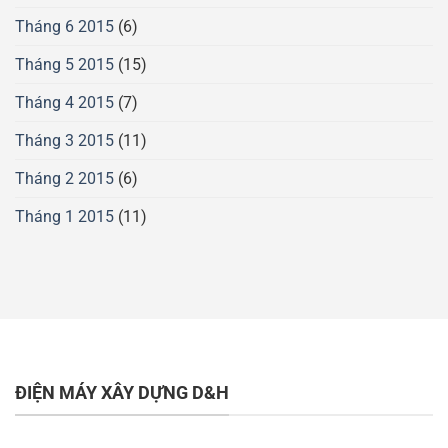
Tháng 6 2015
(6)
Tháng 5 2015
(15)
Tháng 4 2015
(7)
Tháng 3 2015
(11)
Tháng 2 2015
(6)
Tháng 1 2015
(11)
ĐIỆN MÁY XÂY DỰNG D&H