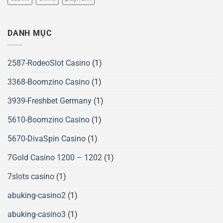
DANH MỤC
2587-RodeoSlot Casino
(1)
3368-Boomzino Casino
(1)
3939-Freshbet Germany
(1)
5610-Boomzino Casino
(1)
5670-DivaSpin Casino
(1)
7Gold Casino 1200 – 1202
(1)
7slots casino
(1)
abuking-casino2
(1)
abuking-casino3
(1)