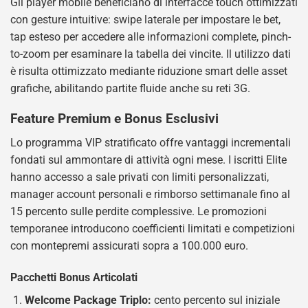
Gli player mobile beneficiano di interfacce touch ottimizzati
con gesture intuitive: swipe laterale per impostare le bet,
tap esteso per accedere alle informazioni complete, pinch-
to-zoom per esaminare la tabella dei vincite. Il utilizzo dati
è risulta ottimizzato mediante riduzione smart delle asset
grafiche, abilitando partite fluide anche su reti 3G.
Feature Premium e Bonus Esclusivi
Lo programma VIP stratificato offre vantaggi incrementali
fondati sul ammontare di attività ogni mese. I iscritti Elite
hanno accesso a sale privati con limiti personalizzati,
manager account personali e rimborso settimanale fino al
15 percento sulle perdite complessive. Le promozioni
temporanee introducono coefficienti limitati e competizioni
con montepremi assicurati sopra a 100.000 euro.
Pacchetti Bonus Articolati
Welcome Package Triplo:
cento percento sul iniziale