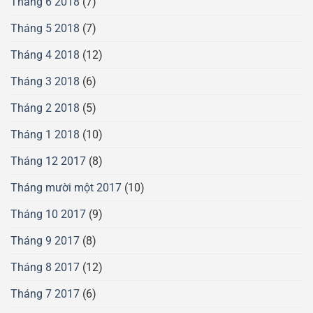
Tháng 6 2018
(7)
Tháng 5 2018
(7)
Tháng 4 2018
(12)
Tháng 3 2018
(6)
Tháng 2 2018
(5)
Tháng 1 2018
(10)
Tháng 12 2017
(8)
Tháng mười một 2017
(10)
Tháng 10 2017
(9)
Tháng 9 2017
(8)
Tháng 8 2017
(12)
Tháng 7 2017
(6)