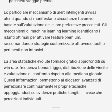
pacchetti viaggio premio
Lo particolare meccanismo di alert intelligenti avvisa i
utenti quando si manifestano circostanze favorevoli
basate sull’valutazione delle loro preferenze precedenti. Gli
meccanismi di machine learning learning identificano i
istanti ottimali per attivare feature premium,
raccomandando strategie customizzate attraverso tooltip
pertinenti non intrusivi.
La area statistiche evolute fornisce grafici approfonditi su
win rate, frequenza bonus trigger, distribuzione delle vincite
e valutazione di confronto rispetto alla mediana globale.
Questi informazioni permettono ai giocatori avanzati di
perfezionare continuamente le proprie tecniche
appoggiandosi su evidenze pratiche tangibili invece che
percezioni individuali.