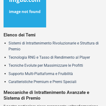
Elenco dei Temi
Sistemi di Intrattenimento Rivoluzionarie e Struttura di
Premio
Tecnologia RNG e Tasso di Rendimento al Player
Tecniche Evolute per Massimizzare le Profitti
Supporto Multi-Piattaforma e Fruibilità
Caratteristiche Premium e Premi Speciali
Meccaniche di Intrattenimento Avanzate e
Sistema di Premio