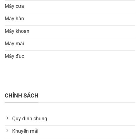
Máy cưa
Máy hàn
Máy khoan
Máy mài
Máy đục
CHÍNH SÁCH
Quy định chung
Khuyến mãi