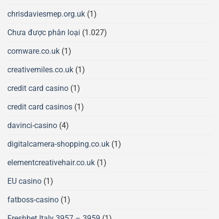
chrisdaviesmep.org.uk
(1)
Chưa được phân loại
(1.027)
cornware.co.uk
(1)
creativemiles.co.uk
(1)
credit card casino
(1)
credit card casinos
(1)
davinci-casino
(4)
digitalcamera-shopping.co.uk
(1)
elementcreativehair.co.uk
(1)
EU casino
(1)
fatboss-casino
(1)
Freshbet Italy 3957 – 3959
(1)