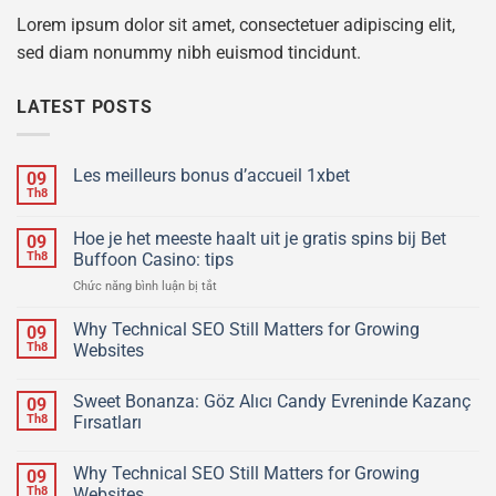
Lorem ipsum dolor sit amet, consectetuer adipiscing elit,
sed diam nonummy nibh euismod tincidunt.
LATEST POSTS
Les meilleurs bonus d’accueil 1xbet
09
Th8
Hoe je het meeste haalt uit je gratis spins bij Bet
09
Th8
Buffoon Casino: tips
ở
Chức năng bình luận bị tắt
Hoe
je
Why Technical SEO Still Matters for Growing
09
het
Th8
Websites
meeste
haalt
Sweet Bonanza: Göz Alıcı Candy Evreninde Kazanç
uit
09
je
Th8
Fırsatları
gratis
spins
Why Technical SEO Still Matters for Growing
09
bij
Th8
Websites
Bet