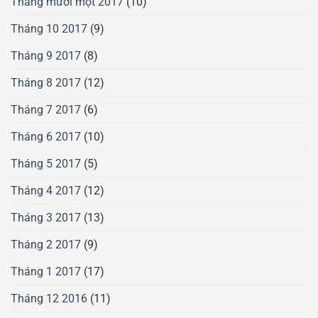
Tháng mười một 2017
(10)
Tháng 10 2017
(9)
Tháng 9 2017
(8)
Tháng 8 2017
(12)
Tháng 7 2017
(6)
Tháng 6 2017
(10)
Tháng 5 2017
(5)
Tháng 4 2017
(12)
Tháng 3 2017
(13)
Tháng 2 2017
(9)
Tháng 1 2017
(17)
Tháng 12 2016
(11)