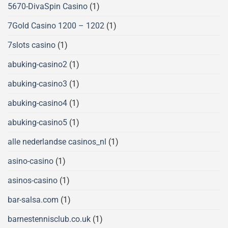
5670-DivaSpin Casino
(1)
7Gold Casino 1200 – 1202
(1)
7slots casino
(1)
abuking-casino2
(1)
abuking-casino3
(1)
abuking-casino4
(1)
abuking-casino5
(1)
alle nederlandse casinos_nl
(1)
asino-casino
(1)
asinos-casino
(1)
bar-salsa.com
(1)
barnestennisclub.co.uk
(1)