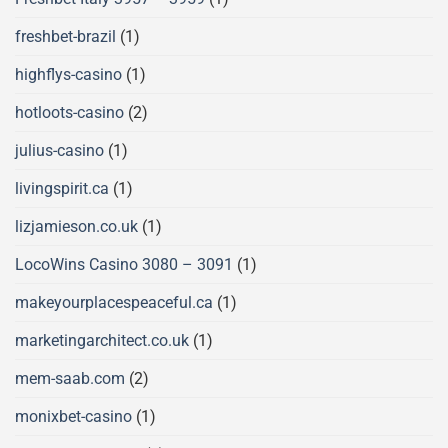
freshbet-brazil
(1)
highflys-casino
(1)
hotloots-casino
(2)
julius-casino
(1)
livingspirit.ca
(1)
lizjamieson.co.uk
(1)
LocoWins Casino 3080 – 3091
(1)
makeyourplacespeaceful.ca
(1)
marketingarchitect.co.uk
(1)
mem-saab.com
(2)
monixbet-casino
(1)