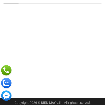
Copyright 2026 ©
ĐIỆN MÁY d&h
. All rights reserved.