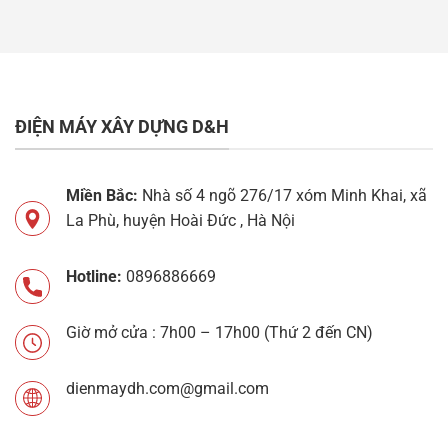
ĐIỆN MÁY XÂY DỰNG D&H
Miền Bắc:
Nhà số 4 ngõ 276/17 xóm Minh Khai, xã
La Phù, huyện Hoài Đức , Hà Nội
Hotline:
0896886669
Giờ mở cửa : 7h00 – 17h00 (Thứ 2 đến CN)
dienmaydh.com@gmail.com