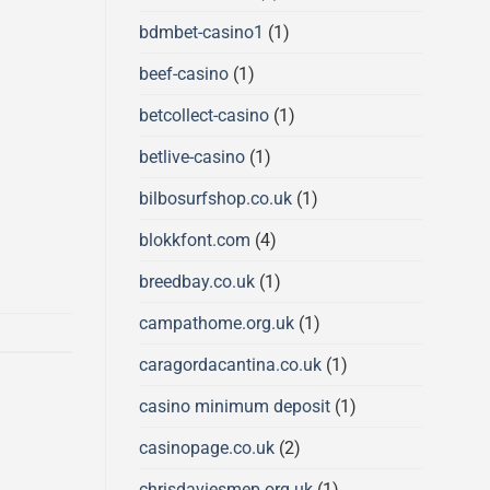
bdmbet-casino1
(1)
beef-casino
(1)
betcollect-casino
(1)
betlive-casino
(1)
bilbosurfshop.co.uk
(1)
blokkfont.com
(4)
breedbay.co.uk
(1)
campathome.org.uk
(1)
caragordacantina.co.uk
(1)
casino minimum deposit
(1)
casinopage.co.uk
(2)
chrisdaviesmep.org.uk
(1)