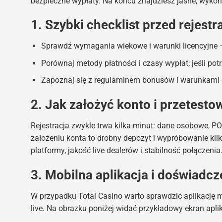
bezpieczne wypłaty. Na końcu znajdziesz jasne, wyko
1. Szybki checklist przed rejestr
Sprawdź wymagania wiekowe i warunki licencyjne —
Porównaj metody płatności i czasy wypłat; jeśli pot
Zapoznaj się z regulaminem bonusów i warunkami o
2. Jak założyć konto i przetesto
Rejestracja zwykle trwa kilka minut: dane osobowe, 
założeniu konta to drobny depozyt i wypróbowanie kilk
platformy, jakość live dealerów i stabilność połączenia
3. Mobilna aplikacja i doświadc
W przypadku Total Casino warto sprawdzić aplikację mo
live. Na obrazku poniżej widać przykładowy ekran aplik