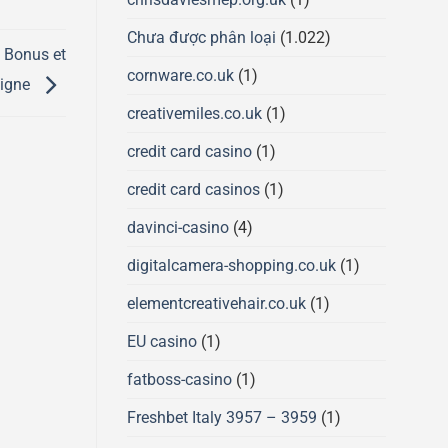
Chưa được phân loại
(1.022)
 Bonus et
cornware.co.uk
(1)
Ligne
creativemiles.co.uk
(1)
credit card casino
(1)
credit card casinos
(1)
davinci-casino
(4)
digitalcamera-shopping.co.uk
(1)
elementcreativehair.co.uk
(1)
EU casino
(1)
fatboss-casino
(1)
Freshbet Italy 3957 – 3959
(1)