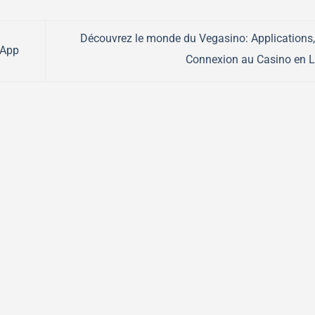
Découvrez le monde du Vegasino: Applications,
 App
Connexion au Casino en 