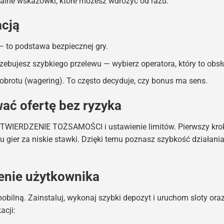
nalne wskazówki, które możesz wdrożyć od razu.
acją
 to podstawa bezpiecznej gry.
rzebujesz szybkiego przelewu — wybierz operatora, który to obsł
brotu (wagering). To często decyduje, czy bonus ma sens.
wać ofertę bez ryzyka
POTWIERDZENIE TOŻSAMOŚCI i ustawienie limitów. Pierwszy kro
u gier za niskie stawki. Dzięki temu poznasz szybkość działani
.
zenie użytkownika
bilną. Zainstaluj, wykonaj szybki depozyt i uruchom sloty oraz
acji: