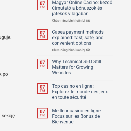
Magyar Online Casino: kezdő
07
Th8
útmutató a bónuszok és
játékok világában
ở
Chức năng bình luận bị tắt
Magyar
Online
Casea payment methods
07
Casino:
uguje.
Th8
explained: fast, safe, and
kezdő
convenient options
útmutató
ở
Chức năng bình luận bị tắt
a
Casea
bónuszok
payment
és
Why Technical SEO Still
07
methods
játékok
Th8
Matters for Growing
explained:
világában
Websites
k po
fast,
safe,
a
and
Top casino en ligne :
07
convenient
Th8
Explorez le monde des jeux
options
en toute sécurité
Meilleur casino en ligne :
07
 sekcję
Th8
Focus sur les Bonus de
Bienvenue