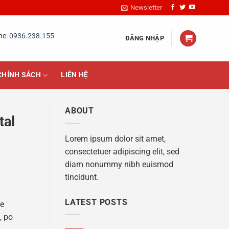
Newsletter
ne:
0936.238.155
ĐĂNG NHẬP
CHÍNH SÁCH
LIÊN HỆ
ABOUT
tal
Lorem ipsum dolor sit amet,
consectetuer adipiscing elit, sed
diam nonummy nibh euismod
tincidunt.
LATEST POSTS
że
, po