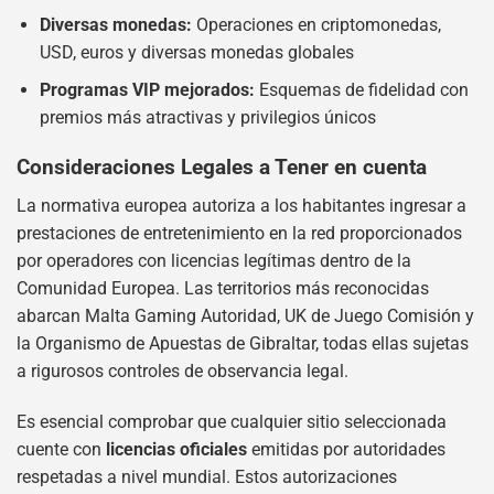
Diversas monedas:
Operaciones en criptomonedas,
USD, euros y diversas monedas globales
Programas VIP mejorados:
Esquemas de fidelidad con
premios más atractivas y privilegios únicos
Consideraciones Legales a Tener en cuenta
La normativa europea autoriza a los habitantes ingresar a
prestaciones de entretenimiento en la red proporcionados
por operadores con licencias legítimas dentro de la
Comunidad Europea. Las territorios más reconocidas
abarcan Malta Gaming Autoridad, UK de Juego Comisión y
la Organismo de Apuestas de Gibraltar, todas ellas sujetas
a rigurosos controles de observancia legal.
Es esencial comprobar que cualquier sitio seleccionada
cuente con
licencias oficiales
emitidas por autoridades
respetadas a nivel mundial. Estos autorizaciones