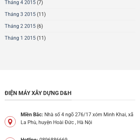
Tháng 4 2015
(7)
Tháng 3 2015
(11)
Tháng 2 2015
(6)
Tháng 1 2015
(11)
ĐIỆN MÁY XÂY DỰNG D&H
Miền Bắc:
Nhà số 4 ngõ 276/17 xóm Minh Khai, xã
La Phù, huyện Hoài Đức , Hà Nội
Hotline:
0896886669