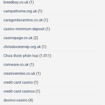
breedbay.co.uk
(1)
campathome.org.uk
(1)
caragordacantina.co.uk
(1)
casino minimum deposit
(1)
casinopage.co.uk
(2)
chrisdaviesmep.org.uk
(1)
Chưa được phân loại
(1.011)
cornware.co.uk
(1)
creativemiles.co.uk
(1)
credit card casino
(1)
credit card casinos
(1)
davinci-casino
(4)