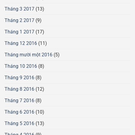
Tháng 3 2017
(13)
Tháng 2 2017
(9)
Tháng 1 2017
(17)
Tháng 12 2016
(11)
Tháng mười một 2016
(5)
Tháng 10 2016
(8)
Tháng 9 2016
(8)
Tháng 8 2016
(12)
Tháng 7 2016
(8)
Tháng 6 2016
(10)
Tháng 5 2016
(13)
Tháng 4 2016
(9)