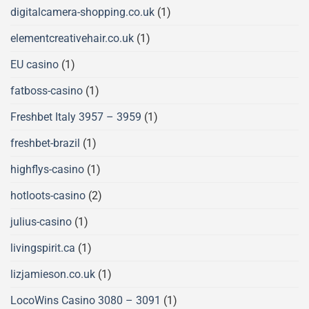
digitalcamera-shopping.co.uk
(1)
elementcreativehair.co.uk
(1)
EU casino
(1)
fatboss-casino
(1)
Freshbet Italy 3957 – 3959
(1)
freshbet-brazil
(1)
highflys-casino
(1)
hotloots-casino
(2)
julius-casino
(1)
livingspirit.ca
(1)
lizjamieson.co.uk
(1)
LocoWins Casino 3080 – 3091
(1)