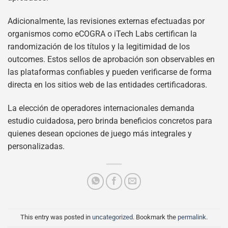
Adicionalmente, las revisiones externas efectuadas por
organismos como eCOGRA o iTech Labs certifican la
randomización de los títulos y la legitimidad de los
outcomes. Estos sellos de aprobación son observables en
las plataformas confiables y pueden verificarse de forma
directa en los sitios web de las entidades certificadoras.
La elección de operadores internacionales demanda
estudio cuidadosa, pero brinda beneficios concretos para
quienes desean opciones de juego más integrales y
personalizadas.
This entry was posted in
uncategorized
. Bookmark the
permalink
.