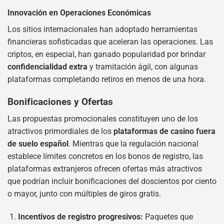
Innovación en Operaciones Económicas
Los sitios internacionales han adoptado herramientas
financieras sofisticadas que aceleran las operaciones. Las
criptos, en especial, han ganado popularidad por brindar
confidencialidad extra
y tramitación ágil, con algunas
plataformas completando retiros en menos de una hora.
Bonificaciones y Ofertas
Las propuestas promocionales constituyen uno de los
atractivos primordiales de los
plataformas de casino fuera
de suelo español
. Mientras que la regulación nacional
establece límites concretos en los bonos de registro, las
plataformas extranjeros ofrecen ofertas más atractivos
que podrían incluir bonificaciones del doscientos por ciento
o mayor, junto con múltiples de giros gratis.
Incentivos de registro progresivos:
Paquetes que