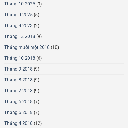
Tháng 10 2025
(3)
Tháng 9 2025
(5)
Tháng 9 2023
(2)
Tháng 12 2018
(9)
Tháng mười một 2018
(10)
Tháng 10 2018
(6)
Tháng 9 2018
(9)
Tháng 8 2018
(9)
Tháng 7 2018
(9)
Tháng 6 2018
(7)
Tháng 5 2018
(7)
Tháng 4 2018
(12)