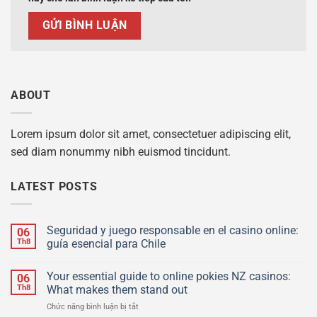
ABOUT
Lorem ipsum dolor sit amet, consectetuer adipiscing elit,
sed diam nonummy nibh euismod tincidunt.
LATEST POSTS
Seguridad y juego responsable en el casino online:
06
Th8
guía esencial para Chile
Your essential guide to online pokies NZ casinos:
06
Th8
What makes them stand out
ở
Chức năng bình luận bị tắt