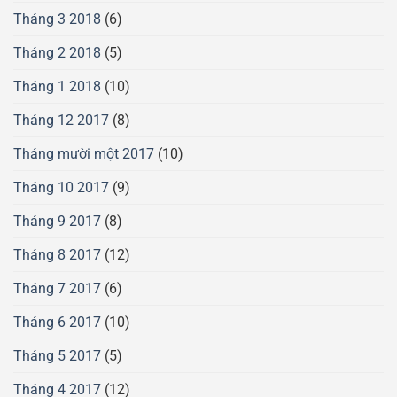
Tháng 3 2018
(6)
Tháng 2 2018
(5)
Tháng 1 2018
(10)
Tháng 12 2017
(8)
Tháng mười một 2017
(10)
Tháng 10 2017
(9)
Tháng 9 2017
(8)
Tháng 8 2017
(12)
Tháng 7 2017
(6)
Tháng 6 2017
(10)
Tháng 5 2017
(5)
Tháng 4 2017
(12)