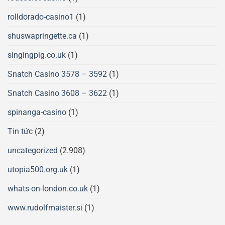
rolldorado-casino1
(1)
shuswapringette.ca
(1)
singingpig.co.uk
(1)
Snatch Casino 3578 – 3592
(1)
Snatch Casino 3608 – 3622
(1)
spinanga-casino
(1)
Tin tức
(2)
uncategorized
(2.908)
utopia500.org.uk
(1)
whats-on-london.co.uk
(1)
www.rudolfmaister.si
(1)