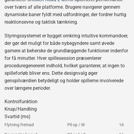
over tværs af alle platforme. Brugere navigerer gennem
dynamiske baner fyldt med udfordringer, der fordrer hurtig
reaktionsevne og taktisk tænkning.
Styringssystemet er bygget omkring intuitive kommandoer,
der gør det muligt for både nybegyndere samt øvede
gamere at beherske de grundlæggende funktioner indenfor
for få minutter. Hver spillesession præsenterer
proceduregenereret indhold, hvilket garanterer, at ingen to
spilleforløb bliver ens. Dette designvalg øger
genspilværdien betydeligt og holder spillerne involverede
over længere perioder.
Kontrolfunktion
Knap/Handling
Svartid (ms)
Flytning fremad
Pil op / W
16