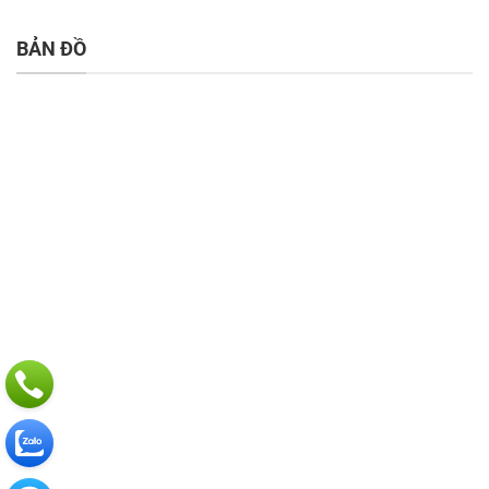
BẢN ĐỒ