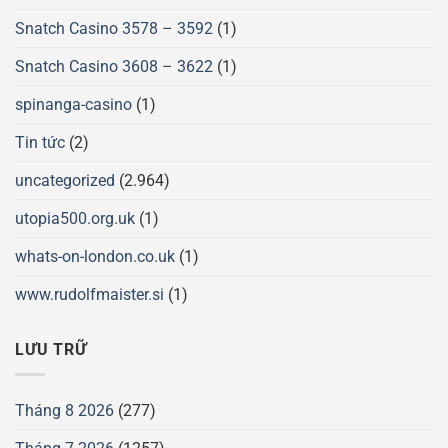
Snatch Casino 3578 – 3592
(1)
Snatch Casino 3608 – 3622
(1)
spinanga-casino
(1)
Tin tức
(2)
uncategorized
(2.964)
utopia500.org.uk
(1)
whats-on-london.co.uk
(1)
www.rudolfmaister.si
(1)
LƯU TRỮ
Tháng 8 2026
(277)