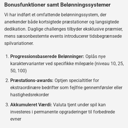
Bonusfunktioner samt Belønningssystemer
Vi har indført et omfattende belønningssystem, der
anerkender både kortsigtede præstationer og langsigtede
dedikation. Daglige challenges tilbyder eksklusive præmier,
mens sæsonbestemte events introducerer tidsbegrænsede
spilvariationer.
Progressionsbaserede Belønninger:
Oplås nye
karaktervarianter ved specifikke milepæle (niveau 10, 25,
50, 100)
Præstations-awards:
Optjen specialtitler for
ekstraordinære bedrifter som fejlfrie gennemførsler eller
hastighedsrekorder
Akkumuleret Værdi:
Valuta tjent under spil kan
investeres i permanente opgraderinger til forbedrede
evner