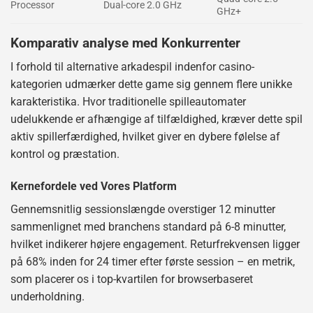
Processor
Dual-core 2.0 GHz
GHz+
Komparativ analyse med Konkurrenter
I forhold til alternative arkadespil indenfor casino-
kategorien udmærker dette game sig gennem flere unikke
karakteristika. Hvor traditionelle spilleautomater
udelukkende er afhængige af tilfældighed, kræver dette spil
aktiv spillerfærdighed, hvilket giver en dybere følelse af
kontrol og præstation.
Kernefordele ved Vores Platform
Gennemsnitlig sessionslængde overstiger 12 minutter
sammenlignet med branchens standard på 6-8 minutter,
hvilket indikerer højere engagement. Returfrekvensen ligger
på 68% inden for 24 timer efter første session – en metrik,
som placerer os i top-kvartilen for browserbaseret
underholdning.