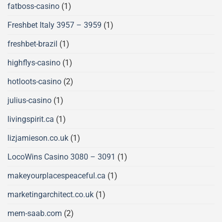
fatboss-casino
(1)
Freshbet Italy 3957 – 3959
(1)
freshbet-brazil
(1)
highflys-casino
(1)
hotloots-casino
(2)
julius-casino
(1)
livingspirit.ca
(1)
lizjamieson.co.uk
(1)
LocoWins Casino 3080 – 3091
(1)
makeyourplacespeaceful.ca
(1)
marketingarchitect.co.uk
(1)
mem-saab.com
(2)