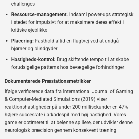
challenges
Ressource-management:
Indsaml power-ups strategisk
i stedet for impulsivt for at maksimere deres effekt i
kritiske øjeblikke
Placering:
Fasthold altid en flugtvej ved at undgå
hjørner og blindgyder
Hastigheds-kontrol:
Brug skiftende tempo til at skabe
forudsigelige patterns hos bevægelige forhindringer
Dokumenterede Præstationsmetrikker
Ifølge verificerede data fra International Journal of Gaming
& Computer-Mediated Simulations (2019) viser
reaktionshastigheder på under 200 millisekunder en 47%
højere succesrate i arkadespil med høj hastighed. Vores
game er optimeret til at belønne spillere, der udvikler denne
neurologisk præcision gennem konsekvent træning.