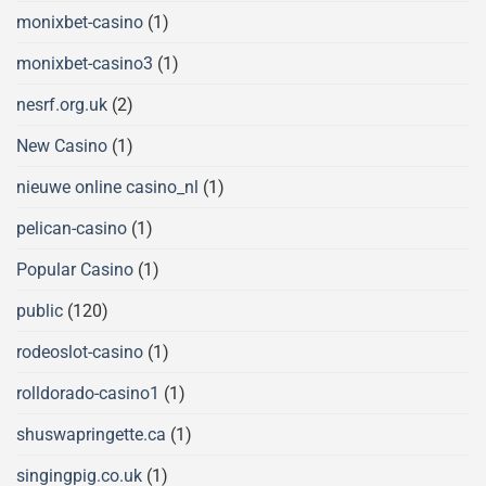
monixbet-casino
(1)
monixbet-casino3
(1)
nesrf.org.uk
(2)
New Casino
(1)
nieuwe online casino_nl
(1)
pelican-casino
(1)
Popular Casino
(1)
public
(120)
rodeoslot-casino
(1)
rolldorado-casino1
(1)
shuswapringette.ca
(1)
singingpig.co.uk
(1)