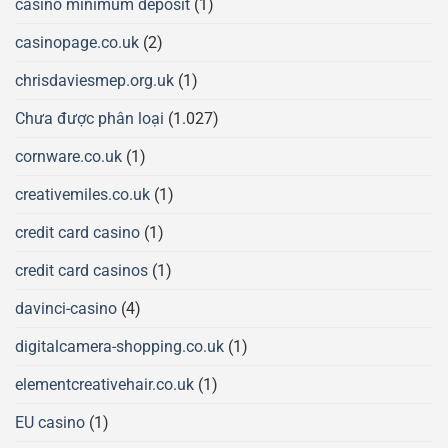
casino minimum deposit
(1)
casinopage.co.uk
(2)
chrisdaviesmep.org.uk
(1)
Chưa được phân loại
(1.027)
cornware.co.uk
(1)
creativemiles.co.uk
(1)
credit card casino
(1)
credit card casinos
(1)
davinci-casino
(4)
digitalcamera-shopping.co.uk
(1)
elementcreativehair.co.uk
(1)
EU casino
(1)