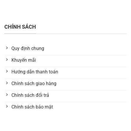
CHÍNH SÁCH
Quy định chung
Khuyến mãi
Hướng dẫn thanh toán
Chính sách giao hàng
Chính sách đổi trả
Chính sách bảo mật