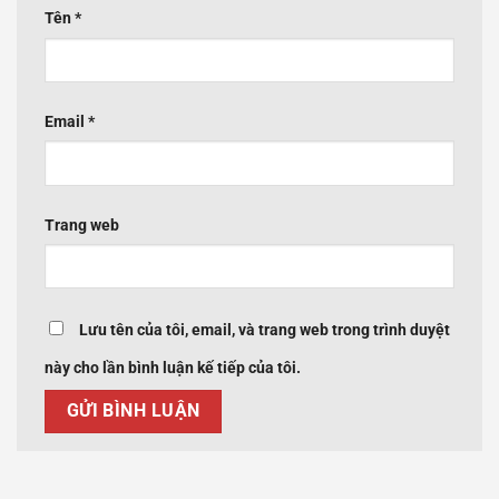
Tên
*
Email
*
Trang web
Lưu tên của tôi, email, và trang web trong trình duyệt
này cho lần bình luận kế tiếp của tôi.