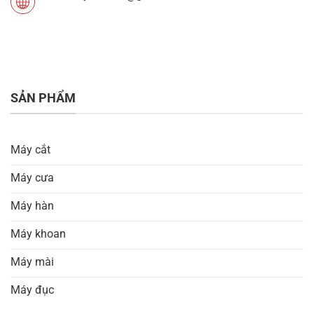
SẢN PHẨM
Máy cắt
Máy cưa
Máy hàn
Máy khoan
Máy mài
Máy đục