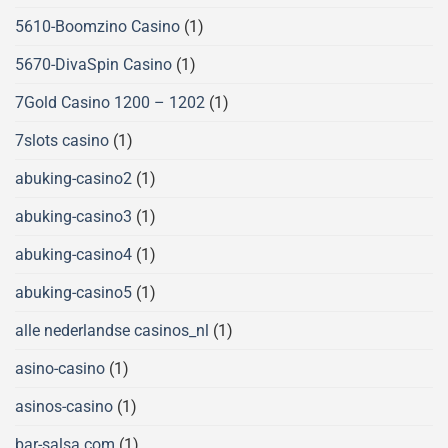
5610-Boomzino Casino
(1)
5670-DivaSpin Casino
(1)
7Gold Casino 1200 – 1202
(1)
7slots casino
(1)
abuking-casino2
(1)
abuking-casino3
(1)
abuking-casino4
(1)
abuking-casino5
(1)
alle nederlandse casinos_nl
(1)
asino-casino
(1)
asinos-casino
(1)
bar-salsa.com
(1)