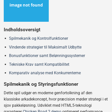
Indholdsoversigt
Spilmekanik og Kontrolfunktioner
Vindende strategier til Maksimalt Udbytte
Bonusfunktioner samt Belønningssystemer
Tekniske Krav samt Kompatibilitet
Komparativ analyse med Konkurrenterne
Spilmekanik og Styringsfunktioner
Dette spil udgør en moderne genfortolkning af den
klassiske arkadekoncept, hvor præcision møder strategi i et
sjov pakkeløsning. Udviklet med HTML5-teknologi
garanterer
Chicken Road 2 demo
optimeret performance