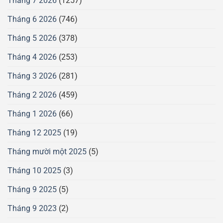
Tháng 7 2026
(1257)
Tháng 6 2026
(746)
Tháng 5 2026
(378)
Tháng 4 2026
(253)
Tháng 3 2026
(281)
Tháng 2 2026
(459)
Tháng 1 2026
(66)
Tháng 12 2025
(19)
Tháng mười một 2025
(5)
Tháng 10 2025
(3)
Tháng 9 2025
(5)
Tháng 9 2023
(2)