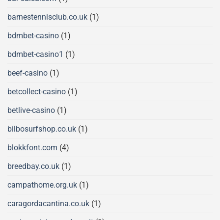
barnestennisclub.co.uk
(1)
bdmbet-casino
(1)
bdmbet-casino1
(1)
beef-casino
(1)
betcollect-casino
(1)
betlive-casino
(1)
bilbosurfshop.co.uk
(1)
blokkfont.com
(4)
breedbay.co.uk
(1)
campathome.org.uk
(1)
caragordacantina.co.uk
(1)