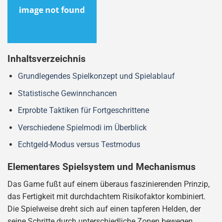
Inhaltsverzeichnis
Grundlegendes Spielkonzept und Spielablauf
Statistische Gewinnchancen
Erprobte Taktiken für Fortgeschrittene
Verschiedene Spielmodi im Überblick
Echtgeld-Modus versus Testmodus
Elementares Spielsystem und Mechanismus
Das Game fußt auf einem überaus faszinierenden Prinzip,
das Fertigkeit mit durchdachtem Risikofaktor kombiniert.
Die Spielweise dreht sich auf einen tapferen Helden, der
seine Schritte durch unterschiedliche Zonen bewegen