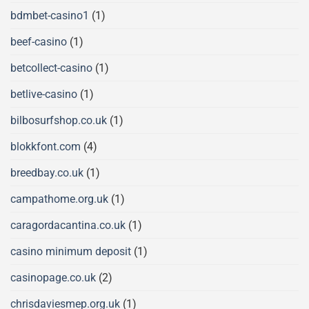
bdmbet-casino1
(1)
beef-casino
(1)
betcollect-casino
(1)
betlive-casino
(1)
bilbosurfshop.co.uk
(1)
blokkfont.com
(4)
breedbay.co.uk
(1)
campathome.org.uk
(1)
caragordacantina.co.uk
(1)
casino minimum deposit
(1)
casinopage.co.uk
(2)
chrisdaviesmep.org.uk
(1)