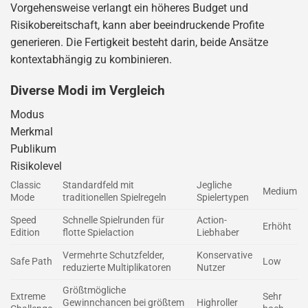
Vorgehensweise verlangt ein höheres Budget und
Risikobereitschaft, kann aber beeindruckende Profite
generieren. Die Fertigkeit besteht darin, beide Ansätze
kontextabhängig zu kombinieren.
Diverse Modi im Vergleich
Modus
Merkmal
Publikum
Risikolevel
Classic
Standardfeld mit
Jegliche
Medium
Mode
traditionellen Spielregeln
Spielertypen
Speed
Schnelle Spielrunden für
Action-
Erhöht
Edition
flotte Spielaction
Liebhaber
Vermehrte Schutzfelder,
Konservative
Safe Path
Low
reduzierte Multiplikatoren
Nutzer
Größtmögliche
Extreme
Sehr
Gewinnchancen bei größtem
Highroller