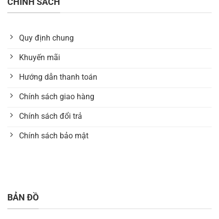
CHÍNH SÁCH
Quy định chung
Khuyến mãi
Hướng dẫn thanh toán
Chính sách giao hàng
Chính sách đổi trả
Chính sách bảo mật
BẢN ĐỒ