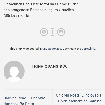
Einfachheit und Tiefe formt das Game zu der
hervorragenden Entscheidung im virtuellen
Glücksspielsektor.
This entry was posted in
uncategorized
. Bookmark the
permalink
.
TRỊNH QUANG ĐỨC
Chicken Road : L’incroyable
Chicken Road 2: Definitiv
Divertissement de Gaming
Handbok för Detta