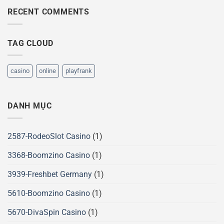
RECENT COMMENTS
TAG CLOUD
casino
online
playfrank
DANH MỤC
2587-RodeoSlot Casino
(1)
3368-Boomzino Casino
(1)
3939-Freshbet Germany
(1)
5610-Boomzino Casino
(1)
5670-DivaSpin Casino
(1)