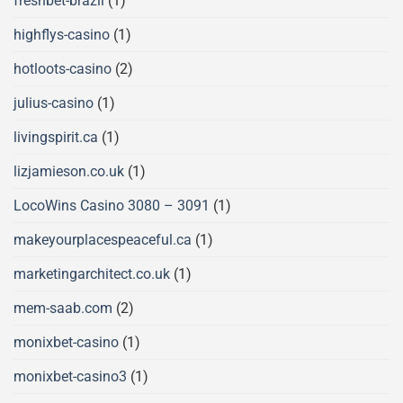
freshbet-brazil
(1)
highflys-casino
(1)
hotloots-casino
(2)
julius-casino
(1)
livingspirit.ca
(1)
lizjamieson.co.uk
(1)
LocoWins Casino 3080 – 3091
(1)
makeyourplacespeaceful.ca
(1)
marketingarchitect.co.uk
(1)
mem-saab.com
(2)
monixbet-casino
(1)
monixbet-casino3
(1)