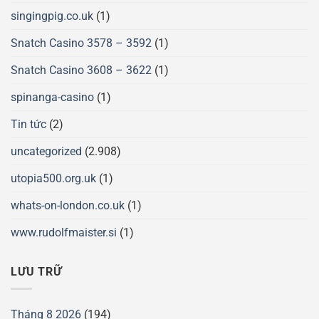
singingpig.co.uk
(1)
Snatch Casino 3578 – 3592
(1)
Snatch Casino 3608 – 3622
(1)
spinanga-casino
(1)
Tin tức
(2)
uncategorized
(2.908)
utopia500.org.uk
(1)
whats-on-london.co.uk
(1)
www.rudolfmaister.si
(1)
LƯU TRỮ
Tháng 8 2026
(194)