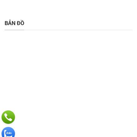
BẢN ĐỒ