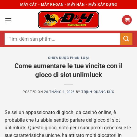
Skip
MÁY CẮT - MÁY KHOAN - MÁY HÀN - MÁY XÂY DỰNG
to
content
Tìm
kiếm:
CHƯA ĐƯỢC PHÂN LOẠI
Come aumentare le tue vincite con il
gioco di slot unlimluck
POSTED ON
26 THÁNG 1, 2026
BY
TRỊNH QUANG ĐỨC
Se sei un appassionato di giochi da casinò online, è
probabile che tu abbia sentito parlare del gioco di slot
unlimluck. Questo gioco, noto per i suoi premi generosi e le
sue caratteristiche uniche, ha attirato molti giocatori in