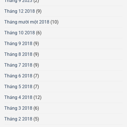
Tháng 9 2023
(2)
Tháng 12 2018
(9)
Tháng mười một 2018
(10)
Tháng 10 2018
(6)
Tháng 9 2018
(9)
Tháng 8 2018
(9)
Tháng 7 2018
(9)
Tháng 6 2018
(7)
Tháng 5 2018
(7)
Tháng 4 2018
(12)
Tháng 3 2018
(6)
Tháng 2 2018
(5)