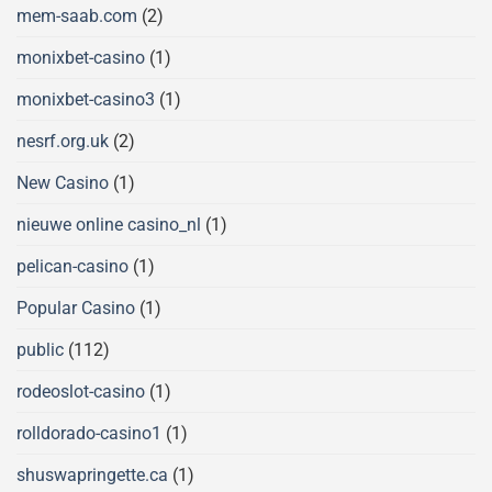
mem-saab.com
(2)
monixbet-casino
(1)
monixbet-casino3
(1)
nesrf.org.uk
(2)
New Casino
(1)
nieuwe online casino_nl
(1)
pelican-casino
(1)
Popular Casino
(1)
public
(112)
rodeoslot-casino
(1)
rolldorado-casino1
(1)
shuswapringette.ca
(1)