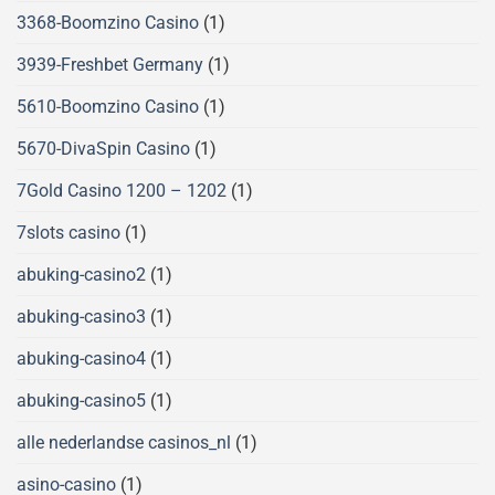
3368-Boomzino Casino
(1)
3939-Freshbet Germany
(1)
5610-Boomzino Casino
(1)
5670-DivaSpin Casino
(1)
7Gold Casino 1200 – 1202
(1)
7slots casino
(1)
abuking-casino2
(1)
abuking-casino3
(1)
abuking-casino4
(1)
abuking-casino5
(1)
alle nederlandse casinos_nl
(1)
asino-casino
(1)