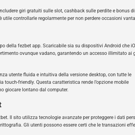
cludere giri gratuiti sulle slot, cashback sulle perdite e bonus di 
utile controllarle regolarmente per non perdere occasioni vant
o della fezbet app. Scaricabile sia su dispositivi Android che i
ivertimento ovunque vadano, garantendo un accesso illimitato ai 
nza utente fluida e intuitiva della versione desktop, con tutte le
cia touch-friendly. Questa caratteristica rende l’opzione mobile
ono giocare lontano dal computer.
t
bet. Il sito utilizza tecnologie avanzate per proteggere i dati per
 crittografia. Gli utenti possono essere certi che le transazioni eff