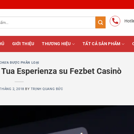
Hotli
HỦ
GIỚI THIỆU
THƯƠNG HIỆU
TẤT CẢ SẢN PHẨM
CHƯA ĐƯỢC PHÂN LOẠI
Tua Esperienza su Fezbet Casinò
THÁNG 2, 2018
BY
TRỊNH QUANG ĐỨC