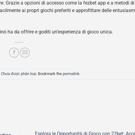
re. Grazie a opzioni di accesso come la fezbet app e a metodi di
cilmente ai propri giochi preferiti e approfittare delle entusiasm
sinò ha da offrire e goditi un’esperienza di gioco unica.
n
Chưa được phân loại
. Bookmark the
permalink
.
Esplora le Opportunità di Gioco con 22bet: Acc