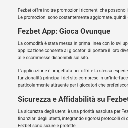
Fezbet offre inoltre promozioni ricorrenti che possono in
Le promozioni sono costantemente aggiornate, quindi è 
Fezbet App: Gioca Ovunque
La comodità è stata messa in prima linea con lo svilupp
applicazione consente ai giocatori di portare il loro d
alle scommesse disponibili sul sito.
L’applicazione è progettata per offrire la stessa esperie
funzionalità principali del sito comprese in un’interfac
particolarmente attraente per i giocatori che preferisc
Sicurezza e Affidabilità su Fezbe
La sicurezza degli utenti è una priorità assoluta per Fez
finanziari degli utenti, integrando rigorosi protocolli di
Fezbet sono sicure e protette.