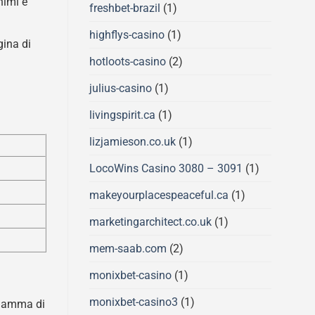
nimi e
freshbet-brazil
(1)
highflys-casino
(1)
gina di
hotloots-casino
(2)
julius-casino
(1)
livingspirit.ca
(1)
lizjamieson.co.uk
(1)
LocoWins Casino 3080 – 3091
(1)
makeyourplacespeaceful.ca
(1)
marketingarchitect.co.uk
(1)
mem-saab.com
(2)
monixbet-casino
(1)
monixbet-casino3
(1)
 gamma di