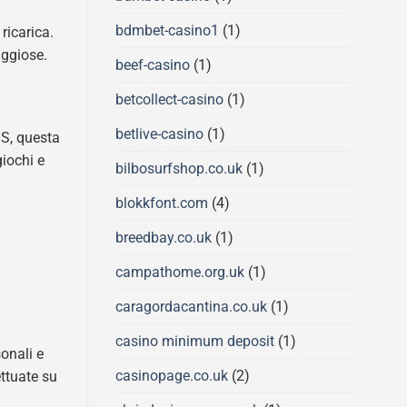
bdmbet-casino1
(1)
ricarica.
aggiose.
beef-casino
(1)
betcollect-casino
(1)
betlive-casino
(1)
OS, questa
giochi e
bilbosurfshop.co.uk
(1)
blokkfont.com
(4)
breedbay.co.uk
(1)
campathome.org.uk
(1)
caragordacantina.co.uk
(1)
casino minimum deposit
(1)
sonali e
casinopage.co.uk
(2)
ettuate su