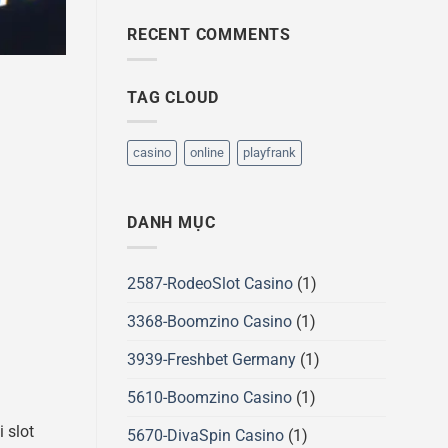
RECENT COMMENTS
TAG CLOUD
casino
online
playfrank
DANH MỤC
2587-RodeoSlot Casino
(1)
3368-Boomzino Casino
(1)
3939-Freshbet Germany
(1)
5610-Boomzino Casino
(1)
 slot
5670-DivaSpin Casino
(1)