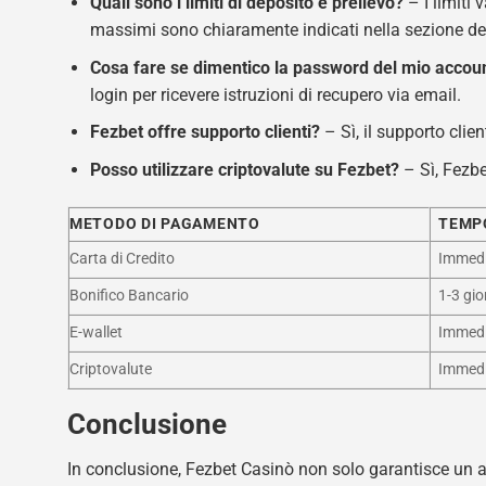
Quali sono i limiti di deposito e prelievo?
– I limiti
massimi sono chiaramente indicati nella sezione d
Cosa fare se dimentico la password del mio accou
login per ricevere istruzioni di recupero via email.
Fezbet offre supporto clienti?
– Sì, il supporto clien
Posso utilizzare criptovalute su Fezbet?
– Sì, Fezbe
METODO DI PAGAMENTO
TEMP
Carta di Credito
Immed
Bonifico Bancario
1-3 gio
E-wallet
Immed
Criptovalute
Immed
Conclusione
In conclusione, Fezbet Casinò non solo garantisce un 