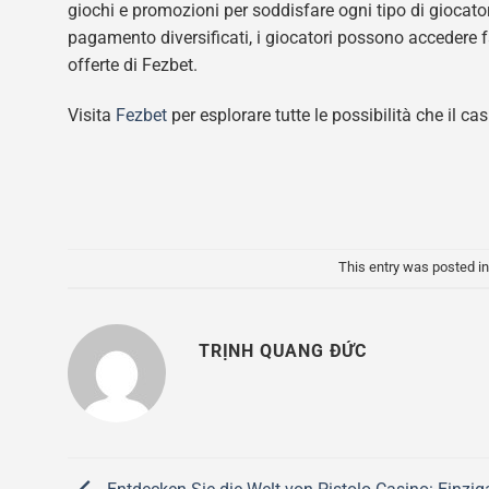
giochi e promozioni per soddisfare ogni tipo di giocato
pagamento diversificati, i giocatori possono accedere fa
offerte di Fezbet.
Visita
Fezbet
per esplorare tutte le possibilità che il ca
This entry was posted i
TRỊNH QUANG ĐỨC