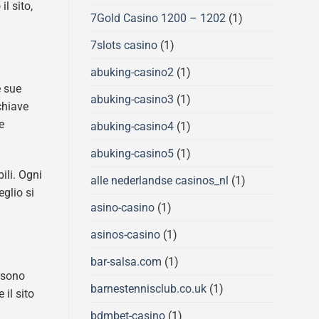
l sito,
7Gold Casino 1200 – 1202
(1)
7slots casino
(1)
abuking-casino2
(1)
e sue
abuking-casino3
(1)
chiave
e
abuking-casino4
(1)
abuking-casino5
(1)
ili. Ogni
alle nederlandse casinos_nl
(1)
glio si
asino-casino
(1)
asinos-casino
(1)
bar-salsa.com
(1)
ossono
barnestennisclub.co.uk
(1)
il sito
bdmbet-casino
(1)