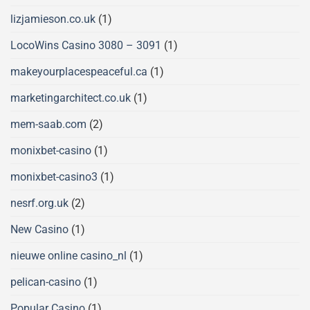
lizjamieson.co.uk
(1)
LocoWins Casino 3080 – 3091
(1)
makeyourplacespeaceful.ca
(1)
marketingarchitect.co.uk
(1)
mem-saab.com
(2)
monixbet-casino
(1)
monixbet-casino3
(1)
nesrf.org.uk
(2)
New Casino
(1)
nieuwe online casino_nl
(1)
pelican-casino
(1)
Popular Casino
(1)