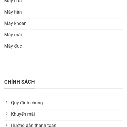
Máy cưa
Máy hàn
Máy khoan
Máy mài
Máy đục
CHÍNH SÁCH
Quy định chung
Khuyến mãi
Hướng dẫn thanh toán