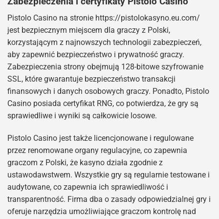
Zabezpieczenia i certyfikaty Pistolo Casino
Pistolo Casino na stronie https://pistolokasyno.eu.com/
jest bezpiecznym miejscem dla graczy z Polski,
korzystającym z najnowszych technologii zabezpieczeń,
aby zapewnić bezpieczeństwo i prywatność graczy.
Zabezpieczenia strony obejmują 128-bitowe szyfrowanie
SSL, które gwarantuje bezpieczeństwo transakcji
finansowych i danych osobowych graczy. Ponadto, Pistolo
Casino posiada certyfikat RNG, co potwierdza, że gry są
sprawiedliwe i wyniki są całkowicie losowe.
Pistolo Casino jest także licencjonowane i regulowane
przez renomowane organy regulacyjne, co zapewnia
graczom z Polski, że kasyno działa zgodnie z
ustawodawstwem. Wszystkie gry są regularnie testowane i
audytowane, co zapewnia ich sprawiedliwość i
transparentność. Firma dba o zasady odpowiedzialnej gry i
oferuje narzędzia umożliwiające graczom kontrolę nad