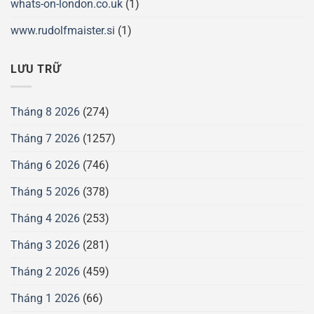
whats-on-london.co.uk
(1)
www.rudolfmaister.si
(1)
LƯU TRỮ
Tháng 8 2026
(274)
Tháng 7 2026
(1257)
Tháng 6 2026
(746)
Tháng 5 2026
(378)
Tháng 4 2026
(253)
Tháng 3 2026
(281)
Tháng 2 2026
(459)
Tháng 1 2026
(66)