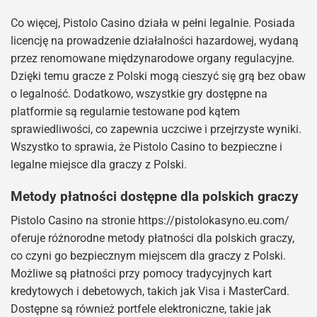
Co więcej, Pistolo Casino działa w pełni legalnie. Posiada
licencję na prowadzenie działalności hazardowej, wydaną
przez renomowane międzynarodowe organy regulacyjne.
Dzięki temu gracze z Polski mogą cieszyć się grą bez obaw
o legalność. Dodatkowo, wszystkie gry dostępne na
platformie są regularnie testowane pod kątem
sprawiedliwości, co zapewnia uczciwe i przejrzyste wyniki.
Wszystko to sprawia, że Pistolo Casino to bezpieczne i
legalne miejsce dla graczy z Polski.
Metody płatności dostępne dla polskich graczy
Pistolo Casino na stronie https://pistolokasyno.eu.com/
oferuje różnorodne metody płatności dla polskich graczy,
co czyni go bezpiecznym miejscem dla graczy z Polski.
Możliwe są płatności przy pomocy tradycyjnych kart
kredytowych i debetowych, takich jak Visa i MasterCard.
Dostępne są również portfele elektroniczne, takie jak