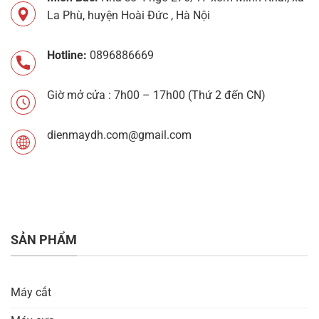
La Phù, huyện Hoài Đức , Hà Nội
Hotline:
0896886669
Giờ mở cửa : 7h00 – 17h00 (Thứ 2 đến CN)
dienmaydh.com@gmail.com
SẢN PHẨM
Máy cắt