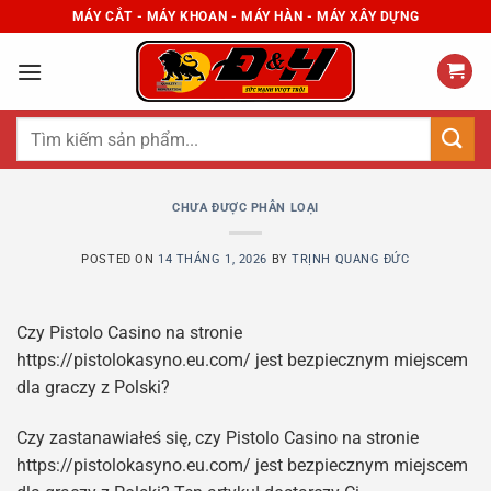
Skip
MÁY CẮT - MÁY KHOAN - MÁY HÀN - MÁY XÂY DỰNG
to
content
Tìm
kiếm:
CHƯA ĐƯỢC PHÂN LOẠI
POSTED ON
14 THÁNG 1, 2026
BY
TRỊNH QUANG ĐỨC
Czy Pistolo Casino na stronie
https://pistolokasyno.eu.com/ jest bezpiecznym miejscem
dla graczy z Polski?
Czy zastanawiałeś się, czy Pistolo Casino na stronie
https://pistolokasyno.eu.com/ jest bezpiecznym miejscem