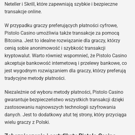
Neteller i Skrill, które zapewniają szybkie i bezpieczne
transakcje online.
W przypadku graczy preferujących płatności cyfrowe,
Pistolo Casino umożliwia także transakcje za pomocą
Bitcoina. Jest to idealne rozwiązanie dla graczy, którzy
cenią sobie anonimowość i szybkość transakcji
kryptowalut. Warto również wspomnieć, że Pistolo Casino
akceptuje bankowość internetową i przelewy bankowe, co
jest wygodnym rozwiązaniem dla graczy, którzy preferują
tradycyjne metody płatności.
Niezależnie od wyboru metody płatności, Pistolo Casino
gwarantuje bezpieczeństwo wszystkich transakcji dzięki
zastosowaniu najnowszych technologii szyfrowania
danych. Jest to dodatkowy atut tej strony, który przyciąga
wielu graczy z Polski.