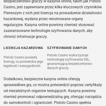
Bezpieczeństwo graczy w kasynie online, takim jak Pistolo
Casino, jest zapewniane przez kilka kluczowych czynników.
Pierwszym z nich jest licencja na prowadzenie działalności
hazardowej, wydana przez renomowane organy
regulacyjne. Kasyna online powinny również stosować
zaawansowane technologie szyfrowania danych, aby
chronić informacje graczy.
LICENCJA HAZARDOWA
SZYFROWANIE DANYCH
Pistolo Casino wykorzystuje
Pistolo Casino posiada
technologię szyfrowania SSL,
licencję, co potwierdza jego
gwarantującą bezpieczeństwo
legalność i wiarygodność.
danych graczy.
Dodatkowo, bezpieczne kasyna online oferują
sprawiedliwe gry, co można potwierdzić poprzez certyfikaty
od niezależnych organów testujących. Kasyna powinny
również promować odpowiedzialną grę, oferując narzędzia
do samokontroli i ograniczeń. Pistolo Casino spełnia