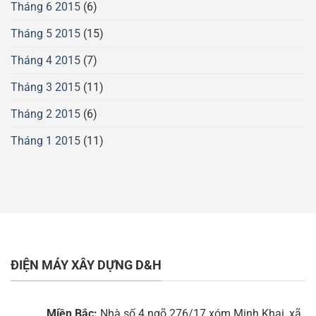
Tháng 6 2015
(6)
Tháng 5 2015
(15)
Tháng 4 2015
(7)
Tháng 3 2015
(11)
Tháng 2 2015
(6)
Tháng 1 2015
(11)
ĐIỆN MÁY XÂY DỰNG D&H
Miền Bắc:
Nhà số 4 ngõ 276/17 xóm Minh Khai, xã