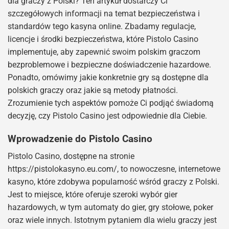
dla graczy z Polski? Ten artykuł dostarczy Ci
szczegółowych informacji na temat bezpieczeństwa i
standardów tego kasyna online. Zbadamy regulacje,
licencje i środki bezpieczeństwa, które Pistolo Casino
implementuje, aby zapewnić swoim polskim graczom
bezproblemowe i bezpieczne doświadczenie hazardowe.
Ponadto, omówimy jakie konkretnie gry są dostępne dla
polskich graczy oraz jakie są metody płatności.
Zrozumienie tych aspektów pomoże Ci podjąć świadomą
decyzję, czy Pistolo Casino jest odpowiednie dla Ciebie.
Wprowadzenie do Pistolo Casino
Pistolo Casino, dostępne na stronie
https://pistolokasyno.eu.com/, to nowoczesne, internetowe
kasyno, które zdobywa popularność wśród graczy z Polski.
Jest to miejsce, które oferuje szeroki wybór gier
hazardowych, w tym automaty do gier, gry stołowe, poker
oraz wiele innych. Istotnym pytaniem dla wielu graczy jest