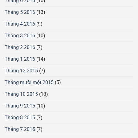
Tháng 6 2016
(10)
Tháng 5 2016
(13)
Tháng 4 2016
(9)
Tháng 3 2016
(10)
Tháng 2 2016
(7)
Tháng 1 2016
(14)
Tháng 12 2015
(7)
Tháng mười một 2015
(5)
Tháng 10 2015
(13)
Tháng 9 2015
(10)
Tháng 8 2015
(7)
Tháng 7 2015
(7)