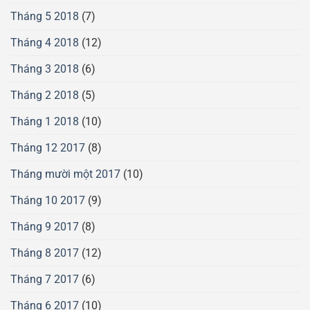
Tháng 5 2018
(7)
Tháng 4 2018
(12)
Tháng 3 2018
(6)
Tháng 2 2018
(5)
Tháng 1 2018
(10)
Tháng 12 2017
(8)
Tháng mười một 2017
(10)
Tháng 10 2017
(9)
Tháng 9 2017
(8)
Tháng 8 2017
(12)
Tháng 7 2017
(6)
Tháng 6 2017
(10)