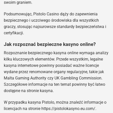
swoim graniem.
Podsumowując, Pistolo Casino dąży do zapewnienia
bezpiecznego i uczciwego środowiska dla wszystkich
graczy, stosując najsurowsze standardy bezpieczeństwa i
certyfikacji.
Jak rozpoznać bezpieczne kasyno online?
Rozpoznanie bezpiecznego kasyna online wymaga analizy
kilku kluczowych elementów. Przede wszystkim, legalne
kasyna internetowe powinny posiadać ważne licencje
wydane przez renomowane organy regulacyjne, takie jak
Malta Gaming Authority czy UK Gambling Commission.
Szczegółowe informacje na ten temat powinny być łatwo
dostępne na stronie kasyna.
W przypadku kasyna Pistolo, można znaleźć informacje o
licencjach na stronie https://pistolokasyno.eu.com/.