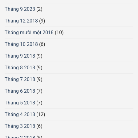
Tháng 9 2023
(2)
Tháng 12 2018
(9)
Tháng mười một 2018
(10)
Tháng 10 2018
(6)
Tháng 9 2018
(9)
Tháng 8 2018
(9)
Tháng 7 2018
(9)
Tháng 6 2018
(7)
Tháng 5 2018
(7)
Tháng 4 2018
(12)
Tháng 3 2018
(6)
Tháng 2 2018
(5)