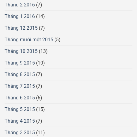
Tháng 2 2016
(7)
Tháng 1 2016
(14)
Tháng 12 2015
(7)
Tháng mười một 2015
(5)
Tháng 10 2015
(13)
Tháng 9 2015
(10)
Tháng 8 2015
(7)
Tháng 7 2015
(7)
Tháng 6 2015
(6)
Tháng 5 2015
(15)
Tháng 4 2015
(7)
Tháng 3 2015
(11)