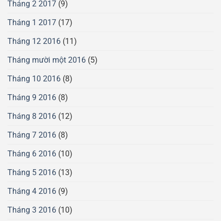
Tháng 2 2017
(9)
Tháng 1 2017
(17)
Tháng 12 2016
(11)
Tháng mười một 2016
(5)
Tháng 10 2016
(8)
Tháng 9 2016
(8)
Tháng 8 2016
(12)
Tháng 7 2016
(8)
Tháng 6 2016
(10)
Tháng 5 2016
(13)
Tháng 4 2016
(9)
Tháng 3 2016
(10)