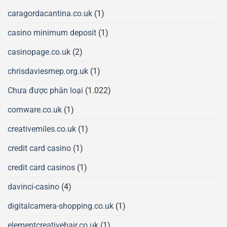
caragordacantina.co.uk
(1)
casino minimum deposit
(1)
casinopage.co.uk
(2)
chrisdaviesmep.org.uk
(1)
Chưa được phân loại
(1.022)
cornware.co.uk
(1)
creativemiles.co.uk
(1)
credit card casino
(1)
credit card casinos
(1)
davinci-casino
(4)
digitalcamera-shopping.co.uk
(1)
elementcreativehair.co.uk
(1)