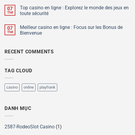
fast,
világában
Top casino en ligne : Explorez le monde des jeux en
safe,
07
and
Th8
toute sécurité
convenient
options
Meilleur casino en ligne : Focus sur les Bonus de
07
Th8
Bienvenue
RECENT COMMENTS
TAG CLOUD
casino
online
playfrank
DANH MỤC
2587-RodeoSlot Casino
(1)