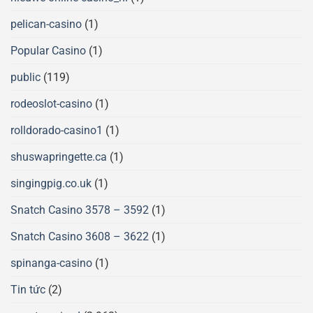
pelican-casino
(1)
Popular Casino
(1)
public
(119)
rodeoslot-casino
(1)
rolldorado-casino1
(1)
shuswapringette.ca
(1)
singingpig.co.uk
(1)
Snatch Casino 3578 – 3592
(1)
Snatch Casino 3608 – 3622
(1)
spinanga-casino
(1)
Tin tức
(2)