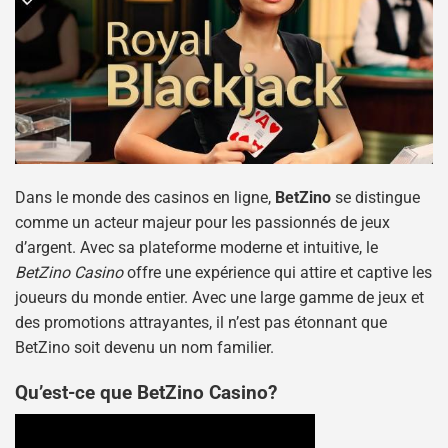
Dans le monde des casinos en ligne,
BetZino
se distingue
comme un acteur majeur pour les passionnés de jeux
d’argent. Avec sa plateforme moderne et intuitive, le
BetZino Casino
offre une expérience qui attire et captive les
joueurs du monde entier. Avec une large gamme de jeux et
des promotions attrayantes, il n’est pas étonnant que
BetZino soit devenu un nom familier.
Qu’est-ce que BetZino Casino?