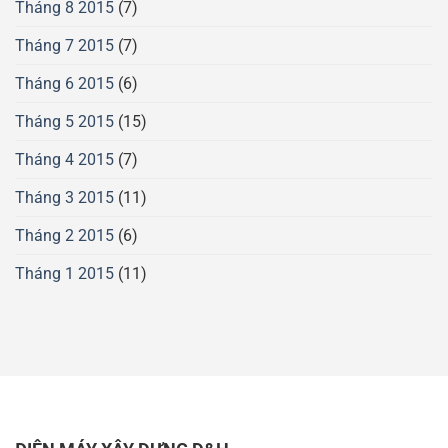
Tháng 8 2015
(7)
Tháng 7 2015
(7)
Tháng 6 2015
(6)
Tháng 5 2015
(15)
Tháng 4 2015
(7)
Tháng 3 2015
(11)
Tháng 2 2015
(6)
Tháng 1 2015
(11)