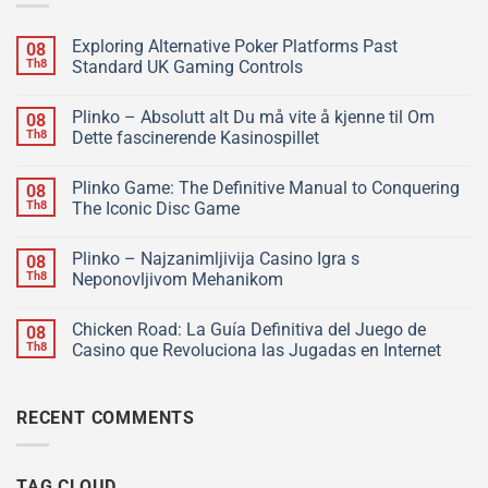
Exploring Alternative Poker Platforms Past
08
Th8
Standard UK Gaming Controls
Plinko – Absolutt alt Du må vite å kjenne til Om
08
Th8
Dette fascinerende Kasinospillet
Plinko Game: The Definitive Manual to Conquering
08
Th8
The Iconic Disc Game
Plinko – Najzanimljivija Casino Igra s
08
Th8
Neponovljivom Mehanikom
Chicken Road: La Guía Definitiva del Juego de
08
Th8
Casino que Revoluciona las Jugadas en Internet
RECENT COMMENTS
TAG CLOUD