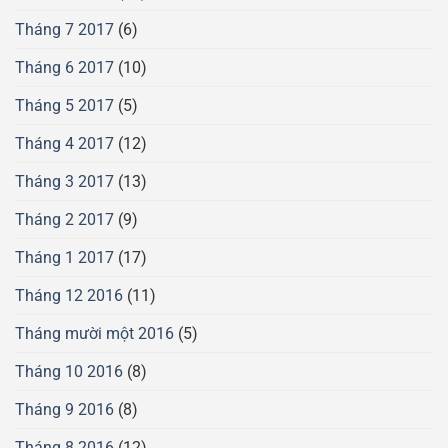
Tháng 7 2017
(6)
Tháng 6 2017
(10)
Tháng 5 2017
(5)
Tháng 4 2017
(12)
Tháng 3 2017
(13)
Tháng 2 2017
(9)
Tháng 1 2017
(17)
Tháng 12 2016
(11)
Tháng mười một 2016
(5)
Tháng 10 2016
(8)
Tháng 9 2016
(8)
Tháng 8 2016
(12)