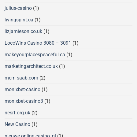
julius-casino
(1)
livingspirit.ca
(1)
lizjamieson.co.uk
(1)
LocoWins Casino 3080 – 3091
(1)
makeyourplacespeaceful.ca
(1)
marketingarchitect.co.uk
(1)
mem-saab.com
(2)
monixbet-casino
(1)
monixbet-casino3
(1)
nesrf.org.uk
(2)
New Casino
(1)
nieuwe online casino_nl
(1)