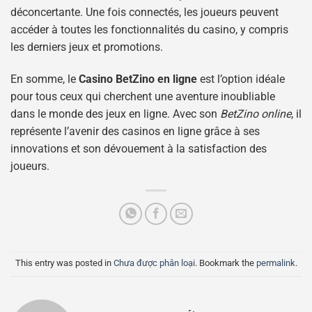
déconcertante. Une fois connectés, les joueurs peuvent
accéder à toutes les fonctionnalités du casino, y compris
les derniers jeux et promotions.
En somme, le
Casino BetZino en ligne
est l’option idéale
pour tous ceux qui cherchent une aventure inoubliable
dans le monde des jeux en ligne. Avec son
BetZino online
, il
représente l’avenir des casinos en ligne grâce à ses
innovations et son dévouement à la satisfaction des
joueurs.
This entry was posted in
Chưa được phân loại
. Bookmark the
permalink
.