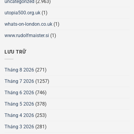
uncategorized
(2.963)
utopia500.org.uk
(1)
whats-on-london.co.uk
(1)
www.rudolfmaister.si
(1)
LƯU TRỮ
Tháng 8 2026
(271)
Tháng 7 2026
(1257)
Tháng 6 2026
(746)
Tháng 5 2026
(378)
Tháng 4 2026
(253)
Tháng 3 2026
(281)