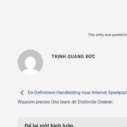
This entry was posted i
TRỊNH QUANG ĐỨC
De Definitieve Handleiding naar Internet Speelpla
Waarom precies Ons team dit Distinctie Creëren
Để lại một bình luận