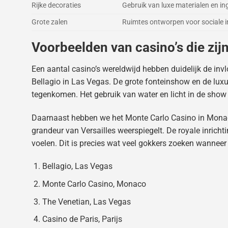
Rijke decoraties
Gebruik van luxe materialen en in
Grote zalen
Ruimtes ontworpen voor sociale i
Voorbeelden van casino’s die zijn
Een aantal casino’s wereldwijd hebben duidelijk de in
Bellagio in Las Vegas. De grote fonteinshow en de luxueuz
tegenkomen. Het gebruik van water en licht in de show 
Daarnaast hebben we het Monte Carlo Casino in Monaco,
grandeur van Versailles weerspiegelt. De royale inricht
voelen. Dit is precies wat veel gokkers zoeken wanneer
Bellagio, Las Vegas
Monte Carlo Casino, Monaco
The Venetian, Las Vegas
Casino de Paris, Parijs