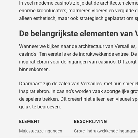
In veel moderne casino’s zie je dat de architecten ele
enorme kroonluchters, marmeren vloeren en vergulde det
alleen esthetisch, maar ook strategisch geplaatst om s
De belangrijkste elementen van V
Wanneer we kijken naar de architectuur van Versailles,
casino’s. Ten eerste is er de indrukwekkende entree. D
inspiratiebron voor de ingangen van casino’s. Dit zorg
binnenkomen.
Daarnaast zijn de zalen van Versailles, met hun spiegel
inspiratiebron. In casino’s worden vaak soortgelijke 
de spelers trekken. Dit creëert niet alleen een visueel
geluk te beproeven.
ELEMENT
BESCHRIJVING
Majestueuze ingangen
Grote, indrukwekkende ingangen di