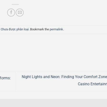
n
Chưa được phân loại
. Bookmark the
permalink
.
Night Lights and Neon: Finding Your Comfort Zone
tforms:
Casino Entertai