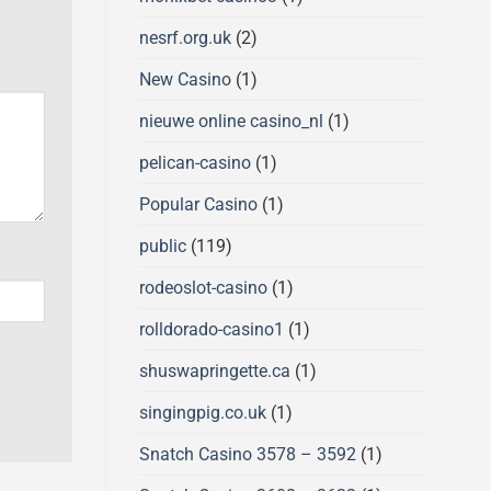
nesrf.org.uk
(2)
New Casino
(1)
nieuwe online casino_nl
(1)
pelican-casino
(1)
Popular Casino
(1)
public
(119)
rodeoslot-casino
(1)
rolldorado-casino1
(1)
shuswapringette.ca
(1)
singingpig.co.uk
(1)
Snatch Casino 3578 – 3592
(1)