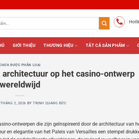
Hotli
HỦ
GIỚI THIỆU
THƯƠNG HIỆU
TẤT CẢ SẢN PHẨM
CHƯA ĐƯỢC PHÂN LOẠI
s architectuur op het casino-ontwerp
wereldwijd
 THÁNG 2, 2026
BY
TRỊNH QUANG ĐỨC
casino-ontwerpen die zijn geïnspireerd door de architectuur van h
ur en elegantie van het Paleis van Versailles een stempel drukk