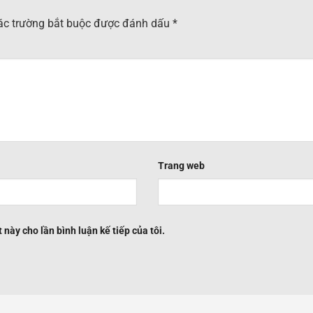
ác trường bắt buộc được đánh dấu
*
Trang web
 này cho lần bình luận kế tiếp của tôi.