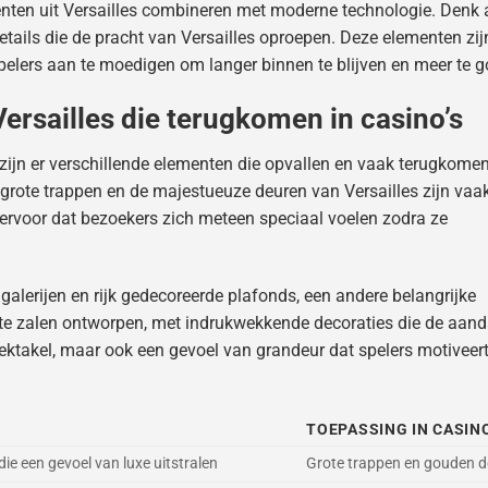
menten uit Versailles combineren met moderne technologie. Denk
ails die de pracht van Versailles oproepen. Deze elementen zijn
pelers aan te moedigen om langer binnen te blijven en meer te 
ersailles die terugkomen in casino’s
 zijn er verschillende elementen die opvallen en vaak terugkomen
e grote trappen en de majestueuze deuren van Versailles zijn vaa
t ervoor dat bezoekers zich meteen speciaal voelen zodra ze
galerijen en rijk gedecoreerde plafonds, een andere belangrijke
grote zalen ontworpen, met indrukwekkende decoraties die de aan
 spektakel, maar ook een gevoel van grandeur dat spelers motivee
TOEPASSING IN CASIN
e een gevoel van luxe uitstralen
Grote trappen en gouden d