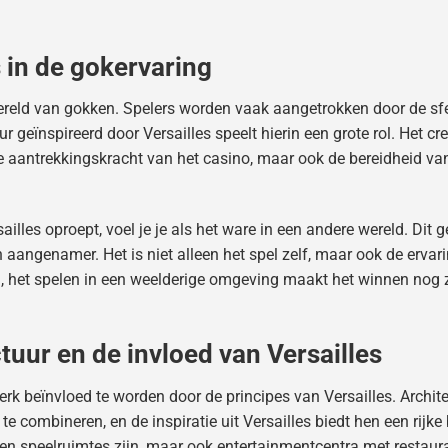
s in de gokervaring
wereld van gokken. Spelers worden vaak aangetrokken door de sf
ur geïnspireerd door Versailles speelt hierin een grote rol. Het cr
 de aantrekkingskracht van het casino, maar ook de bereidheid va
illes oproept, voel je je als het ware in een andere wereld. Dit 
ngenamer. Het is niet alleen het spel zelf, maar ook de ervarin
 zijn, het spelen in een weelderige omgeving maakt het winnen nog 
uur en de invloed van Versailles
erk beïnvloed te worden door de principes van Versailles. Archite
 combineren, en de inspiratie uit Versailles biedt hen een rijk
lleen speelruimtes zijn, maar ook entertainmentcentra met restaur