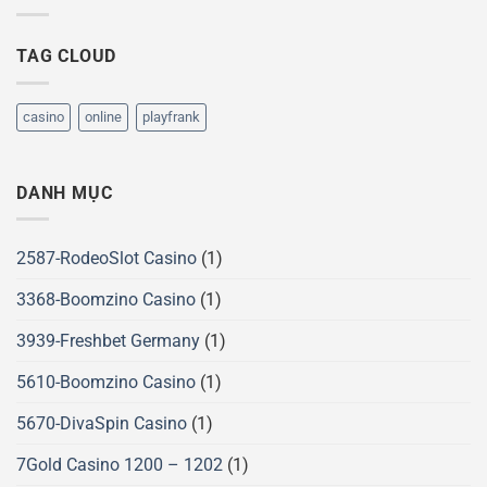
with
for
prepaid
players
vouchers
TAG CLOUD
at
Neosurf
Casinos
Australia
casino
online
playfrank
DANH MỤC
2587-RodeoSlot Casino
(1)
3368-Boomzino Casino
(1)
3939-Freshbet Germany
(1)
5610-Boomzino Casino
(1)
5670-DivaSpin Casino
(1)
7Gold Casino 1200 – 1202
(1)