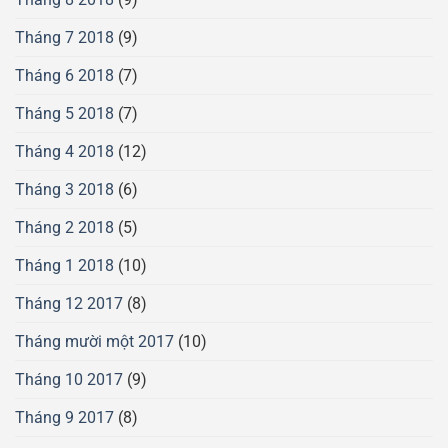
Tháng 7 2018
(9)
Tháng 6 2018
(7)
Tháng 5 2018
(7)
Tháng 4 2018
(12)
Tháng 3 2018
(6)
Tháng 2 2018
(5)
Tháng 1 2018
(10)
Tháng 12 2017
(8)
Tháng mười một 2017
(10)
Tháng 10 2017
(9)
Tháng 9 2017
(8)