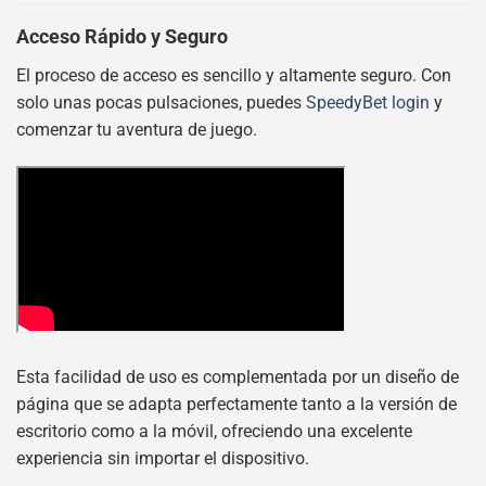
Acceso Rápido y Seguro
El proceso de acceso es sencillo y altamente seguro. Con
solo unas pocas pulsaciones, puedes
SpeedyBet login
y
comenzar tu aventura de juego.
Esta facilidad de uso es complementada por un diseño de
página que se adapta perfectamente tanto a la versión de
escritorio como a la móvil, ofreciendo una excelente
experiencia sin importar el dispositivo.