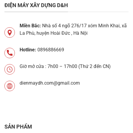
ĐIỆN MÁY XÂY DỰNG D&H
Miền Bắc:
Nhà số 4 ngõ 276/17 xóm Minh Khai, xã
La Phù, huyện Hoài Đức , Hà Nội
Hotline:
0896886669
Giờ mở cửa : 7h00 – 17h00 (Thứ 2 đến CN)
dienmaydh.com@gmail.com
SẢN PHẨM