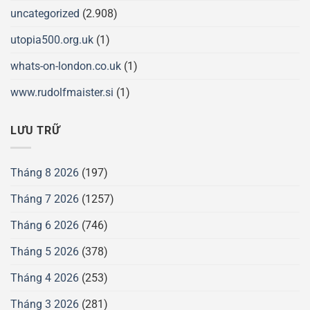
uncategorized
(2.908)
utopia500.org.uk
(1)
whats-on-london.co.uk
(1)
www.rudolfmaister.si
(1)
LƯU TRỮ
Tháng 8 2026
(197)
Tháng 7 2026
(1257)
Tháng 6 2026
(746)
Tháng 5 2026
(378)
Tháng 4 2026
(253)
Tháng 3 2026
(281)