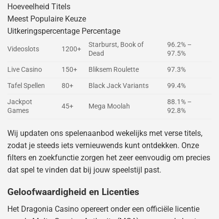
Hoeveelheid Titels
Meest Populaire Keuze
Uitkeringspercentage Percentage
Starburst, Book of
96.2% –
Videoslots
1200+
Dead
97.5%
Live Casino
150+
Bliksem Roulette
97.3%
Tafel Spellen
80+
Black Jack Variants
99.4%
Jackpot
88.1% –
45+
Mega Moolah
Games
92.8%
Wij updaten ons spelenaanbod wekelijks met verse titels,
zodat je steeds iets vernieuwends kunt ontdekken. Onze
filters en zoekfunctie zorgen het zeer eenvoudig om precies
dat spel te vinden dat bij jouw speelstijl past.
Geloofwaardigheid en Licenties
Het Dragonia Casino opereert onder een officiële licentie