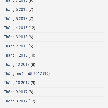
Tháng 7 2018
(9)
Tháng 6 2018
(7)
Tháng 5 2018
(7)
Tháng 4 2018
(12)
Tháng 3 2018
(6)
Tháng 2 2018
(5)
Tháng 1 2018
(10)
Tháng 12 2017
(8)
Tháng mười một 2017
(10)
Tháng 10 2017
(9)
Tháng 9 2017
(8)
Tháng 8 2017
(12)