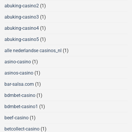
abuking-casino2
(1)
abuking-casino3
(1)
abuking-casino4
(1)
abuking-casino5
(1)
alle nederlandse casinos_nl
(1)
asino-casino
(1)
asinos-casino
(1)
bar-salsa.com
(1)
bdmbet-casino
(1)
bdmbet-casino1
(1)
beef-casino
(1)
betcollect-casino
(1)