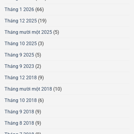
Tháng 1 2026
(66)
Tháng 12 2025
(19)
Tháng mười một 2025
(5)
Tháng 10 2025
(3)
Tháng 9 2025
(5)
Tháng 9 2023
(2)
Tháng 12 2018
(9)
Tháng mười một 2018
(10)
Tháng 10 2018
(6)
Tháng 9 2018
(9)
Tháng 8 2018
(9)