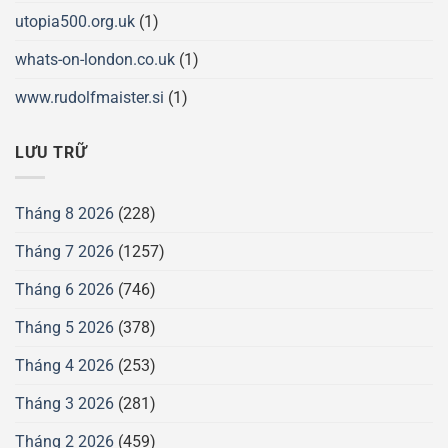
utopia500.org.uk
(1)
whats-on-london.co.uk
(1)
www.rudolfmaister.si
(1)
LƯU TRỮ
Tháng 8 2026
(228)
Tháng 7 2026
(1257)
Tháng 6 2026
(746)
Tháng 5 2026
(378)
Tháng 4 2026
(253)
Tháng 3 2026
(281)
Tháng 2 2026
(459)