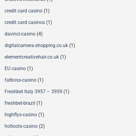
credit card casino
(1)
credit card casinos
(1)
davinci-casino
(4)
digitalcamera-shopping.co.uk
(1)
elementcreativehair.co.uk
(1)
EU casino
(1)
fatboss-casino
(1)
Freshbet Italy 3957 – 3959
(1)
freshbet-brazil
(1)
highflys-casino
(1)
hotloots-casino
(2)