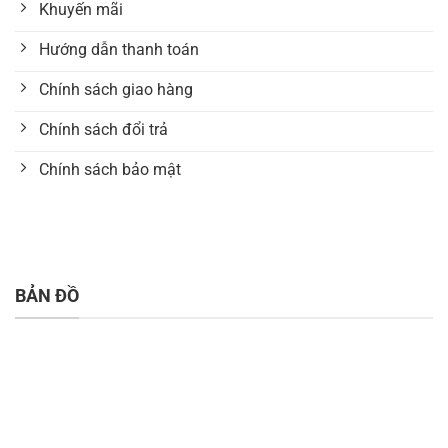
Khuyến mãi
Hướng dẫn thanh toán
Chính sách giao hàng
Chính sách đổi trả
Chính sách bảo mật
BẢN ĐỒ