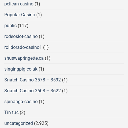
pelican-casino
(1)
Popular Casino
(1)
public
(117)
rodeoslot-casino
(1)
rolldorado-casino1
(1)
shuswapringette.ca
(1)
singingpig.co.uk
(1)
Snatch Casino 3578 – 3592
(1)
Snatch Casino 3608 – 3622
(1)
spinanga-casino
(1)
Tin tức
(2)
uncategorized
(2.925)