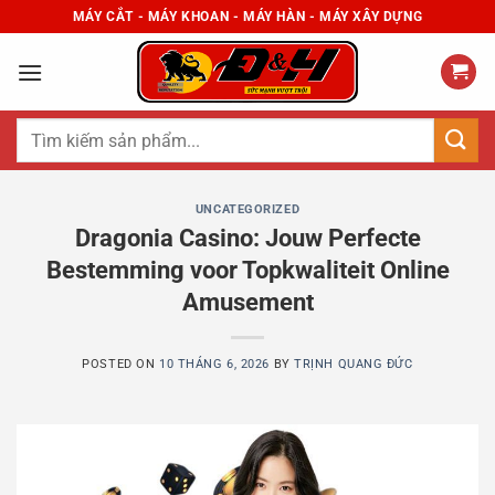
Skip
MÁY CẮT - MÁY KHOAN - MÁY HÀN - MÁY XÂY DỰNG
to
content
Tìm
kiếm:
UNCATEGORIZED
Dragonia Casino: Jouw Perfecte
Bestemming voor Topkwaliteit Online
Amusement
POSTED ON
10 THÁNG 6, 2026
BY
TRỊNH QUANG ĐỨC