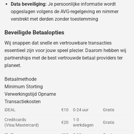
Data beveiliging:
Je persoonlijke informatie wordt
opgeslagen volgens de AVG-regelgeving en nimmer
verstrekt met derden zonder toestemming
Beveiligde Betaalopties
Wij snappen dat snelle en vertrouwbare transacties
essentieel zijn voor jouw speel plezier. Daarom hebben wij
partnerships met de best vertrouwde betaal providers ter
planeet.
Betaalmethode
Minimum Storting
Verwerkingstijd Opname
Transactiekosten
iDEAL
€10
0-24 uur
Gratis
Creditcards
1-3
€20
Gratis
(Visa/Mastercard)
werkdagen