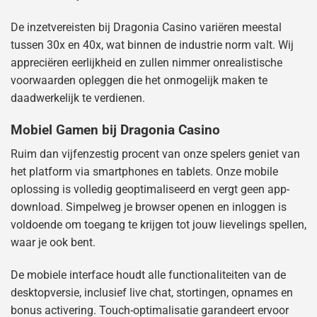
De inzetvereisten bij Dragonia Casino variëren meestal
tussen 30x en 40x, wat binnen de industrie norm valt. Wij
appreciëren eerlijkheid en zullen nimmer onrealistische
voorwaarden opleggen die het onmogelijk maken te
daadwerkelijk te verdienen.
Mobiel Gamen bij Dragonia Casino
Ruim dan vijfenzestig procent van onze spelers geniet van
het platform via smartphones en tablets. Onze mobile
oplossing is volledig geoptimaliseerd en vergt geen app-
download. Simpelweg je browser openen en inloggen is
voldoende om toegang te krijgen tot jouw lievelings spellen,
waar je ook bent.
De mobiele interface houdt alle functionaliteiten van de
desktopversie, inclusief live chat, stortingen, opnames en
bonus activering. Touch-optimalisatie garandeert ervoor