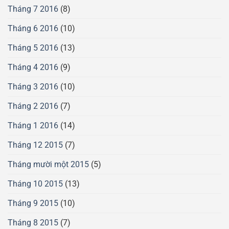
Tháng 7 2016
(8)
Tháng 6 2016
(10)
Tháng 5 2016
(13)
Tháng 4 2016
(9)
Tháng 3 2016
(10)
Tháng 2 2016
(7)
Tháng 1 2016
(14)
Tháng 12 2015
(7)
Tháng mười một 2015
(5)
Tháng 10 2015
(13)
Tháng 9 2015
(10)
Tháng 8 2015
(7)