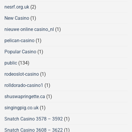
nesrf.org.uk
(2)
New Casino
(1)
nieuwe online casino_nl
(1)
pelican-casino
(1)
Popular Casino
(1)
public
(134)
rodeoslot-casino
(1)
rolldorado-casino1
(1)
shuswapringette.ca
(1)
singingpig.co.uk
(1)
Snatch Casino 3578 – 3592
(1)
Snatch Casino 3608 – 3622
(1)