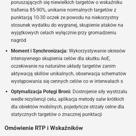
poruszających się niewielkich targetów o wskaźniku
trafienia 85-90%, unikanie normalnych targetów z
punktacją 10-30 oczek ze powodu na niekorzystny
stosunek wydatku do wygranej, skupienie ataków na
wyjątkowych celach wyłącznie przy gromadzeniu
nagród
Moment i Synchronizacja:
Wykorzystywanie okresów
intensywnego skupienia celów dla skutku AoE,
oczekiwanie na naturalne układy targetów zanim
aktywacją skillów unikalnych, obserwacja schematów
występowania się cennych celów co w interwałach s
Optymalizacja Potęgi Broni:
Dostrojenie siły wystrzału
wedle rezyliencji celu, aplikacja metody salw krótkich
dla obiektów mobilnych, pojedyńcze strzały celne dla
statycznych targetów o znacznej punktacji
Omówienie RTP i Wskaźników