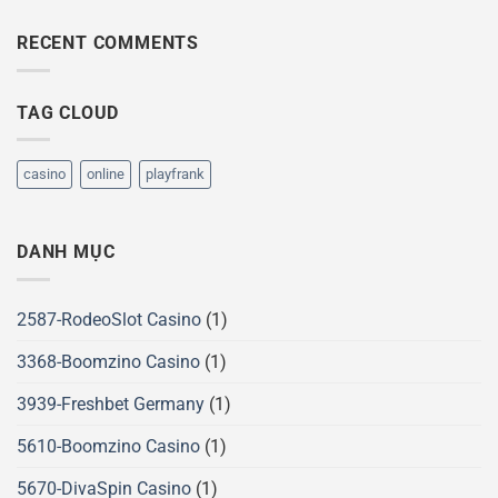
RECENT COMMENTS
TAG CLOUD
casino
online
playfrank
DANH MỤC
2587-RodeoSlot Casino
(1)
3368-Boomzino Casino
(1)
3939-Freshbet Germany
(1)
5610-Boomzino Casino
(1)
5670-DivaSpin Casino
(1)