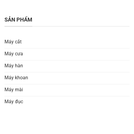
SẢN PHẨM
Máy cắt
Máy cưa
Máy hàn
Máy khoan
Máy mài
Máy đục