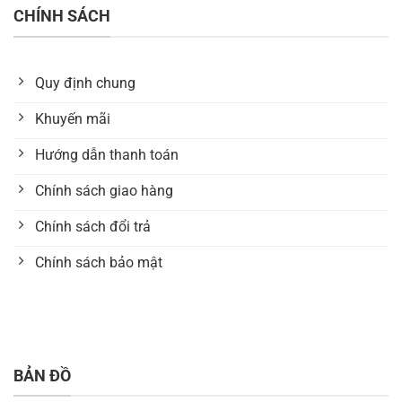
CHÍNH SÁCH
Quy định chung
Khuyến mãi
Hướng dẫn thanh toán
Chính sách giao hàng
Chính sách đổi trả
Chính sách bảo mật
BẢN ĐỒ