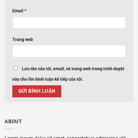
Email
*
Trang web
Lưu tên của tôi, email, và trang web trong trình duyệt
này cho lần bình luận kế tiếp của tôi.
ABOUT