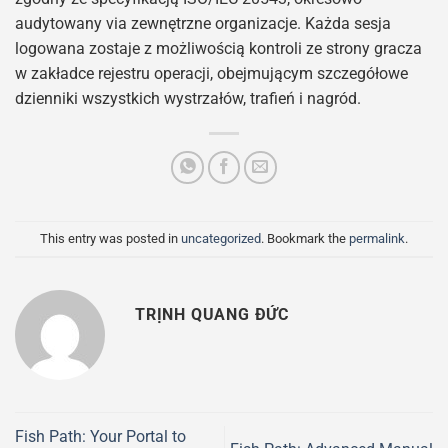
audytowany via zewnętrzne organizacje. Każda sesja
logowana zostaje z możliwością kontroli ze strony gracza
w zakładce rejestru operacji, obejmującym szczegółowe
dzienniki wszystkich wystrzałów, trafień i nagród.
This entry was posted in
uncategorized
. Bookmark the
permalink
.
TRỊNH QUANG ĐỨC
Fish Path: Your Portal to