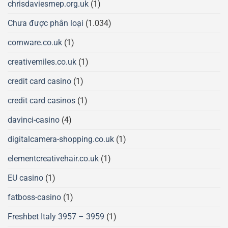
chrisdaviesmep.org.uk
(1)
Chưa được phân loại
(1.034)
cornware.co.uk
(1)
creativemiles.co.uk
(1)
credit card casino
(1)
credit card casinos
(1)
davinci-casino
(4)
digitalcamera-shopping.co.uk
(1)
elementcreativehair.co.uk
(1)
EU casino
(1)
fatboss-casino
(1)
Freshbet Italy 3957 – 3959
(1)