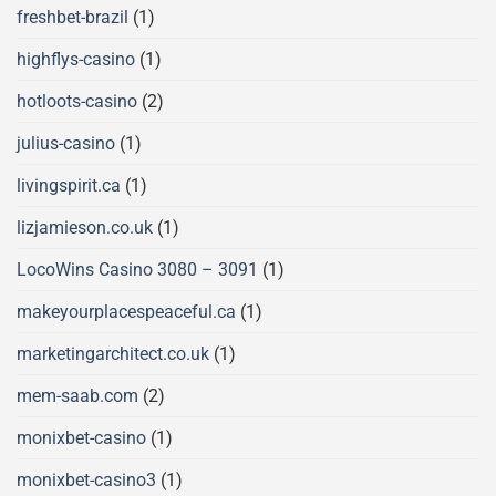
freshbet-brazil
(1)
highflys-casino
(1)
hotloots-casino
(2)
julius-casino
(1)
livingspirit.ca
(1)
lizjamieson.co.uk
(1)
LocoWins Casino 3080 – 3091
(1)
makeyourplacespeaceful.ca
(1)
marketingarchitect.co.uk
(1)
mem-saab.com
(2)
monixbet-casino
(1)
monixbet-casino3
(1)