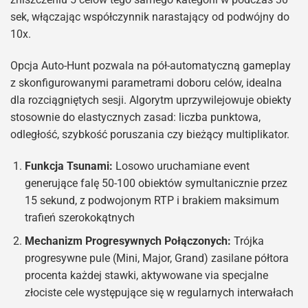
sek, włączając współczynnik narastający od podwójny do
10x.
Opcja Auto-Hunt pozwala na pół-automatyczną gameplay
z skonfigurowanymi parametrami doboru celów, idealna
dla rozciągniętych sesji. Algorytm uprzywilejowuje obiekty
stosownie do elastycznych zasad: liczba punktowa,
odległość, szybkość poruszania czy bieżący multiplikator.
Funkcja Tsunami:
Losowo uruchamiane event
generujące falę 50-100 obiektów symultanicznie przez
15 sekund, z podwojonym RTP i brakiem maksimum
trafień szerokokątnych
Mechanizm Progresywnych Połączonych:
Trójka
progresywne pule (Mini, Major, Grand) zasilane półtora
procenta każdej stawki, aktywowane via specjalne
złociste cele występujące się w regularnych interwałach