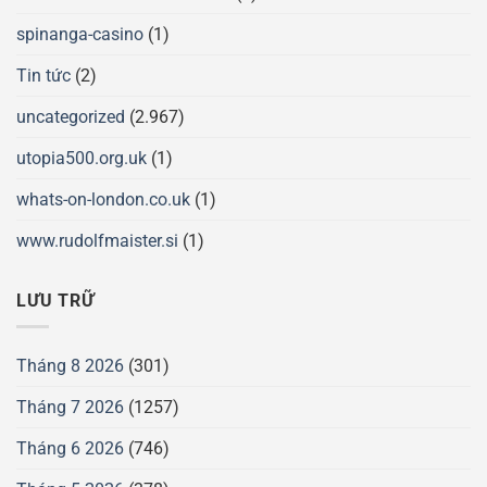
spinanga-casino
(1)
Tin tức
(2)
uncategorized
(2.967)
utopia500.org.uk
(1)
whats-on-london.co.uk
(1)
www.rudolfmaister.si
(1)
LƯU TRỮ
Tháng 8 2026
(301)
Tháng 7 2026
(1257)
Tháng 6 2026
(746)