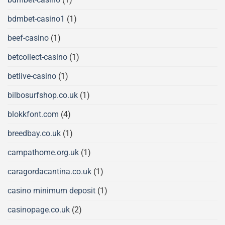
bdmbet-casino1
(1)
beef-casino
(1)
betcollect-casino
(1)
betlive-casino
(1)
bilbosurfshop.co.uk
(1)
blokkfont.com
(4)
breedbay.co.uk
(1)
campathome.org.uk
(1)
caragordacantina.co.uk
(1)
casino minimum deposit
(1)
casinopage.co.uk
(2)