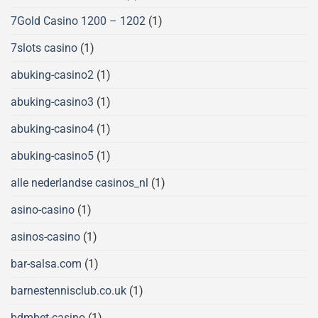
7Gold Casino 1200 – 1202
(1)
7slots casino
(1)
abuking-casino2
(1)
abuking-casino3
(1)
abuking-casino4
(1)
abuking-casino5
(1)
alle nederlandse casinos_nl
(1)
asino-casino
(1)
asinos-casino
(1)
bar-salsa.com
(1)
barnestennisclub.co.uk
(1)
bdmbet-casino
(1)