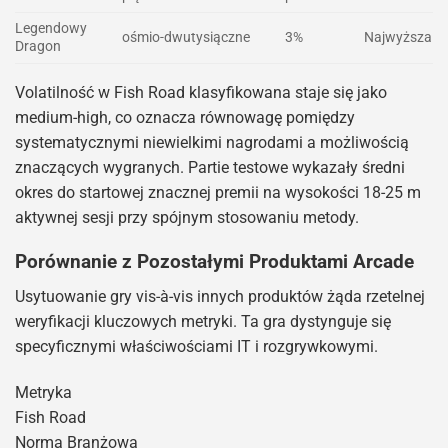
Legendowy
ośmio-dwutysiączne
3%
Najwyższa
Dragon
Volatilność w Fish Road klasyfikowana staje się jako
medium-high, co oznacza równowagę pomiędzy
systematycznymi niewielkimi nagrodami a możliwością
znaczących wygranych. Partie testowe wykazały średni
okres do startowej znacznej premii na wysokości 18-25 m
aktywnej sesji przy spójnym stosowaniu metody.
Porównanie z Pozostałymi Produktami Arcade
Usytuowanie gry vis-à-vis innych produktów żąda rzetelnej
weryfikacji kluczowych metryki. Ta gra dystynguje się
specyficznymi właściwościami IT i rozgrywkowymi.
Metryka
Fish Road
Norma Branżowa