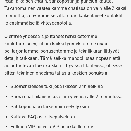
reaaliaikaisen chatin, sähköpostin ja puhelun kautta.
Tavanomainen vasteaikamme chatissä on vain alle 2 kaksi
minuuttia, ja pyrimme selvittämään kaikenlaiset kontaktit
jo ensimmäisellä yhteydenotolla.
Olemme yhdessä sijoittaneet henkilöstömme
kouluttamiseen, jolloin kaikki työntekijämme osaa
pelitarjontamme, bonusehtomme ja tekniikkaan liittyvät
detaljit tarkkaan. Tämä seikka mahdollistaa nopean että
asiantuntevan tuen kaikkiin liittyvissä tilanteissa, oli kyse
sitten tekninen ongelma tai asia koskien bonuksia.
Suomenkielisen tuki joka ikiseen 24h hetkinä
Suora chat pikaisiin asioihin yleensä alle 2 minuutissa
Sähköpostiapu tarkempiin selvityksiin
Kattava FAQ-osio itsepalveluun
Erillinen VIP-palvelu VIP-asiakkaillemme