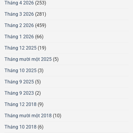
Tháng 4 2026
(253)
Tháng 3 2026
(281)
Tháng 2 2026
(459)
Tháng 1 2026
(66)
Tháng 12 2025
(19)
Tháng mười một 2025
(5)
Tháng 10 2025
(3)
Tháng 9 2025
(5)
Tháng 9 2023
(2)
Tháng 12 2018
(9)
Tháng mười một 2018
(10)
Tháng 10 2018
(6)