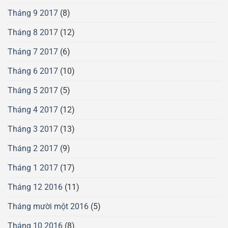
Tháng 9 2017
(8)
Tháng 8 2017
(12)
Tháng 7 2017
(6)
Tháng 6 2017
(10)
Tháng 5 2017
(5)
Tháng 4 2017
(12)
Tháng 3 2017
(13)
Tháng 2 2017
(9)
Tháng 1 2017
(17)
Tháng 12 2016
(11)
Tháng mười một 2016
(5)
Tháng 10 2016
(8)