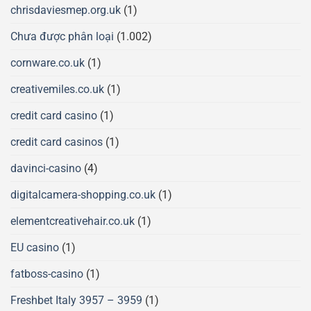
chrisdaviesmep.org.uk
(1)
Chưa được phân loại
(1.002)
cornware.co.uk
(1)
creativemiles.co.uk
(1)
credit card casino
(1)
credit card casinos
(1)
davinci-casino
(4)
digitalcamera-shopping.co.uk
(1)
elementcreativehair.co.uk
(1)
EU casino
(1)
fatboss-casino
(1)
Freshbet Italy 3957 – 3959
(1)