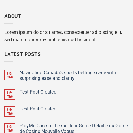
ABOUT
Lorem ipsum dolor sit amet, consectetuer adipiscing elit,
sed diam nonummy nibh euismod tincidunt.
LATEST POSTS
Navigating Canada’s sports betting scene with
05
Th8
surprising ease and clarity
Test Post Created
05
Th8
Test Post Created
05
Th8
PlayMe Casino : Le meilleur Guide Détaillé du Game
05
Th8
de Casino Nouvelle Vague