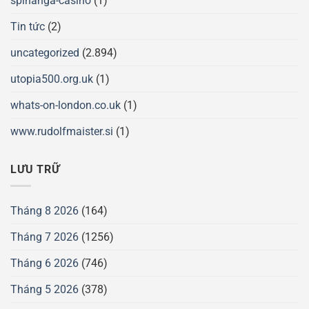
spinanga-casino
(1)
Tin tức
(2)
uncategorized
(2.894)
utopia500.org.uk
(1)
whats-on-london.co.uk
(1)
www.rudolfmaister.si
(1)
LƯU TRỮ
Tháng 8 2026
(164)
Tháng 7 2026
(1256)
Tháng 6 2026
(746)
Tháng 5 2026
(378)