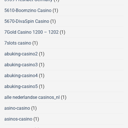
5610-Boomzino Casino
(1)
5670-DivaSpin Casino
(1)
7Gold Casino 1200 – 1202
(1)
7slots casino
(1)
abuking-casino2
(1)
abuking-casino3
(1)
abuking-casino4
(1)
abuking-casino5
(1)
alle nederlandse casinos_nl
(1)
asino-casino
(1)
asinos-casino
(1)