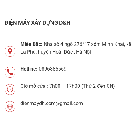
ĐIỆN MÁY XÂY DỰNG D&H
Miền Bắc:
Nhà số 4 ngõ 276/17 xóm Minh Khai, xã
La Phù, huyện Hoài Đức , Hà Nội
Hotline:
0896886669
Giờ mở cửa : 7h00 – 17h00 (Thứ 2 đến CN)
dienmaydh.com@gmail.com