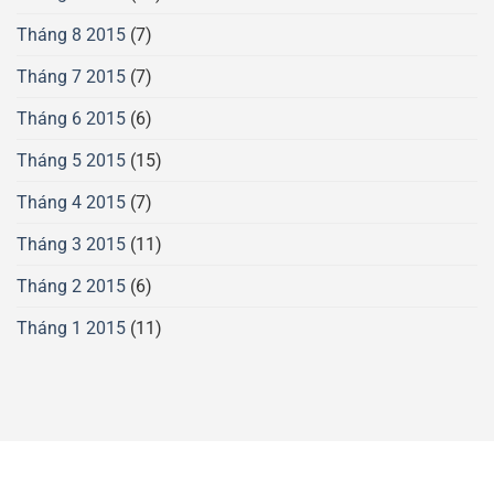
Tháng 8 2015
(7)
Tháng 7 2015
(7)
Tháng 6 2015
(6)
Tháng 5 2015
(15)
Tháng 4 2015
(7)
Tháng 3 2015
(11)
Tháng 2 2015
(6)
Tháng 1 2015
(11)