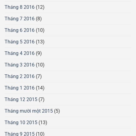
Tháng 8 2016
(12)
Tháng 7 2016
(8)
Tháng 6 2016
(10)
Tháng 5 2016
(13)
Tháng 4 2016
(9)
Tháng 3 2016
(10)
Tháng 2 2016
(7)
Tháng 1 2016
(14)
Tháng 12 2015
(7)
Tháng mười một 2015
(5)
Tháng 10 2015
(13)
Tháng 9 2015
(10)