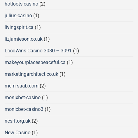
hotloots-casino
(2)
julius-casino
(1)
livingspirit.ca
(1)
lizjamieson.co.uk
(1)
LocoWins Casino 3080 – 3091
(1)
makeyourplacespeaceful.ca
(1)
marketingarchitect.co.uk
(1)
mem-saab.com
(2)
monixbet-casino
(1)
monixbet-casino3
(1)
nesrf.org.uk
(2)
New Casino
(1)