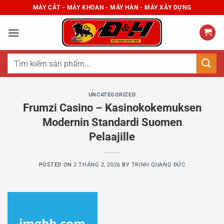
Skip
MÁY CẮT - MÁY KHOAN - MÁY HÀN - MÁY XÂY DỰNG
to
content
Tìm
kiếm:
UNCATEGORIZED
Frumzi Casino – Kasinokokemuksen
Modernin Standardi Suomen
Pelaajille
POSTED ON
2 THÁNG 2, 2026
BY
TRỊNH QUANG ĐỨC