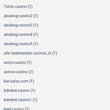
7slots casino
(1)
abuking-casino2
(1)
abuking-casino3
(1)
abuking-casino4
(1)
abuking-casino5
(1)
alle nederlandse casinos_nl
(1)
asino-casino
(1)
asinos-casino
(1)
bar-salsa.com
(1)
bdmbet-casino
(1)
bdmbet-casino1
(1)
beef-casino
(1)