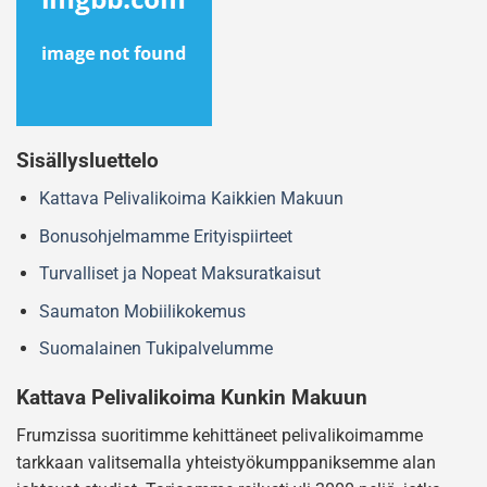
Sisällysluettelo
Kattava Pelivalikoima Kaikkien Makuun
Bonusohjelmamme Erityispiirteet
Turvalliset ja Nopeat Maksuratkaisut
Saumaton Mobiilikokemus
Suomalainen Tukipalvelumme
Kattava Pelivalikoima Kunkin Makuun
Frumzissa suoritimme kehittäneet pelivalikoimamme
tarkkaan valitsemalla yhteistyökumppaniksemme alan