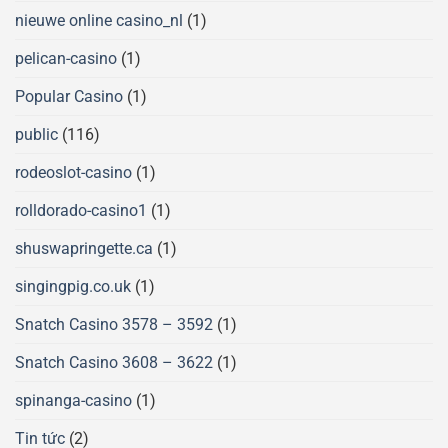
nieuwe online casino_nl
(1)
pelican-casino
(1)
Popular Casino
(1)
public
(116)
rodeoslot-casino
(1)
rolldorado-casino1
(1)
shuswapringette.ca
(1)
singingpig.co.uk
(1)
Snatch Casino 3578 – 3592
(1)
Snatch Casino 3608 – 3622
(1)
spinanga-casino
(1)
Tin tức
(2)