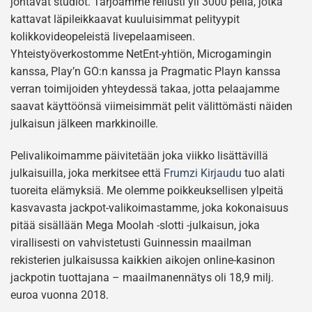
johtavat studiot. Tarjoamme reilusti yli 3000 peliä, jotka
kattavat läpileikkaavat kuuluisimmat pelityypit
kolikkovideopeleistä livepelaamiseen.
Yhteistyöverkostomme NetEnt-yhtiön, Microgamingin
kanssa, Play’n GO:n kanssa ja Pragmatic Playn kanssa
verran toimijoiden yhteydessä takaa, jotta pelaajamme
saavat käyttöönsä viimeisimmät pelit välittömästi näiden
julkaisun jälkeen markkinoille.
Pelivalikoimamme päivitetään joka viikko lisättävillä
julkaisuilla, joka merkitsee että
Frumzi Kirjaudu
tuo alati
tuoreita elämyksiä. Me olemme poikkeuksellisen ylpeitä
kasvavasta jackpot-valikoimastamme, joka kokonaisuus
pitää sisällään Mega Moolah -slotti -julkaisun, joka
virallisesti on vahvistetusti Guinnessin maailman
rekisterien julkaisussa kaikkien aikojen online-kasinon
jackpotin tuottajana – maailmanennätys oli 18,9 milj.
euroa vuonna 2018.