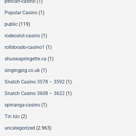
pelican-casino
(1)
Popular Casino
(1)
public
(119)
rodeoslot-casino
(1)
rolldorado-casino1
(1)
shuswapringette.ca
(1)
singingpig.co.uk
(1)
Snatch Casino 3578 – 3592
(1)
Snatch Casino 3608 – 3622
(1)
spinanga-casino
(1)
Tin tức
(2)
uncategorized
(2.963)