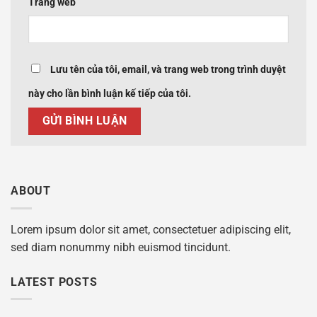
Trang web
Lưu tên của tôi, email, và trang web trong trình duyệt
này cho lần bình luận kế tiếp của tôi.
ABOUT
Lorem ipsum dolor sit amet, consectetuer adipiscing elit,
sed diam nonummy nibh euismod tincidunt.
LATEST POSTS