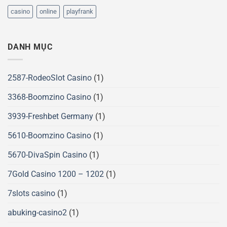
casino
online
playfrank
DANH MỤC
2587-RodeoSlot Casino
(1)
3368-Boomzino Casino
(1)
3939-Freshbet Germany
(1)
5610-Boomzino Casino
(1)
5670-DivaSpin Casino
(1)
7Gold Casino 1200 – 1202
(1)
7slots casino
(1)
abuking-casino2
(1)