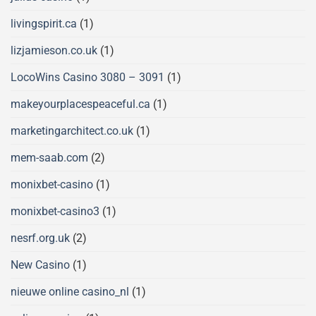
livingspirit.ca
(1)
lizjamieson.co.uk
(1)
LocoWins Casino 3080 – 3091
(1)
makeyourplacespeaceful.ca
(1)
marketingarchitect.co.uk
(1)
mem-saab.com
(2)
monixbet-casino
(1)
monixbet-casino3
(1)
nesrf.org.uk
(2)
New Casino
(1)
nieuwe online casino_nl
(1)