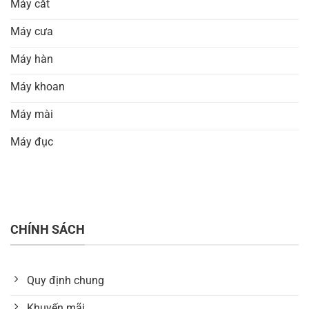
Máy cắt
Máy cưa
Máy hàn
Máy khoan
Máy mài
Máy đục
CHÍNH SÁCH
Quy định chung
Khuyến mãi