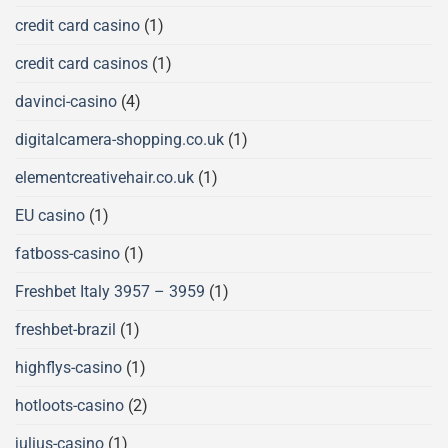
credit card casino
(1)
credit card casinos
(1)
davinci-casino
(4)
digitalcamera-shopping.co.uk
(1)
elementcreativehair.co.uk
(1)
EU casino
(1)
fatboss-casino
(1)
Freshbet Italy 3957 – 3959
(1)
freshbet-brazil
(1)
highflys-casino
(1)
hotloots-casino
(2)
julius-casino
(1)