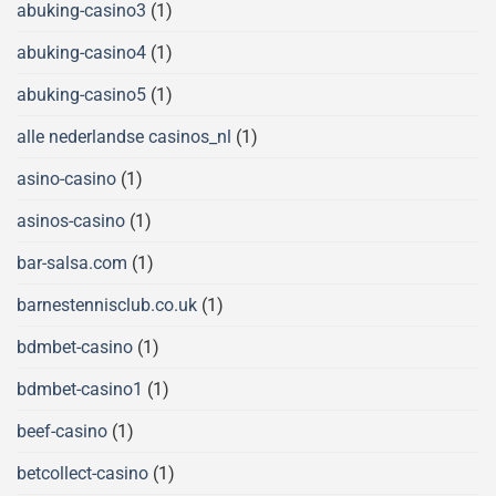
abuking-casino3
(1)
abuking-casino4
(1)
abuking-casino5
(1)
alle nederlandse casinos_nl
(1)
asino-casino
(1)
asinos-casino
(1)
bar-salsa.com
(1)
barnestennisclub.co.uk
(1)
bdmbet-casino
(1)
bdmbet-casino1
(1)
beef-casino
(1)
betcollect-casino
(1)