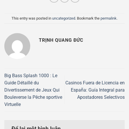
This entry was posted in
uncategorized
. Bookmark the
permalink
.
TRỊNH QUANG ĐỨC
Big Bass Splash 1000 : Le
Guide Détaillé du
Casinos Fuera de Licencia en
Divertissement de Jeux Qui
España: Guía Integral para
Bouleverse la Pêche sportive
Apostadores Selectivos
Virtuelle
Để lại một bình luận