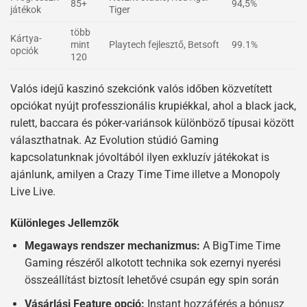
85+
94,5%
játékok
Tiger
több
Kártya-
mint
Playtech fejlesztő, Betsoft
99.1%
opciók
120
Valós idejű kaszinó szekciónk valós időben közvetített
opciókat nyújt professzionális krupiékkal, ahol a black jack,
rulett, baccara és póker-variánsok különböző típusai között
választhatnak. Az Evolution stúdió Gaming
kapcsolatunknak jóvoltából ilyen exkluzív játékokat is
ajánlunk, amilyen a Crazy Time Time illetve a Monopoly
Live Live.
Különleges Jellemzők
Megaways rendszer mechanizmus:
A BigTime Time
Gaming részéről alkotott technika sok ezernyi nyerési
összeállítást biztosít lehetővé csupán egy spin során
Vásárlási Feature opció:
Instant hozzáférés a bónusz