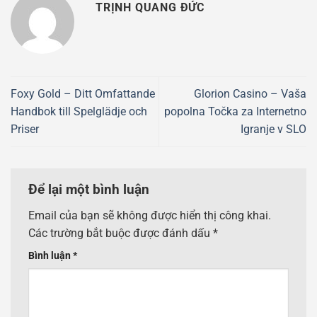
TRỊNH QUANG ĐỨC
Foxy Gold – Ditt Omfattande
Glorion Casino – Vaša
Handbok till Spelglädje och
popolna Točka za Internetno
Priser
Igranje v SLO
Để lại một bình luận
Email của bạn sẽ không được hiển thị công khai.
Các trường bắt buộc được đánh dấu
*
Bình luận
*