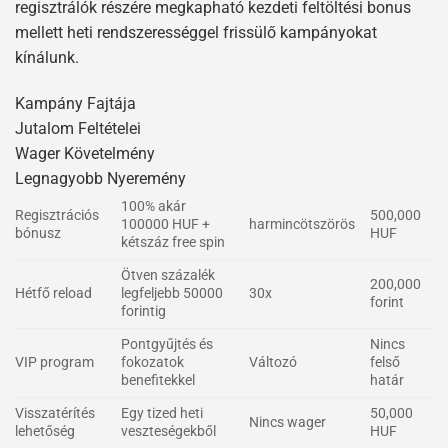
regisztrálók részére megkapható kezdeti feltöltési bonus
mellett heti rendszerességgel frissülő kampányokat
kínálunk.
Kampány Fajtája
Jutalom Feltételei
Wager Követelmény
Legnagyobb Nyeremény
100% akár
Regisztrációs
500,000
100000 HUF +
harmincötszörös
bónusz
HUF
kétszáz free spin
Ötven százalék
200,000
Hétfő reload
legfeljebb 50000
30x
forint
forintig
Pontgyűjtés és
Nincs
VIP program
fokozatok
Változó
felső
benefitekkel
határ
Visszatérítés
Egy tized heti
50,000
Nincs wager
lehetőség
veszteségekből
HUF