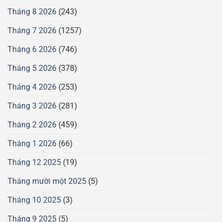
Tháng 8 2026
(243)
Tháng 7 2026
(1257)
Tháng 6 2026
(746)
Tháng 5 2026
(378)
Tháng 4 2026
(253)
Tháng 3 2026
(281)
Tháng 2 2026
(459)
Tháng 1 2026
(66)
Tháng 12 2025
(19)
Tháng mười một 2025
(5)
Tháng 10 2025
(3)
Tháng 9 2025
(5)