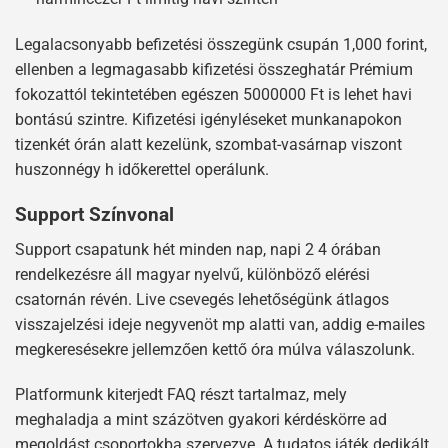
Legalacsonyabb befizetési összegünk csupán 1,000 forint,
ellenben a legmagasabb kifizetési összeghatár Prémium
fokozattól tekintetében egészen 5000000 Ft is lehet havi
bontású szintre. Kifizetési igényléseket munkanapokon
tizenkét órán alatt kezelünk, szombat-vasárnap viszont
huszonnégy h időkerettel operálunk.
Support Színvonal
Support csapatunk hét minden nap, napi 2 4 órában
rendelkezésre áll magyar nyelvű, különböző elérési
csatornán révén. Live csevegés lehetőségünk átlagos
visszajelzési ideje negyvenöt mp alatti van, addig e-mailes
megkeresésekre jellemzően kettő óra múlva válaszolunk.
Platformunk kiterjedt FAQ részt tartalmaz, mely
meghaladja a mint százötven gyakori kérdéskörre ad
megoldást csoportokba szervezve. A tudatos játék dedikált