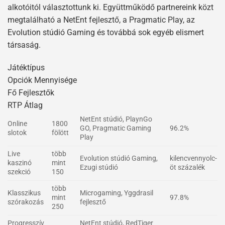
alkotóitól választottunk ki. Együttműködő partnereink közt
megtalálható a NetEnt fejlesztő, a Pragmatic Play, az
Evolution stúdió Gaming és továbbá sok egyéb elismert
társaság.
Játéktípus
Opciók Mennyisége
Fő Fejlesztők
RTP Átlag
NetEnt stúdió, PlaynGo
Online
1800
GO, Pragmatic Gaming
96.2%
slotok
fölött
Play
Live
több
Evolution stúdió Gaming,
kilencvennyolc-
kaszinó
mint
Ezugi stúdió
öt százalék
szekció
150
több
Klasszikus
Microgaming, Yggdrasil
mint
97.8%
szórakozás
fejlesztő
250
Progresszív
NetEnt stúdió, RedTiger