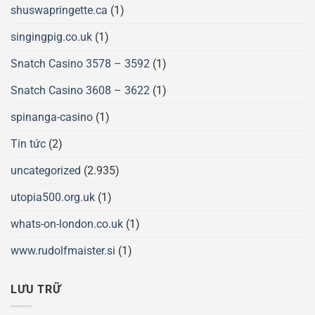
shuswapringette.ca
(1)
singingpig.co.uk
(1)
Snatch Casino 3578 – 3592
(1)
Snatch Casino 3608 – 3622
(1)
spinanga-casino
(1)
Tin tức
(2)
uncategorized
(2.935)
utopia500.org.uk
(1)
whats-on-london.co.uk
(1)
www.rudolfmaister.si
(1)
LƯU TRỮ