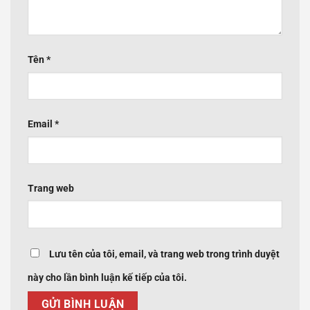
Tên
*
Email
*
Trang web
Lưu tên của tôi, email, và trang web trong trình duyệt
này cho lần bình luận kế tiếp của tôi.