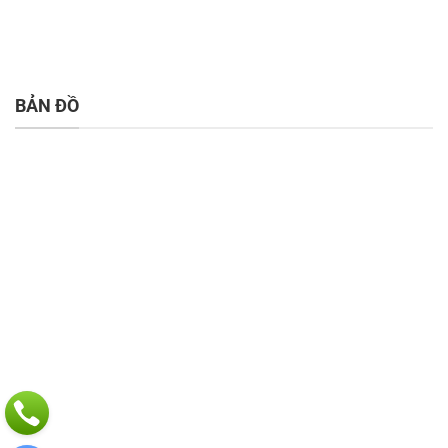
BẢN ĐỒ