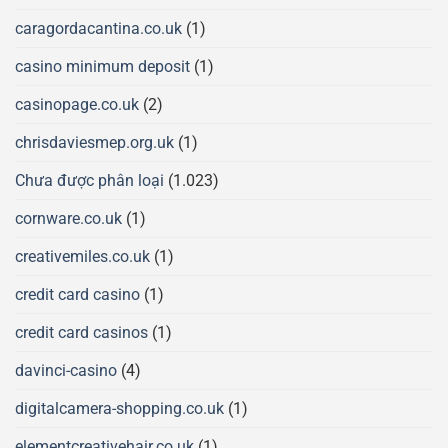
caragordacantina.co.uk
(1)
casino minimum deposit
(1)
casinopage.co.uk
(2)
chrisdaviesmep.org.uk
(1)
Chưa được phân loại
(1.023)
cornware.co.uk
(1)
creativemiles.co.uk
(1)
credit card casino
(1)
credit card casinos
(1)
davinci-casino
(4)
digitalcamera-shopping.co.uk
(1)
elementcreativehair.co.uk
(1)