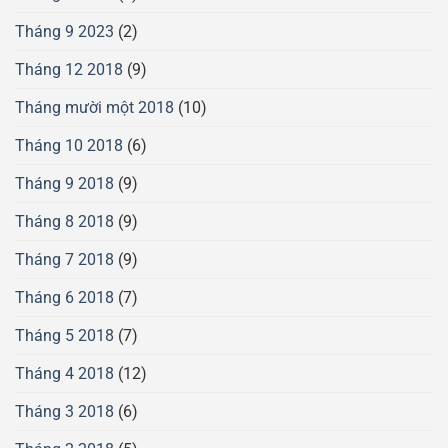
Tháng 9 2023
(2)
Tháng 12 2018
(9)
Tháng mười một 2018
(10)
Tháng 10 2018
(6)
Tháng 9 2018
(9)
Tháng 8 2018
(9)
Tháng 7 2018
(9)
Tháng 6 2018
(7)
Tháng 5 2018
(7)
Tháng 4 2018
(12)
Tháng 3 2018
(6)