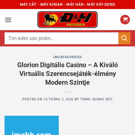
Skip
MÁY CẮT - MÁY KHOAN - MÁY HÀN - MÁY XÂY DỰNG
to
content
Tìm
kiếm:
UNCATEGORIZED
Glorion Digitális Casino – A Kiváló
Virtuális Szerencsejáték-élmény
Modern Szintje
POSTED ON
10 THÁNG 2, 2026
BY
TRỊNH QUANG ĐỨC