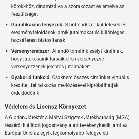
körökkhöz, dinamizálva a szórakozást és emelve az
feszültséget
Gamifikációs tényezők:
Szintrendszer, küldetések és
eredményfeloldások, amik jutalmakat és különleges
hozzáférést biztosítanak
Versenyrendszer:
Állandó tornáink esélyt kínálnak,
hogy játékosaink társaik ellen versenyezve
versenyezzenek jelentős jutalmakért
Gyakorló funkció:
Csaknem összes címünket virtuális
kredittel, feliratkozás mellőzésével kipróbálhatják
érdeklődőink
Védelem és Licensz Környezet
A Glorion Játéktér a Máltai Szigetek Játékhatóság (MGA)
részéről kiállított jogosítvány alatt tevékenykedik, ami az
Európai Unió az egyik legkomolyabb felügyeleti