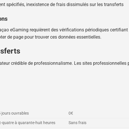
t spécifiés, inexistence de frais dissimulés sur les transferts
ions
o eGaming requièrent des vérifications périodiques certifiant
footer de page pour trouver ces données essentielles.
sferts
cateur crédible de professionnalisme. Les sites professionnelles
5 jours ouvrables
0€
t-quatre à quarante-huit heures
Sans frais