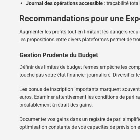
Journal des opérations accessible
: traçabilité to
Recommandations pour une Expé
Augmenter les profits tout en limitant les dangers re
les propositions entre divers plateformes permet de tro
Gestion Prudente du Budget
Définir des limites de budget fermes empêche les com
touche pas votre état financier journalière. Diversifier l
Les bonus de inscription importants marquent souvent 
euros. Examiner attentivement les conditions de pari
préalablement à retrait des gains.
Documenter vos gains dans un registre de pari simplifi
optimisation constante de vos capacités de prévision et 