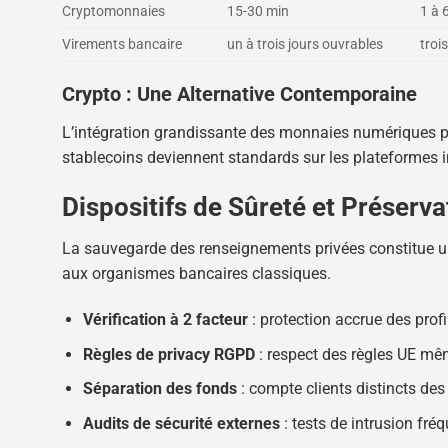
Cryptomonnaies
15-30 min
1 à 
Virements bancaire
un à trois jours ouvrables
troi
Crypto : Une Alternative Contemporaine
L’intégration grandissante des monnaies numériques proc
stablecoins deviennent standards sur les plateformes in
Dispositifs de Sûreté et Préserv
La sauvegarde des renseignements privées constitue une 
aux organismes bancaires classiques.
Vérification à 2 facteur
: protection accrue des pro
Règles de privacy RGPD
: respect des règles UE mêm
Séparation des fonds
: compte clients distincts des
Audits de sécurité externes
: tests de intrusion fré