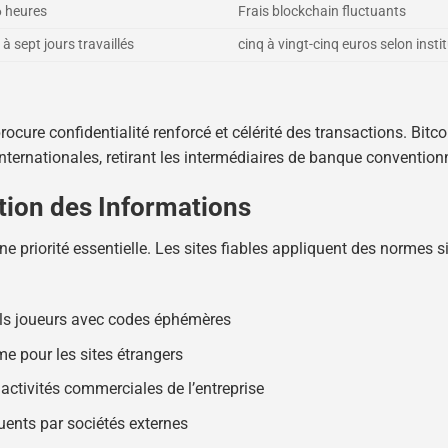
6 heures
Frais blockchain fluctuants
s à sept jours travaillés
cinq à vingt-cinq euros selon insti
ure confidentialité renforcé et célérité des transactions. Bitco
ternationales, retirant les intermédiaires de banque convention
ation des Informations
priorité essentielle. Les sites fiables appliquent des normes s
fils joueurs avec codes éphémères
e pour les sites étrangers
 activités commerciales de l’entreprise
quents par sociétés externes