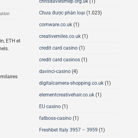
chrisdaviesmep.org.uk
(1)
Chưa được phân loại
(1.023)
tution
cornware.co.uk
(1)
creativemiles.co.uk
(1)
in, ETH et
credit card casino
(1)
nels.
credit card casinos
(1)
davinci-casino
(4)
imilaires
digitalcamera-shopping.co.uk
(1)
elementcreativehair.co.uk
(1)
EU casino
(1)
fatboss-casino
(1)
Freshbet Italy 3957 – 3959
(1)