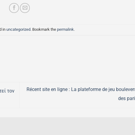
d in
uncategorized
. Bookmark the
permalink
.
Récent site en ligne : La plateforme de jeu boulever
τεί τον
des par