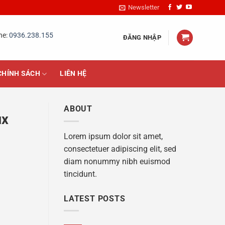
Newsletter
ne:
0936.238.155
ĐĂNG NHẬP
CHÍNH SÁCH
LIÊN HỆ
ABOUT
ux
Lorem ipsum dolor sit amet,
consectetuer adipiscing elit, sed
diam nonummy nibh euismod
tincidunt.
LATEST POSTS