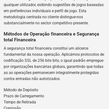
qualquer utilizador, exibindo sugestões de jogos baseadas
em preferências individuais e perfil de jogo. Esta
metodologia centrada no cliente distingue-nos
substancialmente no sector competitivo presente.
Métodos de Operação financeira e Segurança
total Financeira
A segurança total financeira constitui um alicerce
fundamental da nossa operação. Aplicámos protocolos de
codificação SSL de 256 bits bits, o igual padrão empregue
por organizações bancárias globais, garantindo que todas
as as operações permanecem integralmente protegidas
contra entradas não autorizados.
Método de Depósito
Prazo de Carregamento
Tempo de Retirada
Comissão