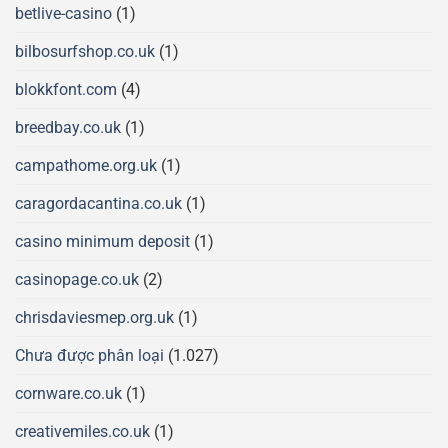
betlive-casino
(1)
bilbosurfshop.co.uk
(1)
blokkfont.com
(4)
breedbay.co.uk
(1)
campathome.org.uk
(1)
caragordacantina.co.uk
(1)
casino minimum deposit
(1)
casinopage.co.uk
(2)
chrisdaviesmep.org.uk
(1)
Chưa được phân loại
(1.027)
cornware.co.uk
(1)
creativemiles.co.uk
(1)