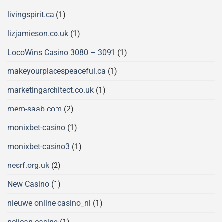
livingspirit.ca
(1)
lizjamieson.co.uk
(1)
LocoWins Casino 3080 – 3091
(1)
makeyourplacespeaceful.ca
(1)
marketingarchitect.co.uk
(1)
mem-saab.com
(2)
monixbet-casino
(1)
monixbet-casino3
(1)
nesrf.org.uk
(2)
New Casino
(1)
nieuwe online casino_nl
(1)
pelican-casino
(1)