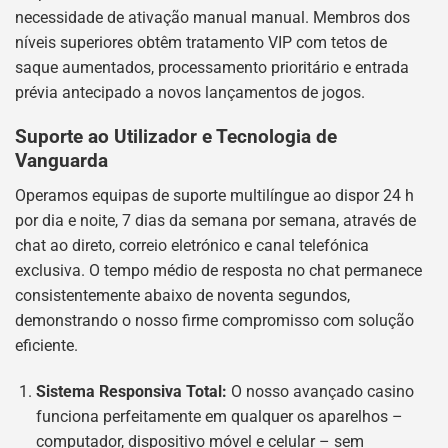
necessidade de ativação manual manual. Membros dos
níveis superiores obtêm tratamento VIP com tetos de
saque aumentados, processamento prioritário e entrada
prévia antecipado a novos lançamentos de jogos.
Suporte ao Utilizador e Tecnologia de
Vanguarda
Operamos equipas de suporte multilíngue ao dispor 24 h
por dia e noite, 7 dias da semana por semana, através de
chat ao direto, correio eletrónico e canal telefónica
exclusiva. O tempo médio de resposta no chat permanece
consistentemente abaixo de noventa segundos,
demonstrando o nosso firme compromisso com solução
eficiente.
Sistema Responsiva Total:
O nosso avançado casino
funciona perfeitamente em qualquer os aparelhos –
computador, dispositivo móvel e celular – sem