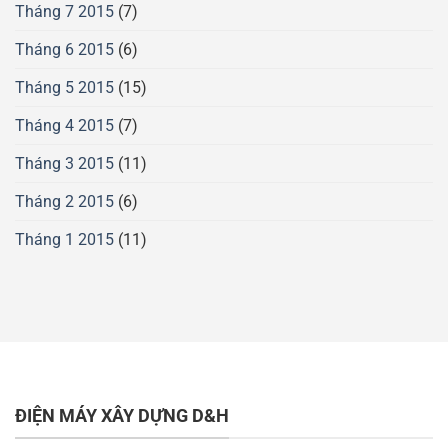
Tháng 7 2015
(7)
Tháng 6 2015
(6)
Tháng 5 2015
(15)
Tháng 4 2015
(7)
Tháng 3 2015
(11)
Tháng 2 2015
(6)
Tháng 1 2015
(11)
ĐIỆN MÁY XÂY DỰNG D&H