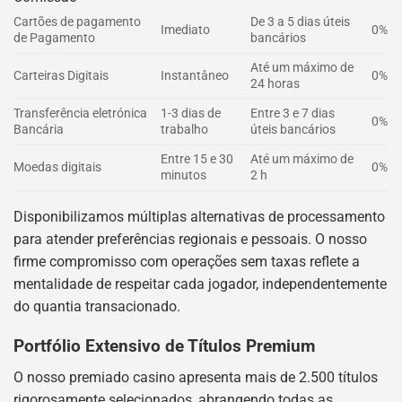
Cartões de pagamento
De 3 a 5 dias úteis
Imediato
0%
de Pagamento
bancários
Até um máximo de
Carteiras Digitais
Instantâneo
0%
24 horas
Transferência eletrónica
1-3 dias de
Entre 3 e 7 dias
0%
Bancária
trabalho
úteis bancários
Entre 15 e 30
Até um máximo de
Moedas digitais
0%
minutos
2 h
Disponibilizamos múltiplas alternativas de processamento
para atender preferências regionais e pessoais. O nosso
firme compromisso com operações sem taxas reflete a
mentalidade de respeitar cada jogador, independentemente
do quantia transacionado.
Portfólio Extensivo de Títulos Premium
O nosso premiado casino apresenta mais de 2.500 títulos
rigorosamente selecionados, abrangendo todas as