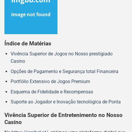
Índice de Matérias
Vivência Superior de Jogos no Nosso prestigiado
Casino
Opções de Pagamento e Segurança total Financeira
Portfólio Extensivo de Jogos Premium
Esquema de Fidelidade e Recompensas
Suporte ao Jogador e Inovação tecnológica de Ponta
Vivência Superior de Entretenimento no Nosso
Casino