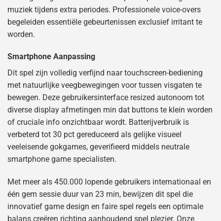
muziek tijdens extra periodes. Professionele voice-overs
begeleiden essentiële gebeurtenissen exclusief irritant te
worden.
Smartphone Aanpassing
Dit spel zijn volledig verfijnd naar touchscreen-bediening
met natuurlijke veegbewegingen voor tussen visgaten te
bewegen. Deze gebruikersinterface resized autonoom tot
diverse display afmetingen min dat buttons te klein worden
of cruciale info onzichtbaar wordt. Batterijverbruik is
verbeterd tot 30 pct gereduceerd als gelijke visueel
veeleisende gokgames, geverifieerd middels neutrale
smartphone game specialisten.
Met meer als 450.000 lopende gebruikers internationaal en
één gem sessie duur van 23 min, bewijzen dit spel die
innovatief game design en faire spel regels een optimale
balans creëren richting aanhoudend spel plezier. Onze