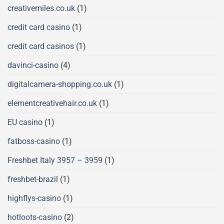
creativemiles.co.uk
(1)
credit card casino
(1)
credit card casinos
(1)
davinci-casino
(4)
digitalcamera-shopping.co.uk
(1)
elementcreativehair.co.uk
(1)
EU casino
(1)
fatboss-casino
(1)
Freshbet Italy 3957 – 3959
(1)
freshbet-brazil
(1)
highflys-casino
(1)
hotloots-casino
(2)