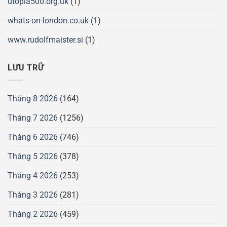
utopia500.org.uk
(1)
whats-on-london.co.uk
(1)
www.rudolfmaister.si
(1)
LƯU TRỮ
Tháng 8 2026
(164)
Tháng 7 2026
(1256)
Tháng 6 2026
(746)
Tháng 5 2026
(378)
Tháng 4 2026
(253)
Tháng 3 2026
(281)
Tháng 2 2026
(459)