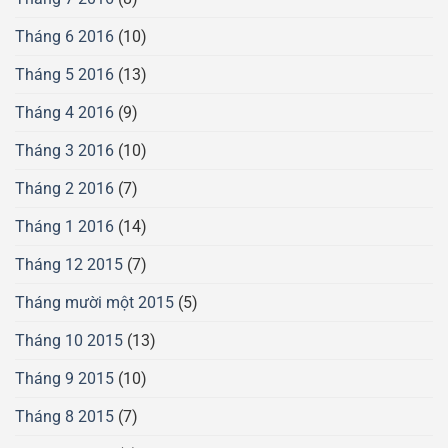
Tháng 6 2016
(10)
Tháng 5 2016
(13)
Tháng 4 2016
(9)
Tháng 3 2016
(10)
Tháng 2 2016
(7)
Tháng 1 2016
(14)
Tháng 12 2015
(7)
Tháng mười một 2015
(5)
Tháng 10 2015
(13)
Tháng 9 2015
(10)
Tháng 8 2015
(7)