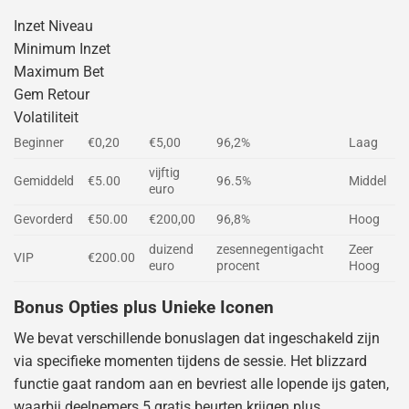
Inzet Niveau
Minimum Inzet
Maximum Bet
Gem Retour
Volatiliteit
Beginner
€0,20
€5,00
96,2%
Laag
vijftig
Gemiddeld
€5.00
96.5%
Middel
euro
Gevorderd
€50.00
€200,00
96,8%
Hoog
duizend
zesennegentigacht
Zeer
VIP
€200.00
euro
procent
Hoog
Bonus Opties plus Unieke Iconen
We bevat verschillende bonuslagen dat ingeschakeld zijn
via specifieke momenten tijdens de sessie. Het blizzard
functie gaat random aan en bevriest alle lopende ijs gaten,
waarbij deelnemers 5 gratis beurten krijgen plus