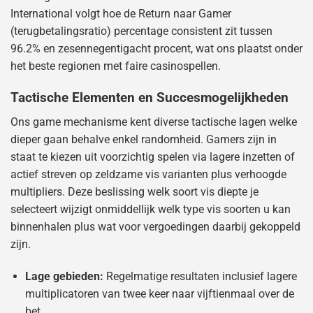
International volgt hoe de Return naar Gamer
(terugbetalingsratio) percentage consistent zit tussen
96.2% en zesennegentigacht procent, wat ons plaatst onder
het beste regionen met faire casinospellen.
Tactische Elementen en Succesmogelijkheden
Ons game mechanisme kent diverse tactische lagen welke
dieper gaan behalve enkel randomheid. Gamers zijn in
staat te kiezen uit voorzichtig spelen via lagere inzetten of
actief streven op zeldzame vis varianten plus verhoogde
multipliers. Deze beslissing welk soort vis diepte je
selecteert wijzigt onmiddellijk welk type vis soorten u kan
binnenhalen plus wat voor vergoedingen daarbij gekoppeld
zijn.
Lage gebieden:
Regelmatige resultaten inclusief lagere
multiplicatoren van twee keer naar vijftienmaal over de
bet