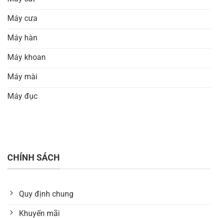
Máy cưa
Máy hàn
Máy khoan
Máy mài
Máy đục
CHÍNH SÁCH
Quy định chung
Khuyến mãi