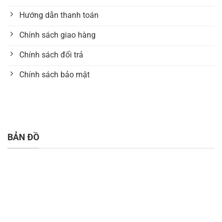
Hướng dẫn thanh toán
Chính sách giao hàng
Chính sách đổi trả
Chính sách bảo mật
BẢN ĐỒ