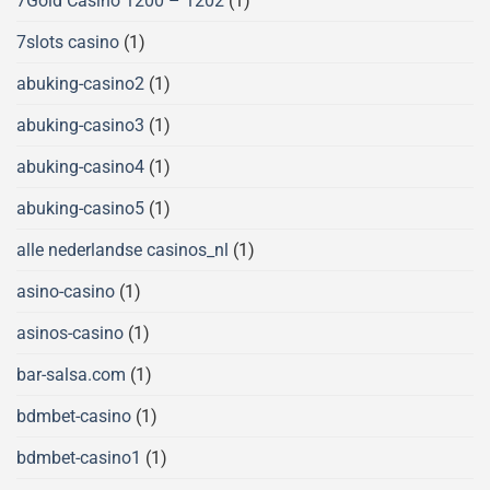
7Gold Casino 1200 – 1202
(1)
7slots casino
(1)
abuking-casino2
(1)
abuking-casino3
(1)
abuking-casino4
(1)
abuking-casino5
(1)
alle nederlandse casinos_nl
(1)
asino-casino
(1)
asinos-casino
(1)
bar-salsa.com
(1)
bdmbet-casino
(1)
bdmbet-casino1
(1)