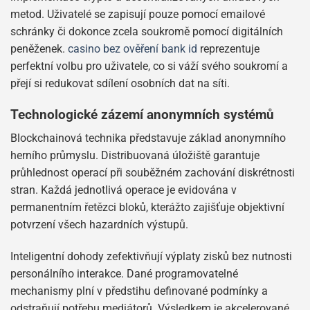
metod. Uživatelé se zapisují pouze pomocí emailové
schránky či dokonce zcela soukromě pomocí digitálních
peněženek.
casino bez ověření bank id
reprezentuje
perfektní volbu pro uživatele, co si váží svého soukromí a
přejí si redukovat sdílení osobních dat na síti.
Technologické zázemí anonymních systémů
Blockchainová technika představuje základ anonymního
herního průmyslu. Distribuovaná úložiště garantuje
průhlednost operací při souběžném zachování diskrétnosti
stran. Každá jednotlivá operace je evidována v
permanentním řetězci bloků, kterážto zajišťuje objektivní
potvrzení všech hazardních výstupů.
Inteligentní dohody zefektivňují výplaty zisků bez nutnosti
personálního interakce. Dané programovatelné
mechanismy plní v předstihu definované podmínky a
odstraňují potřebu mediátorů. Výsledkem je akcelerované