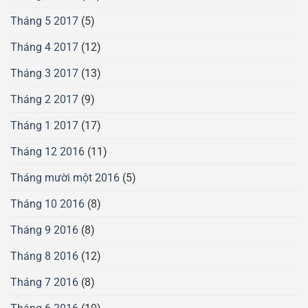
Tháng 5 2017
(5)
Tháng 4 2017
(12)
Tháng 3 2017
(13)
Tháng 2 2017
(9)
Tháng 1 2017
(17)
Tháng 12 2016
(11)
Tháng mười một 2016
(5)
Tháng 10 2016
(8)
Tháng 9 2016
(8)
Tháng 8 2016
(12)
Tháng 7 2016
(8)