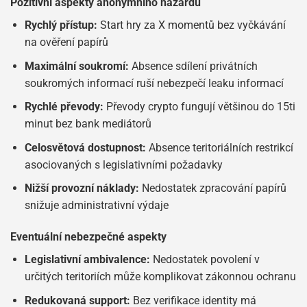
Pozitivní aspekty anonymního hazardu
Rychlý přístup:
Start hry za X momentů bez vyčkávání
na ověření papírů
Maximální soukromí:
Absence sdílení privátních
soukromých informací ruší nebezpečí leaku informací
Rychlé převody:
Převody crypto fungují většinou do 15ti
minut bez bank mediátorů
Celosvětová dostupnost:
Absence teritoriálních restrikcí
asociovaných s legislativními požadavky
Nižší provozní náklady:
Nedostatek zpracování papírů
snižuje administrativní výdaje
Eventuální nebezpečné aspekty
Legislativní ambivalence:
Nedostatek povolení v
určitých teritoriích může komplikovat zákonnou ochranu
Redukovaná support:
Bez verifikace identity má