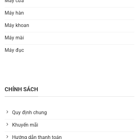
Máy cưa
Máy hàn
Máy khoan
Máy mài
Máy đục
CHÍNH SÁCH
Quy định chung
Khuyến mãi
Hướng dẫn thanh toán