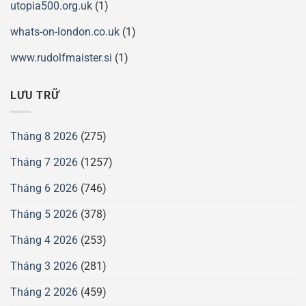
utopia500.org.uk
(1)
whats-on-london.co.uk
(1)
www.rudolfmaister.si
(1)
LƯU TRỮ
Tháng 8 2026
(275)
Tháng 7 2026
(1257)
Tháng 6 2026
(746)
Tháng 5 2026
(378)
Tháng 4 2026
(253)
Tháng 3 2026
(281)
Tháng 2 2026
(459)