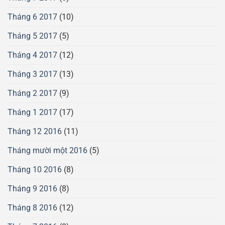
Tháng 6 2017
(10)
Tháng 5 2017
(5)
Tháng 4 2017
(12)
Tháng 3 2017
(13)
Tháng 2 2017
(9)
Tháng 1 2017
(17)
Tháng 12 2016
(11)
Tháng mười một 2016
(5)
Tháng 10 2016
(8)
Tháng 9 2016
(8)
Tháng 8 2016
(12)