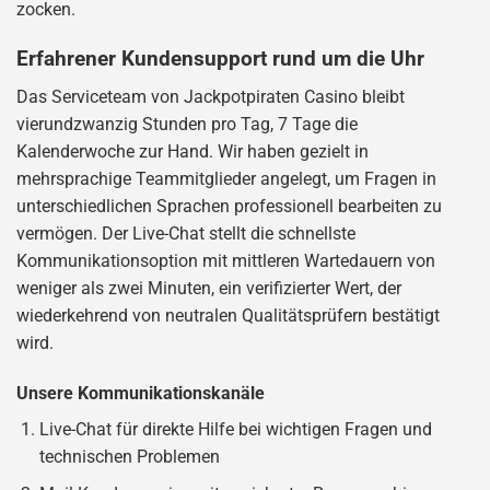
zocken.
Erfahrener Kundensupport rund um die Uhr
Das Serviceteam von Jackpotpiraten Casino bleibt
vierundzwanzig Stunden pro Tag, 7 Tage die
Kalenderwoche zur Hand. Wir haben gezielt in
mehrsprachige Teammitglieder angelegt, um Fragen in
unterschiedlichen Sprachen professionell bearbeiten zu
vermögen. Der Live-Chat stellt die schnellste
Kommunikationsoption mit mittleren Wartedauern von
weniger als zwei Minuten, ein verifizierter Wert, der
wiederkehrend von neutralen Qualitätsprüfern bestätigt
wird.
Unsere Kommunikationskanäle
Live-Chat für direkte Hilfe bei wichtigen Fragen und
technischen Problemen