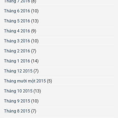
Tháng 7 2016
(8)
Tháng 6 2016
(10)
Tháng 5 2016
(13)
Tháng 4 2016
(9)
Tháng 3 2016
(10)
Tháng 2 2016
(7)
Tháng 1 2016
(14)
Tháng 12 2015
(7)
Tháng mười một 2015
(5)
Tháng 10 2015
(13)
Tháng 9 2015
(10)
Tháng 8 2015
(7)