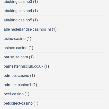
abuking-casino3
(1)
abuking-casino4
(1)
abuking-casino5
(1)
alle nederlandse casinos_nl
(1)
asino-casino
(1)
asinos-casino
(1)
bar-salsa.com
(1)
barnestennisclub.co.uk
(1)
bdmbet-casino
(1)
bdmbet-casino1
(1)
beef-casino
(1)
betcollect-casino
(1)