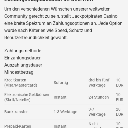
Um den verschiedenen Wünschen unserer weltweiten
Community gerecht zu sein, stellt Jackpotpiraten Casino
eine breite Spektrum an Zahlungsoptionen an. Jede Option
wurde nach Kriterien wie Speed, Schutz und
Benutzerfreundlichkeit gewählt.
Zahlungsmethode
Einzahlungsdauer
Auszahlungsdauer
Mindestbetrag
Kreditkarten
drei bis fünf
10
Sofortig
(Visa/Mastercard)
Werktage
EUR
Elektronische Geldbörsen
10
Instant
24 Stunden
(Skrill/Neteller)
EUR
3-7
20
Banktransfer
1-3 Werktage
Werktage
EUR
Nicht
10
Prepaid-Karten
Instant