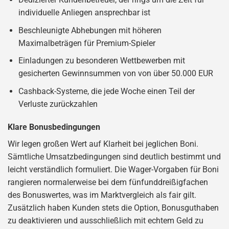
individuelle Anliegen ansprechbar ist
Beschleunigte Abhebungen mit höheren
Maximalbeträgen für Premium-Spieler
Einladungen zu besonderen Wettbewerben mit
gesicherten Gewinnsummen von von über 50.000 EUR
Cashback-Systeme, die jede Woche einen Teil der
Verluste zurückzahlen
Klare Bonusbedingungen
Wir legen großen Wert auf Klarheit bei jeglichen Boni.
Sämtliche Umsatzbedingungen sind deutlich bestimmt und
leicht verständlich formuliert. Die Wager-Vorgaben für Boni
rangieren normalerweise bei dem fünfunddreißigfachen
des Bonuswertes, was im Marktvergleich als fair gilt.
Zusätzlich haben Kunden stets die Option, Bonusguthaben
zu deaktivieren und ausschließlich mit echtem Geld zu