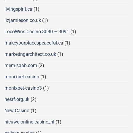
livingspirit.ca
(1)
lizjamieson.co.uk
(1)
LocoWins Casino 3080 – 3091
(1)
makeyourplacespeaceful.ca
(1)
marketingarchitect.co.uk
(1)
mem-saab.com
(2)
monixbet-casino
(1)
monixbet-casino3
(1)
nesrf.org.uk
(2)
New Casino
(1)
nieuwe online casino_nl
(1)