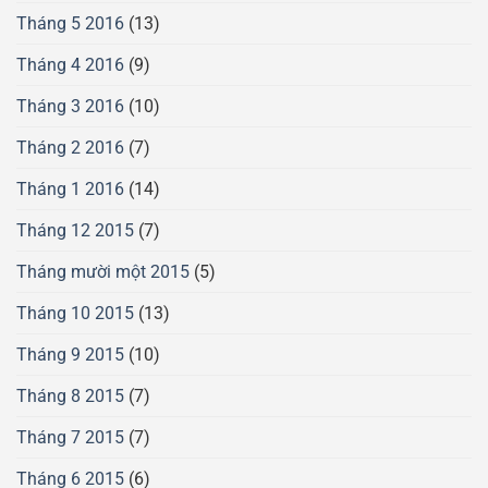
Tháng 5 2016
(13)
Tháng 4 2016
(9)
Tháng 3 2016
(10)
Tháng 2 2016
(7)
Tháng 1 2016
(14)
Tháng 12 2015
(7)
Tháng mười một 2015
(5)
Tháng 10 2015
(13)
Tháng 9 2015
(10)
Tháng 8 2015
(7)
Tháng 7 2015
(7)
Tháng 6 2015
(6)