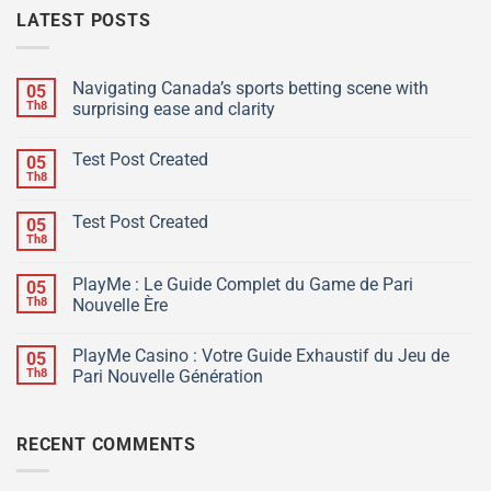
LATEST POSTS
Navigating Canada’s sports betting scene with
05
Th8
surprising ease and clarity
Test Post Created
05
Th8
Test Post Created
05
Th8
PlayMe : Le Guide Complet du Game de Pari
05
Th8
Nouvelle Ère
PlayMe Casino : Votre Guide Exhaustif du Jeu de
05
Th8
Pari Nouvelle Génération
RECENT COMMENTS