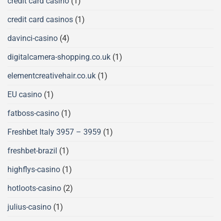
credit card casino
(1)
credit card casinos
(1)
davinci-casino
(4)
digitalcamera-shopping.co.uk
(1)
elementcreativehair.co.uk
(1)
EU casino
(1)
fatboss-casino
(1)
Freshbet Italy 3957 – 3959
(1)
freshbet-brazil
(1)
highflys-casino
(1)
hotloots-casino
(2)
julius-casino
(1)