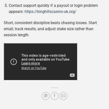
Contact support quickly if a payout or login problem
appears:
https://kinghillscasino-uk.org/
Short, consistent discipline beats chasing losses. Start
small, track results, and adjust stake size rather than
session length.