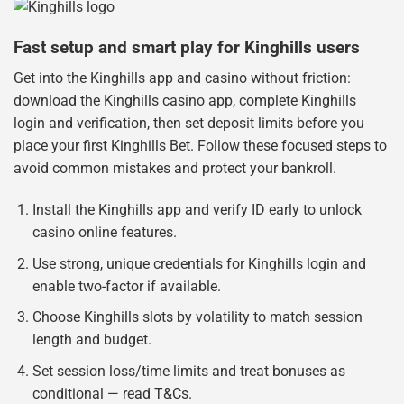
Fast setup and smart play for Kinghills users
Get into the Kinghills app and casino without friction:
download the Kinghills casino app, complete Kinghills
login and verification, then set deposit limits before you
place your first Kinghills Bet. Follow these focused steps to
avoid common mistakes and protect your bankroll.
Install the Kinghills app and verify ID early to unlock
casino online features.
Use strong, unique credentials for Kinghills login and
enable two-factor if available.
Choose Kinghills slots by volatility to match session
length and budget.
Set session loss/time limits and treat bonuses as
conditional — read T&Cs.