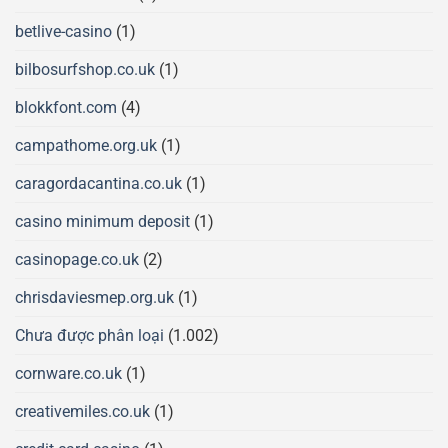
betlive-casino
(1)
bilbosurfshop.co.uk
(1)
blokkfont.com
(4)
campathome.org.uk
(1)
caragordacantina.co.uk
(1)
casino minimum deposit
(1)
casinopage.co.uk
(2)
chrisdaviesmep.org.uk
(1)
Chưa được phân loại
(1.002)
cornware.co.uk
(1)
creativemiles.co.uk
(1)