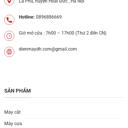
La Phù, huyện Hoài Đức , Hà Nội
Hotline:
0896886669
Giờ mở cửa : 7h00 – 17h00 (Thứ 2 đến CN)
dienmaydh.com@gmail.com
SẢN PHẨM
Máy cắt
Máy cưa