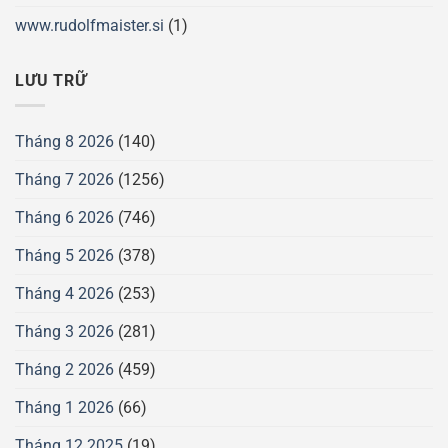
www.rudolfmaister.si
(1)
LƯU TRỮ
Tháng 8 2026
(140)
Tháng 7 2026
(1256)
Tháng 6 2026
(746)
Tháng 5 2026
(378)
Tháng 4 2026
(253)
Tháng 3 2026
(281)
Tháng 2 2026
(459)
Tháng 1 2026
(66)
Tháng 12 2025
(19)