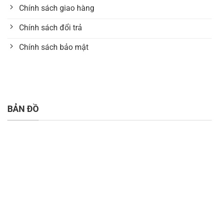
Chính sách giao hàng
Chính sách đổi trả
Chính sách bảo mật
BẢN ĐỒ