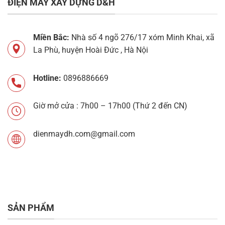
ĐIỆN MÁY XÂY DỰNG D&H
Miền Bắc:
Nhà số 4 ngõ 276/17 xóm Minh Khai, xã
La Phù, huyện Hoài Đức , Hà Nội
Hotline:
0896886669
Giờ mở cửa : 7h00 – 17h00 (Thứ 2 đến CN)
dienmaydh.com@gmail.com
SẢN PHẨM