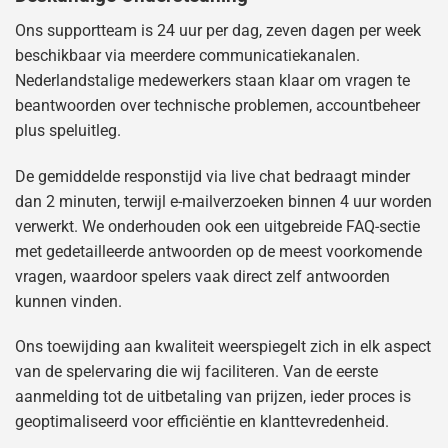
Ons supportteam is 24 uur per dag, zeven dagen per week
beschikbaar via meerdere communicatiekanalen.
Nederlandstalige medewerkers staan klaar om vragen te
beantwoorden over technische problemen, accountbeheer
plus speluitleg.
De gemiddelde responstijd via live chat bedraagt minder
dan 2 minuten, terwijl e-mailverzoeken binnen 4 uur worden
verwerkt. We onderhouden ook een uitgebreide FAQ-sectie
met gedetailleerde antwoorden op de meest voorkomende
vragen, waardoor spelers vaak direct zelf antwoorden
kunnen vinden.
Ons toewijding aan kwaliteit weerspiegelt zich in elk aspect
van de spelervaring die wij faciliteren. Van de eerste
aanmelding tot de uitbetaling van prijzen, ieder proces is
geoptimaliseerd voor efficiëntie en klanttevredenheid.