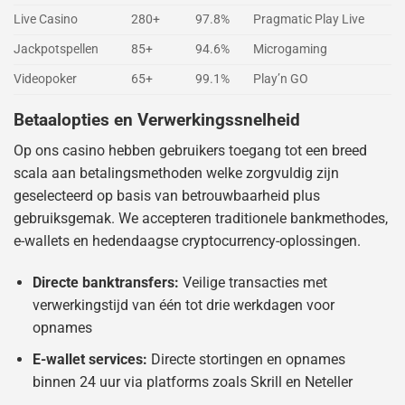
Live Casino
280+
97.8%
Pragmatic Play Live
Jackpotspellen
85+
94.6%
Microgaming
Videopoker
65+
99.1%
Play’n GO
Betaalopties en Verwerkingssnelheid
Op ons casino hebben gebruikers toegang tot een breed
scala aan betalingsmethoden welke zorgvuldig zijn
geselecteerd op basis van betrouwbaarheid plus
gebruiksgemak. We accepteren traditionele bankmethodes,
e-wallets en hedendaagse cryptocurrency-oplossingen.
Directe banktransfers:
Veilige transacties met
verwerkingstijd van één tot drie werkdagen voor
opnames
E-wallet services:
Directe stortingen en opnames
binnen 24 uur via platforms zoals Skrill en Neteller