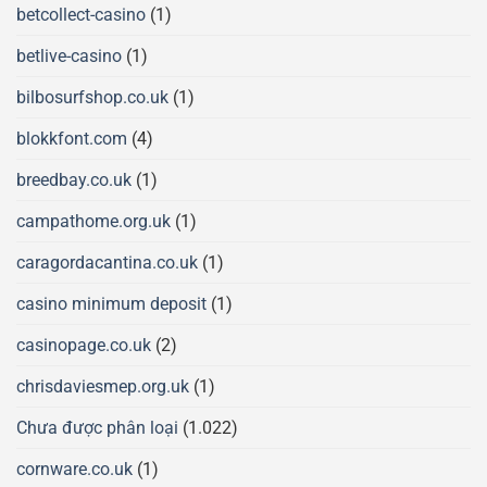
betcollect-casino
(1)
betlive-casino
(1)
bilbosurfshop.co.uk
(1)
blokkfont.com
(4)
breedbay.co.uk
(1)
campathome.org.uk
(1)
caragordacantina.co.uk
(1)
casino minimum deposit
(1)
casinopage.co.uk
(2)
chrisdaviesmep.org.uk
(1)
Chưa được phân loại
(1.022)
cornware.co.uk
(1)