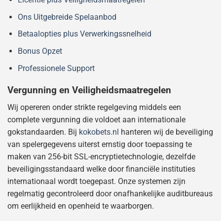
Ons Uitgebreide Spelaanbod
Betaalopties plus Verwerkingssnelheid
Bonus Opzet
Professionele Support
Vergunning en Veiligheidsmaatregelen
Wij opereren onder strikte regelgeving middels een
complete vergunning die voldoet aan internationale
gokstandaarden. Bij
kokobets.nl
hanteren wij de beveiliging
van spelergegevens uiterst ernstig door toepassing te
maken van 256-bit SSL-encryptietechnologie, dezelfde
beveiligingsstandaard welke door financiële instituties
internationaal wordt toegepast. Onze systemen zijn
regelmatig gecontroleerd door onafhankelijke auditbureaus
om eerlijkheid en openheid te waarborgen.