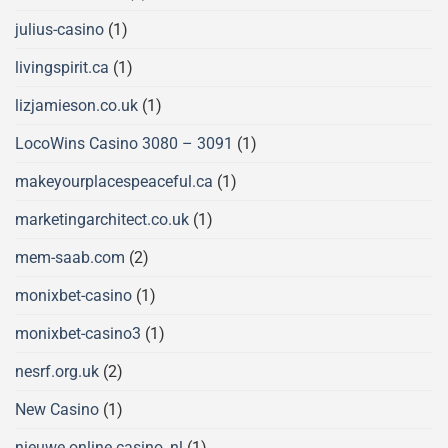
julius-casino
(1)
livingspirit.ca
(1)
lizjamieson.co.uk
(1)
LocoWins Casino 3080 – 3091
(1)
makeyourplacespeaceful.ca
(1)
marketingarchitect.co.uk
(1)
mem-saab.com
(2)
monixbet-casino
(1)
monixbet-casino3
(1)
nesrf.org.uk
(2)
New Casino
(1)
nieuwe online casino_nl
(1)