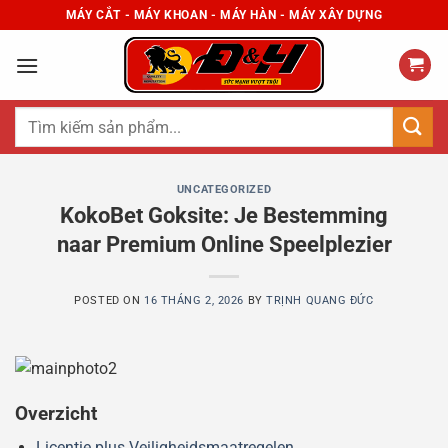
Skip
MÁY CẮT - MÁY KHOAN - MÁY HÀN - MÁY XÂY DỰNG
to
content
Tìm
kiếm:
UNCATEGORIZED
KokoBet Goksite: Je Bestemming
naar Premium Online Speelplezier
POSTED ON
16 THÁNG 2, 2026
BY
TRỊNH QUANG ĐỨC
Overzicht
Licentie plus Veiligheidsmaatregelen