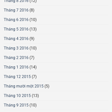
Tháng 8 2016
(12)
Tháng 7 2016
(8)
Tháng 6 2016
(10)
Tháng 5 2016
(13)
Tháng 4 2016
(9)
Tháng 3 2016
(10)
Tháng 2 2016
(7)
Tháng 1 2016
(14)
Tháng 12 2015
(7)
Tháng mười một 2015
(5)
Tháng 10 2015
(13)
Tháng 9 2015
(10)