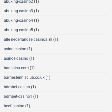
abuking-casino2
(1)
abuking-casino3
(1)
abuking-casino4
(1)
abuking-casino5
(1)
alle nederlandse casinos_nl
(1)
asino-casino
(1)
asinos-casino
(1)
bar-salsa.com
(1)
barnestennisclub.co.uk
(1)
bdmbet-casino
(1)
bdmbet-casino1
(1)
beef-casino
(1)