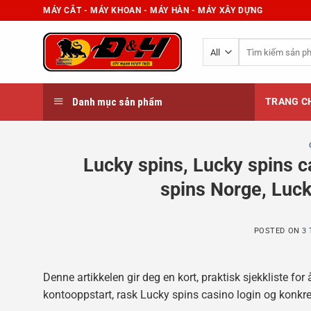
Skip
MÁY CẮT - MÁY KHOAN - MÁY HÀN - MÁY XÂY DỰNG
to
content
Tìm
kiếm:
Danh mục sản phẩm
TRANG C
Lucky spins, Lucky spins c
spins Norge, Luck
POSTED ON
3 
Denne artikkelen gir deg en kort, praktisk sjekkliste f
kontooppstart, rask Lucky spins casino login og konkrete