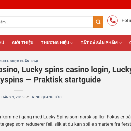
Hotli
HỦ
GIỚI THIỆU
THƯƠNG HIỆU
TẤT CẢ SẢN PHẨM
CHƯA ĐƯỢC PHÂN LOẠI
asino, Lucky spins casino login, Luck
yspins — Praktisk startguide
THÁNG 9, 2015
BY
TRỊNH QUANG ĐỨC
or å komme i gang med Lucky Spins som norsk spiller. Fokus er på
 grep som reduserer feil, slik at du kan spille smartere fra først