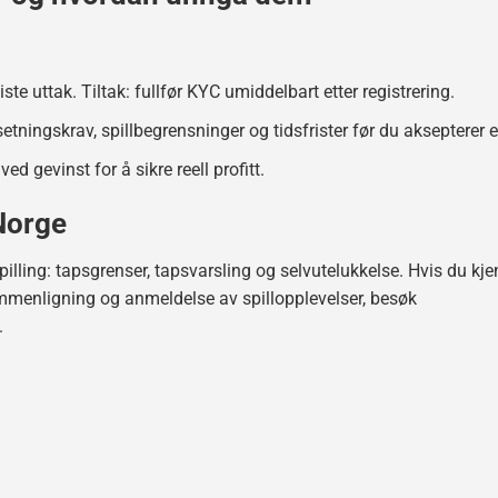
ste uttak. Tiltak: fullfør KYC umiddelbart etter registrering.
etningskrav, spillbegrensninger og tidsfrister før du aksepterer 
ed gevinst for å sikre reell profitt.
 Norge
spilling: tapsgrenser, tapsvarsling og selvutelukkelse. Hvis du kje
sammenligning og anmeldelse av spillopplevelser, besøk
.