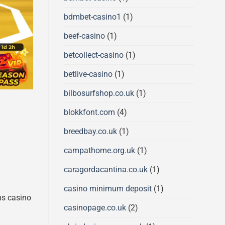
bdmbet-casino1
(1)
beef-casino
(1)
betcollect-casino
(1)
betlive-casino
(1)
bilbosurfshop.co.uk
(1)
blokkfont.com
(4)
breedbay.co.uk
(1)
campathome.org.uk
(1)
caragordacantina.co.uk
(1)
casino minimum deposit
(1)
ins casino
casinopage.co.uk
(2)