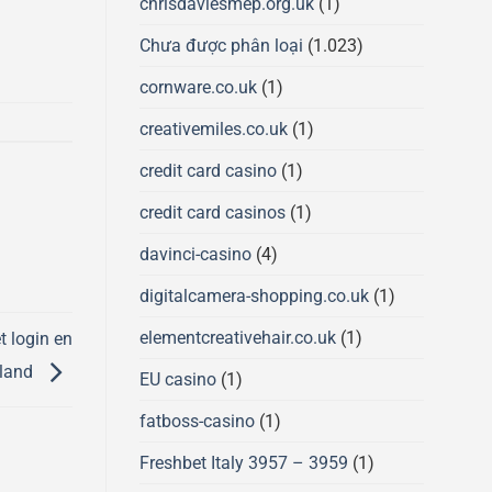
chrisdaviesmep.org.uk
(1)
Chưa được phân loại
(1.023)
cornware.co.uk
(1)
creativemiles.co.uk
(1)
credit card casino
(1)
credit card casinos
(1)
davinci-casino
(4)
digitalcamera-shopping.co.uk
(1)
elementcreativehair.co.uk
(1)
t login en
rland
EU casino
(1)
fatboss-casino
(1)
Freshbet Italy 3957 – 3959
(1)