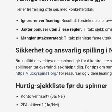
Her er tre feil jeg ofte ser, med konkrete tiltak:
Ignorerer verifisering:
Resultat: forsinkede eller avvi
Jakter bonuser uten å lese regler:
Tiltak: sjekk oms
Mangler uttaksstrategi:
Tiltak: planlegg faste uttak v
Sikkerhet og ansvarlig spilling i
Bruk alltid de verktøyene casinoet gir for å kontrollere 
spillingen tar overhånd, søk hjelp tidlig. For tips om 
https://luckyspins1.org/
for ressurser og videre lesning
Hurtig-sjekkliste før du spinner
Konto verifisert? (Ja/Nei)
2FA aktivert? (Ja/Nei)