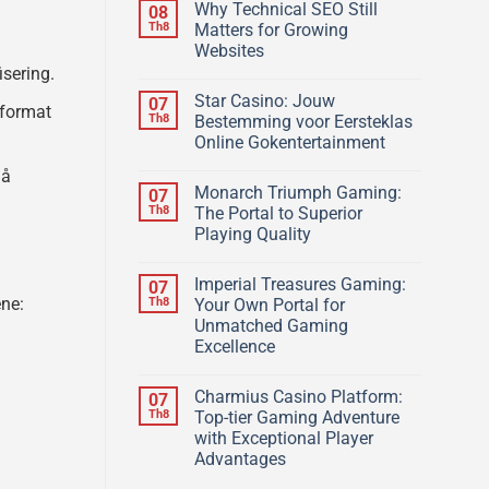
Why Technical SEO Still
08
Th8
Matters for Growing
Websites
isering.
Star Casino: Jouw
07
 format
Th8
Bestemming voor Eersteklas
Online Gokentertainment
gå
Monarch Triumph Gaming:
07
Th8
The Portal to Superior
Playing Quality
Imperial Treasures Gaming:
07
ene:
Th8
Your Own Portal for
Unmatched Gaming
Excellence
Charmius Casino Platform:
07
Th8
Top-tier Gaming Adventure
with Exceptional Player
Advantages