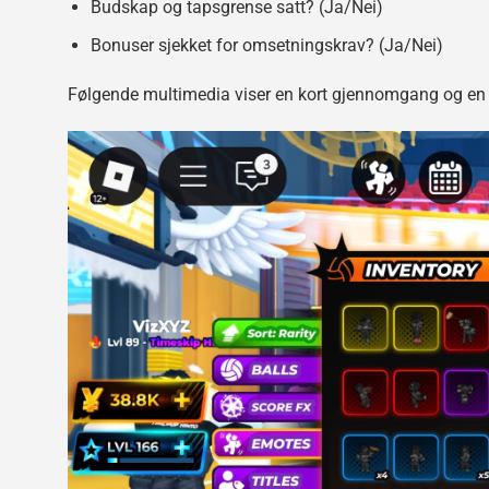
Budskap og tapsgrense satt? (Ja/Nei)
Bonuser sjekket for omsetningskrav? (Ja/Nei)
Følgende multimedia viser en kort gjennomgang og en v