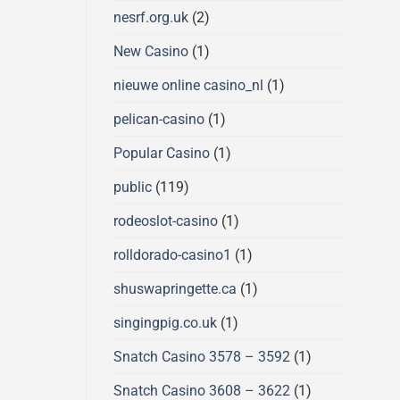
nesrf.org.uk
(2)
New Casino
(1)
nieuwe online casino_nl
(1)
pelican-casino
(1)
Popular Casino
(1)
public
(119)
rodeoslot-casino
(1)
rolldorado-casino1
(1)
shuswapringette.ca
(1)
singingpig.co.uk
(1)
Snatch Casino 3578 – 3592
(1)
Snatch Casino 3608 – 3622
(1)