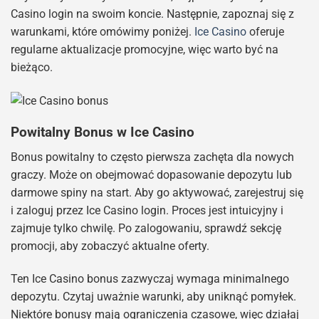
Casino login na swoim koncie. Następnie, zapoznaj się z
warunkami, które omówimy poniżej.
Ice Casino
oferuje
regularne aktualizacje promocyjne, więc warto być na
bieżąco.
Powitalny Bonus w Ice Casino
Bonus powitalny to często pierwsza zachęta dla nowych
graczy. Może on obejmować dopasowanie depozytu lub
darmowe spiny na start. Aby go aktywować, zarejestruj się
i zaloguj przez Ice Casino login. Proces jest intuicyjny i
zajmuje tylko chwilę. Po zalogowaniu, sprawdź sekcję
promocji, aby zobaczyć aktualne oferty.
Ten Ice Casino bonus zazwyczaj wymaga minimalnego
depozytu. Czytaj uważnie warunki, aby uniknąć pomyłek.
Niektóre bonusy mają ograniczenia czasowe, więc działaj