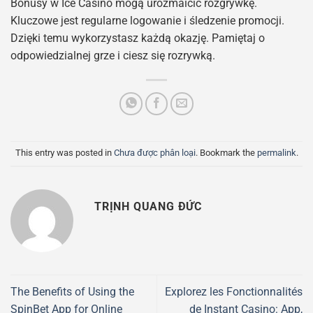
Bonusy w Ice Casino mogą urozmaicić rozgrywkę.
Kluczowe jest regularne logowanie i śledzenie promocji.
Dzięki temu wykorzystasz każdą okazję. Pamiętaj o
odpowiedzialnej grze i ciesz się rozrywką.
This entry was posted in
Chưa được phân loại
. Bookmark the
permalink
.
TRỊNH QUANG ĐỨC
The Benefits of Using the
Explorez les Fonctionnalités
SpinBet App for Online
de Instant Casino: App,