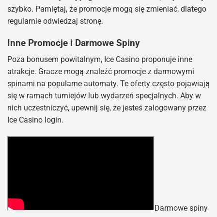
szybko. Pamiętaj, że promocje mogą się zmieniać, dlatego
regularnie odwiedzaj stronę.
Inne Promocje i Darmowe Spiny
Poza bonusem powitalnym, Ice Casino proponuje inne
atrakcje. Gracze mogą znaleźć promocje z darmowymi
spinami na popularne automaty. Te oferty często pojawiają
się w ramach turniejów lub wydarzeń specjalnych. Aby w
nich uczestniczyć, upewnij się, że jesteś zalogowany przez
Ice Casino login.
Darmowe spiny