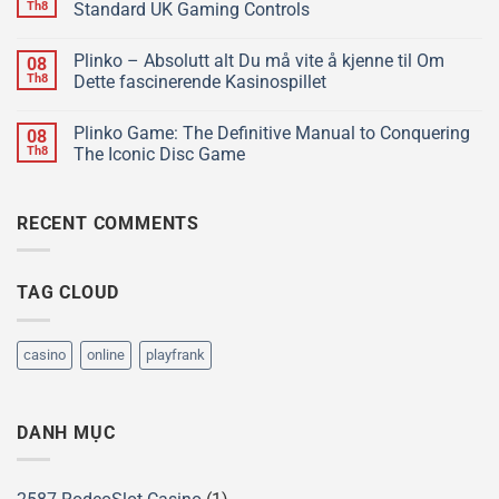
Th8
Standard UK Gaming Controls
Plinko – Absolutt alt Du må vite å kjenne til Om
08
Th8
Dette fascinerende Kasinospillet
Plinko Game: The Definitive Manual to Conquering
08
Th8
The Iconic Disc Game
RECENT COMMENTS
TAG CLOUD
casino
online
playfrank
DANH MỤC