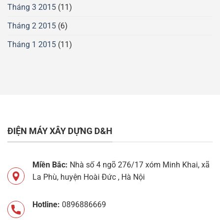
Tháng 3 2015
(11)
Tháng 2 2015
(6)
Tháng 1 2015
(11)
ĐIỆN MÁY XÂY DỰNG D&H
Miền Bắc:
Nhà số 4 ngõ 276/17 xóm Minh Khai, xã
La Phù, huyện Hoài Đức , Hà Nội
Hotline:
0896886669