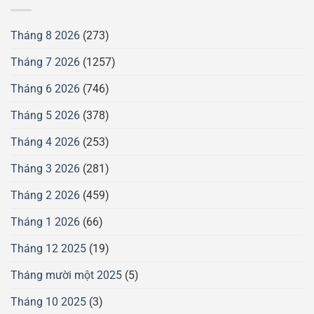
Tháng 8 2026
(273)
Tháng 7 2026
(1257)
Tháng 6 2026
(746)
Tháng 5 2026
(378)
Tháng 4 2026
(253)
Tháng 3 2026
(281)
Tháng 2 2026
(459)
Tháng 1 2026
(66)
Tháng 12 2025
(19)
Tháng mười một 2025
(5)
Tháng 10 2025
(3)