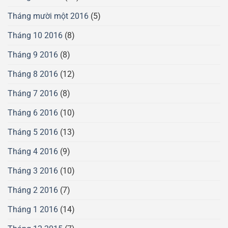
Tháng mười một 2016
(5)
Tháng 10 2016
(8)
Tháng 9 2016
(8)
Tháng 8 2016
(12)
Tháng 7 2016
(8)
Tháng 6 2016
(10)
Tháng 5 2016
(13)
Tháng 4 2016
(9)
Tháng 3 2016
(10)
Tháng 2 2016
(7)
Tháng 1 2016
(14)