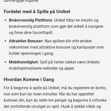
uavhengige organer.
Fordeler med å Spille på Unibet
Brukervennlig Plattform:
Unibet tilbyr en intuitiv og
brukervennlig plattform som gjør det enkelt å navigere
og finne dine favorittspill.
Attraktive Bonuser:
Nye spillere blir ofte ønsket
velkommen med attraktive bonuser og kampanjer som
holder spenningen i gang.
Mobilvennlighet:
Spill på farten takket være Unibets
mobiloptimaliserte nettsider og apper.
Hvordan Komme i Gang
For å begynne å spille på Unibet, må du registrere en konto,
noe som kun tar noen minutter. Når du har opprettet
kontoen din, kan du sette inn penger og begynne å utforske
det omfattende utvalget av spill. Husk å sjekke vilkår og