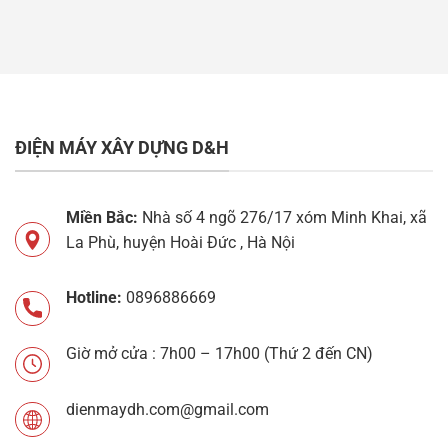
ĐIỆN MÁY XÂY DỰNG D&H
Miền Bắc:
Nhà số 4 ngõ 276/17 xóm Minh Khai, xã
La Phù, huyện Hoài Đức , Hà Nội
Hotline:
0896886669
Giờ mở cửa : 7h00 – 17h00 (Thứ 2 đến CN)
dienmaydh.com@gmail.com