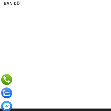
BẢN ĐỒ