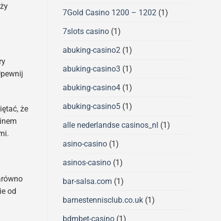
eży
7Gold Casino 1200 – 1202
(1)
7slots casino
(1)
abuking-casino2
(1)
ry
abuking-casino3
(1)
Upewnij
abuking-casino4
(1)
abuking-casino5
(1)
ętać, że
minem
alle nederlandse casinos_nl
(1)
mi.
asino-casino
(1)
asinos-casino
(1)
zarówno
bar-salsa.com
(1)
ie od
barnestennisclub.co.uk
(1)
bdmbet-casino
(1)