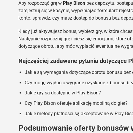
Aby rozpocząć grę w
Play Bison
bez depozytu, postępu
zarejestruj się w kasynie, wypełniając formularz rejes
konto, sprawdź, czy masz dostęp do bonusu bez depoz
Kiedy już aktywujesz bonus, wybierz gry, w które chcesz
Następnie rozpocznij grę i ciesz się emocjami, które of
dotyczące obrotu, aby móc wypłacić ewentualne wygr
Najczęściej zadawane pytania dotyczące P
Jakie są wymagania dotyczące obrotu bonusu bez 
Czy mogę wypłacić wygrane uzyskane z bonusu be
Jakie gry są dostępne w Play Bison?
Czy Play Bison oferuje aplikację mobilną do gier?
Jakie metody płatności są akceptowane w Play Bis
Podsumowanie oferty bonusów w