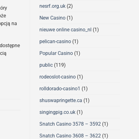
nesrf.org.uk
(2)
tóry
oże
New Casino
(1)
opcją na
nieuwe online casino_nl
(1)
pelican-casino
(1)
 dostępne
Popular Casino
(1)
cią
public
(119)
rodeoslot-casino
(1)
rolldorado-casino1
(1)
shuswapringette.ca
(1)
singingpig.co.uk
(1)
Snatch Casino 3578 – 3592
(1)
Snatch Casino 3608 – 3622
(1)