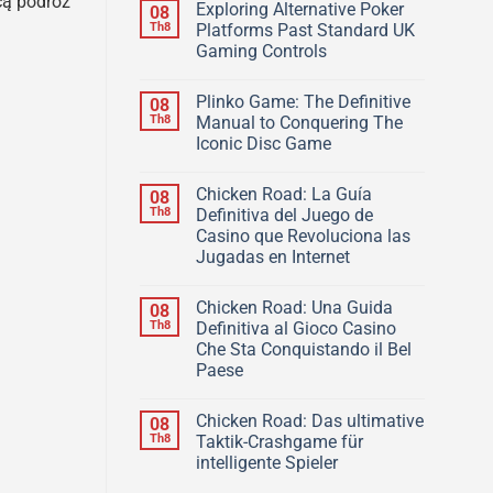
cą podróż
Exploring Alternative Poker
08
Th8
Platforms Past Standard UK
Gaming Controls
Plinko Game: The Definitive
08
Th8
Manual to Conquering The
Iconic Disc Game
Chicken Road: La Guía
08
Th8
Definitiva del Juego de
Casino que Revoluciona las
Jugadas en Internet
Chicken Road: Una Guida
08
Th8
Definitiva al Gioco Casino
Che Sta Conquistando il Bel
Paese
Chicken Road: Das ultimative
08
Th8
Taktik-Crashgame für
intelligente Spieler