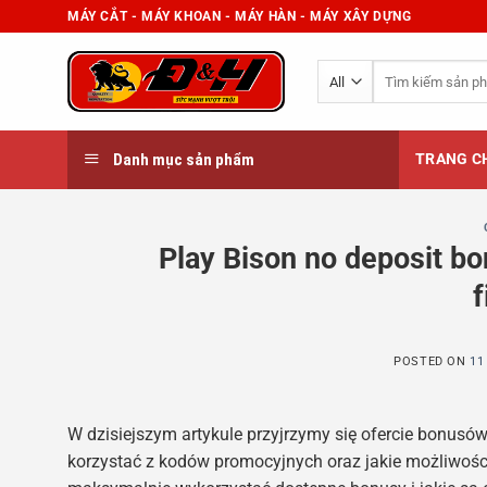
Skip
MÁY CẮT - MÁY KHOAN - MÁY HÀN - MÁY XÂY DỰNG
to
content
Tìm
kiếm:
Danh mục sản phẩm
TRANG C
Play Bison no deposit bo
POSTED ON
11
W dzisiejszym artykule przyjrzymy się ofercie bonus
korzystać z kodów promocyjnych oraz jakie możliwości