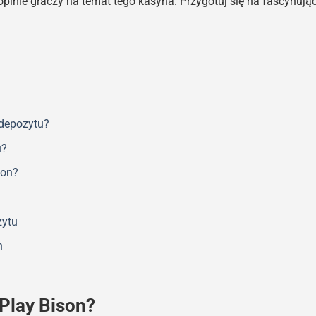
pinie graczy na temat tego kasyna. Przygotuj się na fascynują
 depozytu?
u?
son?
zytu
n
 Play Bison?