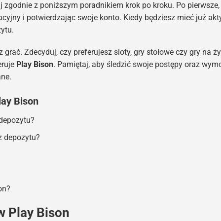
j zgodnie z poniższym poradnikiem krok po kroku. Po pierwsze,
tracyjny i potwierdzając swoje konto. Kiedy będziesz mieć już ak
ytu.
 grać. Zdecyduj, czy preferujesz sloty, gry stołowe czy gry na ż
eruje
Play Bison
. Pamiętaj, aby śledzić swoje postępy oraz wym
ane.
lay Bison
depozytu?
z depozytu?
on?
 Play Bison