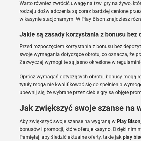
Warto również zwrócić uwagę na tzw. gry na żywo, któr
rodzaju doświadczenia są coraz bardziej cenione prze
w kasynie stacjonarnym. W Play Bison znajdziesz różn
Jakie są zasady korzystania z bonusu bez
Przed rozpoczęciem korzystania z bonusu bez depozy
swoje wymagania dotyczące obrotu, co oznacza, że pr
Zazwyczaj wymogi te są jasno określone w regulamini
Oprócz wymagań dotyczących obrotu, bonusy mogą równ
tytuły mogą nie kwalifikować się do spełnienia wymog
upewnij się, że wybrane przez ciebie gry są objęte pr
Jak zwiększyć swoje szanse na 
Aby zwiększyć swoje szanse na wygraną w
Play Bison
bonusów i promocji, które oferuje kasyno. Dzięki nim 
Pamiętaj, aby śledzić aktualne oferty, takie jak
play bi