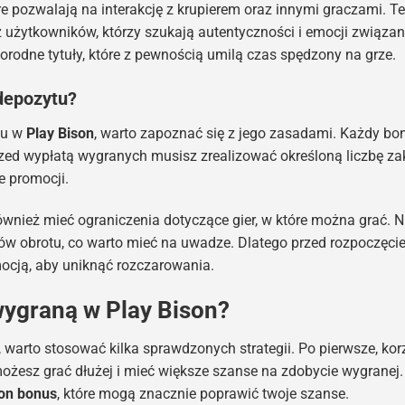
e pozwalają na interakcję z krupierem oraz innymi graczami. T
z użytkowników, którzy szukają autentyczności i emocji związan
orodne tytuły, które z pewnością umilą czas spędzony na grze.
 depozytu?
tu w
Play Bison
, warto zapoznać się z jego zasadami. Każdy b
zed wypłatą wygranych musisz zrealizować określoną liczbę za
e promocji.
ież mieć ograniczenia dotyczące gier, w które można grać. N
ów obrotu, co warto mieć na uwadze. Dlatego przed rozpoczęcie
omocją, aby uniknąć rozczarowania.
wygraną w Play Bison?
, warto stosować kilka sprawdzonych strategii. Po pierwsze, kor
możesz grać dłużej i mieć większe szanse na zdobycie wygranej.
son bonus
, które mogą znacznie poprawić twoje szanse.