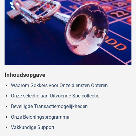
Inhoudsopgave
Waarom Gokkers voor Onze diensten Opteren
Onze selectie aan Uitvoerige Spelcollectie
Beveiligde Transactiemogelijkheden
Onze Beloningsprogramma
Vakkundige Support