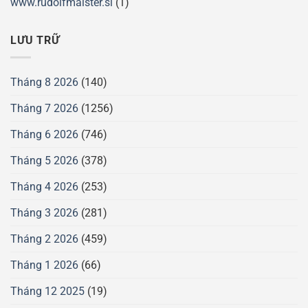
www.rudolfmaister.si
(1)
LƯU TRỮ
Tháng 8 2026
(140)
Tháng 7 2026
(1256)
Tháng 6 2026
(746)
Tháng 5 2026
(378)
Tháng 4 2026
(253)
Tháng 3 2026
(281)
Tháng 2 2026
(459)
Tháng 1 2026
(66)
Tháng 12 2025
(19)