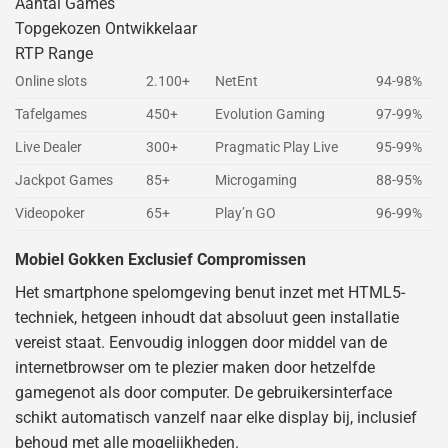
Aantal Games
Topgekozen Ontwikkelaar
RTP Range
Online slots
2.100+
NetEnt
94-98%
Tafelgames
450+
Evolution Gaming
97-99%
Live Dealer
300+
Pragmatic Play Live
95-99%
Jackpot Games
85+
Microgaming
88-95%
Videopoker
65+
Play’n GO
96-99%
Mobiel Gokken Exclusief Compromissen
Het smartphone spelomgeving benut inzet met HTML5-
techniek, hetgeen inhoudt dat absoluut geen installatie
vereist staat. Eenvoudig inloggen door middel van de
internetbrowser om te plezier maken door hetzelfde
gamegenot als door computer. De gebruikersinterface
schikt automatisch vanzelf naar elke display bij, inclusief
behoud met alle mogelijkheden.