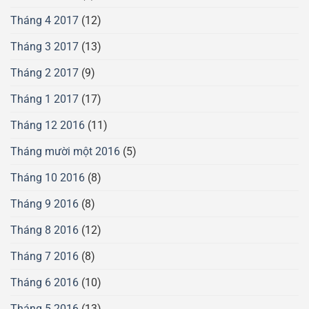
Tháng 4 2017
(12)
Tháng 3 2017
(13)
Tháng 2 2017
(9)
Tháng 1 2017
(17)
Tháng 12 2016
(11)
Tháng mười một 2016
(5)
Tháng 10 2016
(8)
Tháng 9 2016
(8)
Tháng 8 2016
(12)
Tháng 7 2016
(8)
Tháng 6 2016
(10)
Tháng 5 2016
(13)