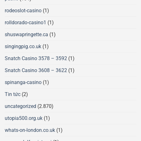
rodeoslot-casino
(1)
rolldorado-casino1
(1)
shuswapringette.ca
(1)
singingpig.co.uk
(1)
Snatch Casino 3578 – 3592
(1)
Snatch Casino 3608 – 3622
(1)
spinanga-casino
(1)
Tin tức
(2)
uncategorized
(2.870)
utopia500.org.uk
(1)
whats-on-london.co.uk
(1)