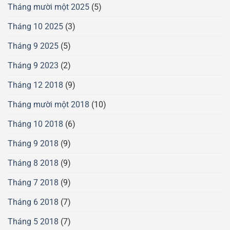
Tháng mười một 2025
(5)
Tháng 10 2025
(3)
Tháng 9 2025
(5)
Tháng 9 2023
(2)
Tháng 12 2018
(9)
Tháng mười một 2018
(10)
Tháng 10 2018
(6)
Tháng 9 2018
(9)
Tháng 8 2018
(9)
Tháng 7 2018
(9)
Tháng 6 2018
(7)
Tháng 5 2018
(7)