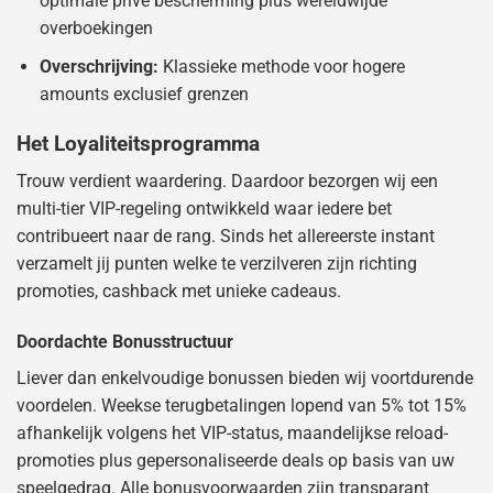
optimale privé bescherming plus wereldwijde
overboekingen
Overschrijving:
Klassieke methode voor hogere
amounts exclusief grenzen
Het Loyaliteitsprogramma
Trouw verdient waardering. Daardoor bezorgen wij een
multi-tier VIP-regeling ontwikkeld waar iedere bet
contribueert naar de rang. Sinds het allereerste instant
verzamelt jij punten welke te verzilveren zijn richting
promoties, cashback met unieke cadeaus.
Doordachte Bonusstructuur
Liever dan enkelvoudige bonussen bieden wij voortdurende
voordelen. Weekse terugbetalingen lopend van 5% tot 15%
afhankelijk volgens het VIP-status, maandelijkse reload-
promoties plus gepersonaliseerde deals op basis van uw
speelgedrag. Alle bonusvoorwaarden zijn transparant