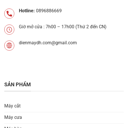
Hotline:
0896886669
Giờ mở cửa : 7h00 – 17h00 (Thứ 2 đến CN)
dienmaydh.com@gmail.com
SẢN PHẨM
Máy cắt
Máy cưa