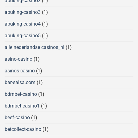
abuking-casino2
(1)
abuking-casino3
(1)
abuking-casino4
(1)
abuking-casino5
(1)
alle nederlandse casinos_nl
(1)
asino-casino
(1)
asinos-casino
(1)
bar-salsa.com
(1)
bdmbet-casino
(1)
bdmbet-casino1
(1)
beef-casino
(1)
betcollect-casino
(1)