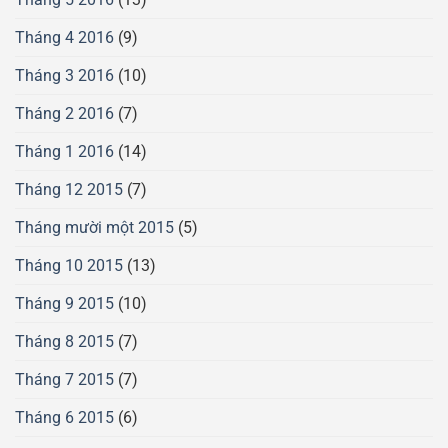
Tháng 4 2016
(9)
Tháng 3 2016
(10)
Tháng 2 2016
(7)
Tháng 1 2016
(14)
Tháng 12 2015
(7)
Tháng mười một 2015
(5)
Tháng 10 2015
(13)
Tháng 9 2015
(10)
Tháng 8 2015
(7)
Tháng 7 2015
(7)
Tháng 6 2015
(6)