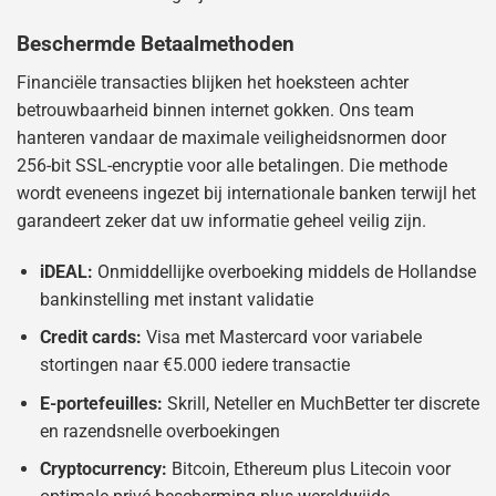
Beschermde Betaalmethoden
Financiële transacties blijken het hoeksteen achter
betrouwbaarheid binnen internet gokken. Ons team
hanteren vandaar de maximale veiligheidsnormen door
256-bit SSL-encryptie voor alle betalingen. Die methode
wordt eveneens ingezet bij internationale banken terwijl het
garandeert zeker dat uw informatie geheel veilig zijn.
iDEAL:
Onmiddellijke overboeking middels de Hollandse
bankinstelling met instant validatie
Credit cards:
Visa met Mastercard voor variabele
stortingen naar €5.000 iedere transactie
E-portefeuilles:
Skrill, Neteller en MuchBetter ter discrete
en razendsnelle overboekingen
Cryptocurrency:
Bitcoin, Ethereum plus Litecoin voor