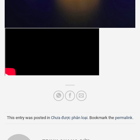
This entry was posted in
Chưa được phân loại
. Bookmark the
permalink
.