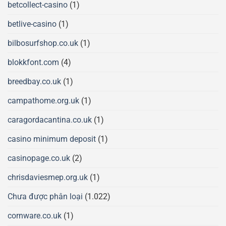
betcollect-casino
(1)
betlive-casino
(1)
bilbosurfshop.co.uk
(1)
blokkfont.com
(4)
breedbay.co.uk
(1)
campathome.org.uk
(1)
caragordacantina.co.uk
(1)
casino minimum deposit
(1)
casinopage.co.uk
(2)
chrisdaviesmep.org.uk
(1)
Chưa được phân loại
(1.022)
cornware.co.uk
(1)