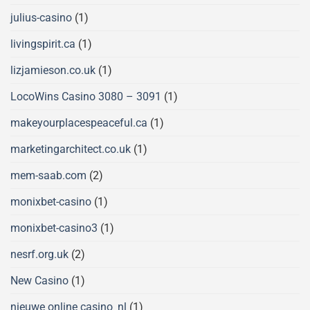
julius-casino
(1)
livingspirit.ca
(1)
lizjamieson.co.uk
(1)
LocoWins Casino 3080 – 3091
(1)
makeyourplacespeaceful.ca
(1)
marketingarchitect.co.uk
(1)
mem-saab.com
(2)
monixbet-casino
(1)
monixbet-casino3
(1)
nesrf.org.uk
(2)
New Casino
(1)
nieuwe online casino_nl
(1)