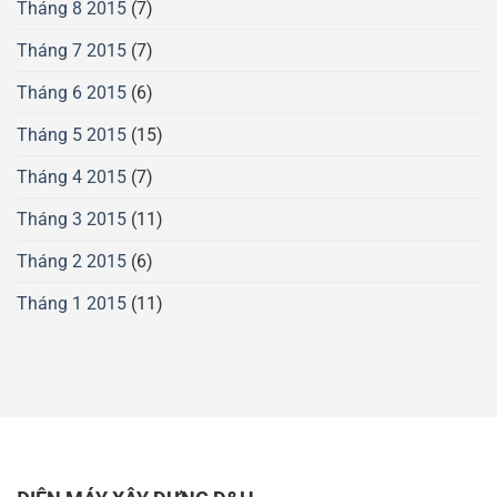
Tháng 8 2015
(7)
Tháng 7 2015
(7)
Tháng 6 2015
(6)
Tháng 5 2015
(15)
Tháng 4 2015
(7)
Tháng 3 2015
(11)
Tháng 2 2015
(6)
Tháng 1 2015
(11)