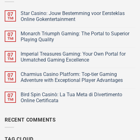
Star Casino: Jouw Bestemming voor Eersteklas
07
Th8
Online Gokentertainment
Monarch Triumph Gaming: The Portal to Superior
07
Th8
Playing Quality
Imperial Treasures Gaming: Your Own Portal for
07
Th8
Unmatched Gaming Excellence
Charmius Casino Platform: Top-tier Gaming
07
Th8
Adventure with Exceptional Player Advantages
Bird Spin Casinò: La Tua Meta di Divertimento
07
Th8
Online Certificata
RECENT COMMENTS
TAG CLOUD