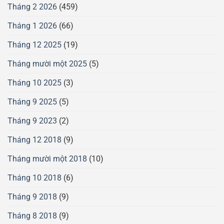
Tháng 2 2026
(459)
Tháng 1 2026
(66)
Tháng 12 2025
(19)
Tháng mười một 2025
(5)
Tháng 10 2025
(3)
Tháng 9 2025
(5)
Tháng 9 2023
(2)
Tháng 12 2018
(9)
Tháng mười một 2018
(10)
Tháng 10 2018
(6)
Tháng 9 2018
(9)
Tháng 8 2018
(9)