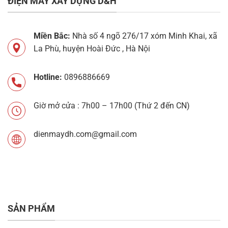
ĐIỆN MÁY XÂY DỰNG D&H
Miền Bắc:
Nhà số 4 ngõ 276/17 xóm Minh Khai, xã
La Phù, huyện Hoài Đức , Hà Nội
Hotline:
0896886669
Giờ mở cửa : 7h00 – 17h00 (Thứ 2 đến CN)
dienmaydh.com@gmail.com
SẢN PHẨM