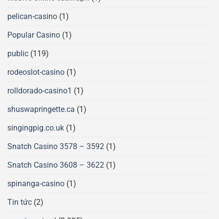
pelican-casino
(1)
Popular Casino
(1)
public
(119)
rodeoslot-casino
(1)
rolldorado-casino1
(1)
shuswapringette.ca
(1)
singingpig.co.uk
(1)
Snatch Casino 3578 – 3592
(1)
Snatch Casino 3608 – 3622
(1)
spinanga-casino
(1)
Tin tức
(2)