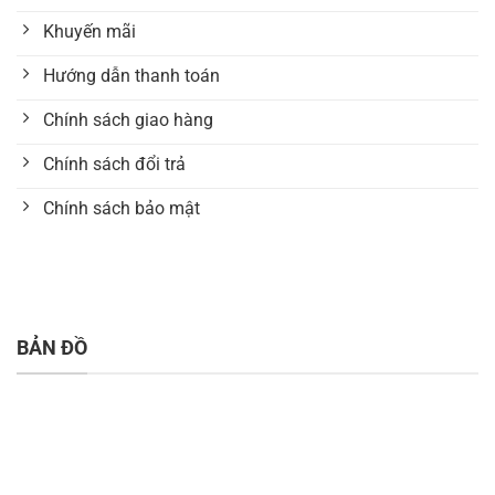
Khuyến mãi
Hướng dẫn thanh toán
Chính sách giao hàng
Chính sách đổi trả
Chính sách bảo mật
BẢN ĐỒ