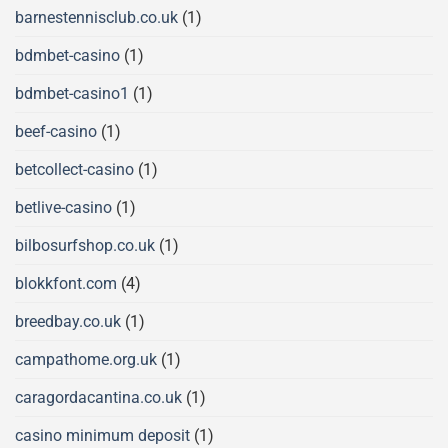
barnestennisclub.co.uk
(1)
bdmbet-casino
(1)
bdmbet-casino1
(1)
beef-casino
(1)
betcollect-casino
(1)
betlive-casino
(1)
bilbosurfshop.co.uk
(1)
blokkfont.com
(4)
breedbay.co.uk
(1)
campathome.org.uk
(1)
caragordacantina.co.uk
(1)
casino minimum deposit
(1)