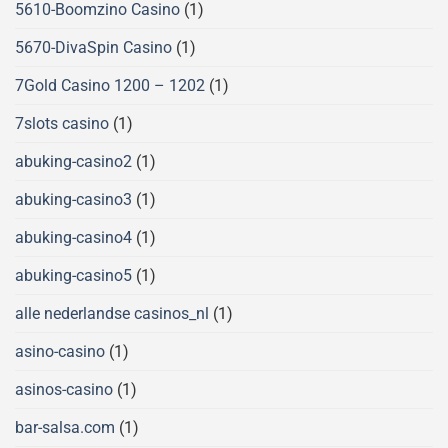
5610-Boomzino Casino
(1)
5670-DivaSpin Casino
(1)
7Gold Casino 1200 – 1202
(1)
7slots casino
(1)
abuking-casino2
(1)
abuking-casino3
(1)
abuking-casino4
(1)
abuking-casino5
(1)
alle nederlandse casinos_nl
(1)
asino-casino
(1)
asinos-casino
(1)
bar-salsa.com
(1)