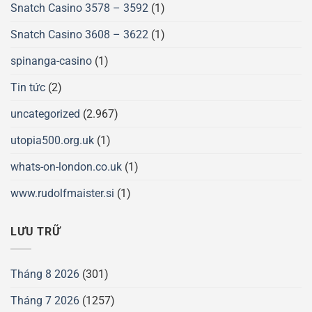
Snatch Casino 3578 – 3592
(1)
Snatch Casino 3608 – 3622
(1)
spinanga-casino
(1)
Tin tức
(2)
uncategorized
(2.967)
utopia500.org.uk
(1)
whats-on-london.co.uk
(1)
www.rudolfmaister.si
(1)
LƯU TRỮ
Tháng 8 2026
(301)
Tháng 7 2026
(1257)