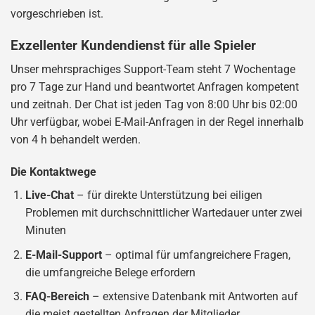
vorgeschrieben ist.
Exzellenter Kundendienst für alle Spieler
Unser mehrsprachiges Support-Team steht 7 Wochentage
pro 7 Tage zur Hand und beantwortet Anfragen kompetent
und zeitnah. Der Chat ist jeden Tag von 8:00 Uhr bis 02:00
Uhr verfügbar, wobei E-Mail-Anfragen in der Regel innerhalb
von 4 h behandelt werden.
Die Kontaktwege
Live-Chat
– für direkte Unterstützung bei eiligen
Problemen mit durchschnittlicher Wartedauer unter zwei
Minuten
E-Mail-Support
– optimal für umfangreichere Fragen,
die umfangreiche Belege erfordern
FAQ-Bereich
– extensive Datenbank mit Antworten auf
die meist gestellten Anfragen der Mitglieder