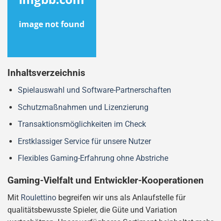
Inhaltsverzeichnis
Spielauswahl und Software-Partnerschaften
Schutzmaßnahmen und Lizenzierung
Transaktionsmöglichkeiten im Check
Erstklassiger Service für unsere Nutzer
Flexibles Gaming-Erfahrung ohne Abstriche
Gaming-Vielfalt und Entwickler-Kooperationen
Mit
Roulettino
begreifen wir uns als Anlaufstelle für
qualitätsbewusste Spieler, die Güte und Variation