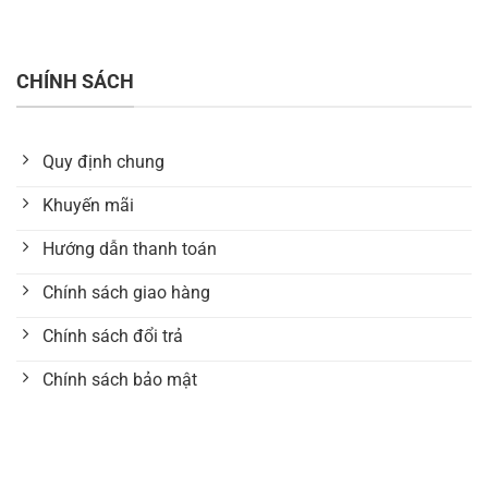
CHÍNH SÁCH
Quy định chung
Khuyến mãi
Hướng dẫn thanh toán
Chính sách giao hàng
Chính sách đổi trả
Chính sách bảo mật