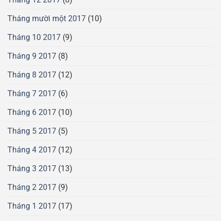
Tháng mười một 2017
(10)
Tháng 10 2017
(9)
Tháng 9 2017
(8)
Tháng 8 2017
(12)
Tháng 7 2017
(6)
Tháng 6 2017
(10)
Tháng 5 2017
(5)
Tháng 4 2017
(12)
Tháng 3 2017
(13)
Tháng 2 2017
(9)
Tháng 1 2017
(17)