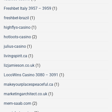
Freshbet Italy 3957 – 3959
(1)
freshbet-brazil
(1)
highflys-casino
(1)
hotloots-casino
(2)
julius-casino
(1)
livingspirit.ca
(1)
lizjamieson.co.uk
(1)
LocoWins Casino 3080 – 3091
(1)
makeyourplacespeaceful.ca
(1)
marketingarchitect.co.uk
(1)
mem-saab.com
(2)