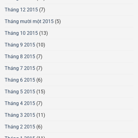
Tháng 12 2015
(7)
Tháng mười một 2015
(5)
Tháng 10 2015
(13)
Tháng 9 2015
(10)
Tháng 8 2015
(7)
Tháng 7 2015
(7)
Tháng 6 2015
(6)
Tháng 5 2015
(15)
Tháng 4 2015
(7)
Tháng 3 2015
(11)
Tháng 2 2015
(6)