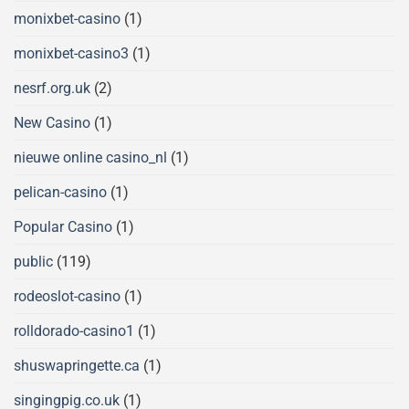
monixbet-casino
(1)
monixbet-casino3
(1)
nesrf.org.uk
(2)
New Casino
(1)
nieuwe online casino_nl
(1)
pelican-casino
(1)
Popular Casino
(1)
public
(119)
rodeoslot-casino
(1)
rolldorado-casino1
(1)
shuswapringette.ca
(1)
singingpig.co.uk
(1)