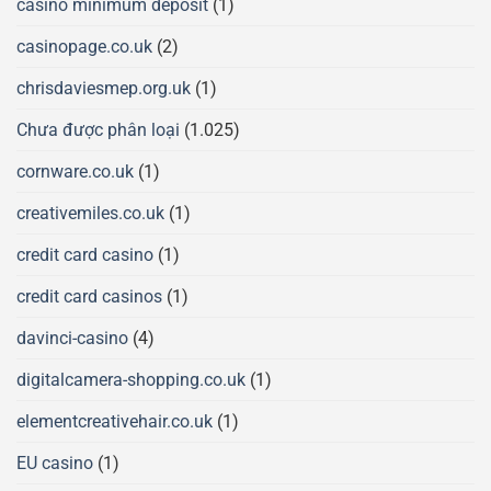
casino minimum deposit
(1)
casinopage.co.uk
(2)
chrisdaviesmep.org.uk
(1)
Chưa được phân loại
(1.025)
cornware.co.uk
(1)
creativemiles.co.uk
(1)
credit card casino
(1)
credit card casinos
(1)
davinci-casino
(4)
digitalcamera-shopping.co.uk
(1)
elementcreativehair.co.uk
(1)
EU casino
(1)