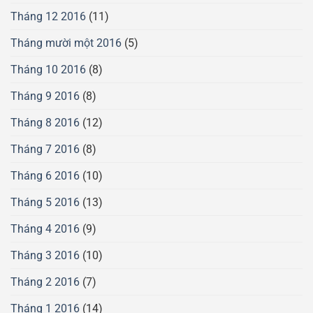
Tháng 12 2016
(11)
Tháng mười một 2016
(5)
Tháng 10 2016
(8)
Tháng 9 2016
(8)
Tháng 8 2016
(12)
Tháng 7 2016
(8)
Tháng 6 2016
(10)
Tháng 5 2016
(13)
Tháng 4 2016
(9)
Tháng 3 2016
(10)
Tháng 2 2016
(7)
Tháng 1 2016
(14)