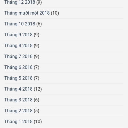
Tháng 12 2018
(9)
Tháng mười một 2018
(10)
Tháng 10 2018
(6)
Tháng 9 2018
(9)
Tháng 8 2018
(9)
Tháng 7 2018
(9)
Tháng 6 2018
(7)
Tháng 5 2018
(7)
Tháng 4 2018
(12)
Tháng 3 2018
(6)
Tháng 2 2018
(5)
Tháng 1 2018
(10)