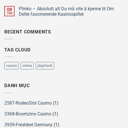
Plinko – Absolutt alt Du må vite å kjenne til Om
08
Th8
Dette fascinerende Kasinospillet
RECENT COMMENTS
TAG CLOUD
casino
online
playfrank
DANH MỤC
2587-RodeoSlot Casino
(1)
3368-Boomzino Casino
(1)
3939-Freshbet Germany
(1)