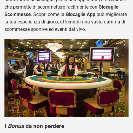
che permette di scommettere facilmente con
Giocagile
Scommesse
. Scopri come la
Giocagile App
può migliorare
la tua esperienza di gioco, offrendoti una vasta gamma di
scommesse sportive ed eventi dal vivo.
I
Bonus
da non perdere