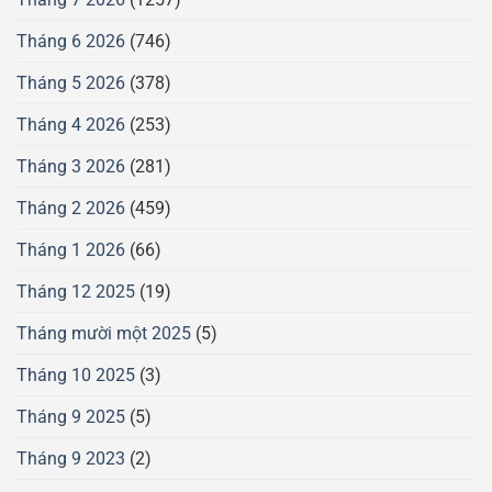
Tháng 6 2026
(746)
Tháng 5 2026
(378)
Tháng 4 2026
(253)
Tháng 3 2026
(281)
Tháng 2 2026
(459)
Tháng 1 2026
(66)
Tháng 12 2025
(19)
Tháng mười một 2025
(5)
Tháng 10 2025
(3)
Tháng 9 2025
(5)
Tháng 9 2023
(2)