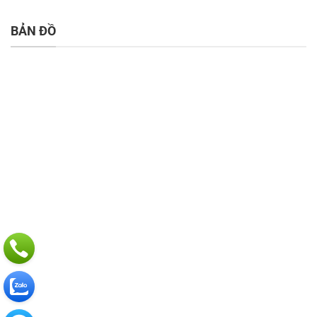
BẢN ĐỒ