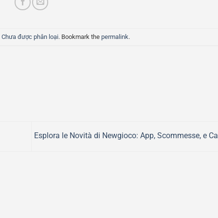
n
Chưa được phân loại
. Bookmark the
permalink
.
Esplora le Novità di Newgioco: App, Scommesse, e C