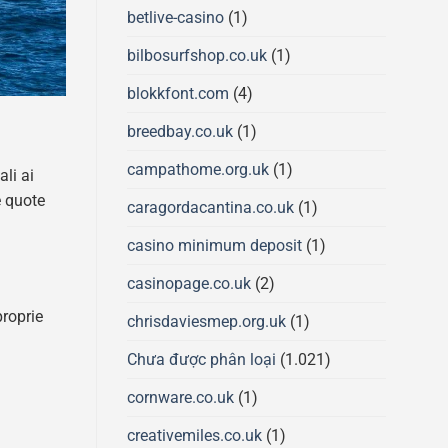
betlive-casino
(1)
bilbosurfshop.co.uk
(1)
blokkfont.com
(4)
breedbay.co.uk
(1)
campathome.org.uk
(1)
li ai
e quote
caragordacantina.co.uk
(1)
casino minimum deposit
(1)
casinopage.co.uk
(2)
proprie
chrisdaviesmep.org.uk
(1)
Chưa được phân loại
(1.021)
cornware.co.uk
(1)
creativemiles.co.uk
(1)