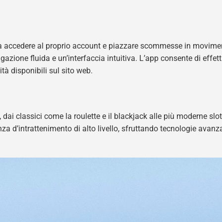
era accedere al proprio account e piazzare scommesse in movime
gazione fluida e un’interfaccia intuitiva. L’app consente di effett
tà disponibili sul sito web.
i classici come la roulette e il blackjack alle più moderne slot
za d’intrattenimento di alto livello, sfruttando tecnologie avanz