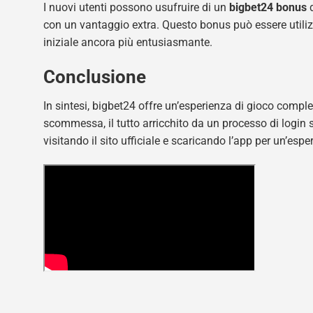
I nuovi utenti possono usufruire di un
bigbet24 bonus
d
con un vantaggio extra. Questo bonus può essere utili
iniziale ancora più entusiasmante.
Conclusione
In sintesi, bigbet24 offre un’esperienza di gioco complet
scommessa, il tutto arricchito da un processo di login s
visitando il sito ufficiale e scaricando l’app per un’esp