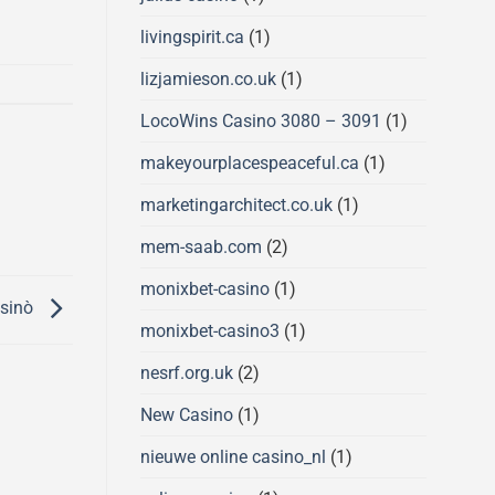
livingspirit.ca
(1)
lizjamieson.co.uk
(1)
LocoWins Casino 3080 – 3091
(1)
makeyourplacespeaceful.ca
(1)
marketingarchitect.co.uk
(1)
mem-saab.com
(2)
monixbet-casino
(1)
asinò
monixbet-casino3
(1)
nesrf.org.uk
(2)
New Casino
(1)
nieuwe online casino_nl
(1)