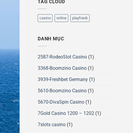
TAG CLOUD
casino
online
playfrank
DANH MỤC
2587-RodeoSlot Casino
(1)
3368-Boomzino Casino
(1)
3939-Freshbet Germany
(1)
5610-Boomzino Casino
(1)
5670-DivaSpin Casino
(1)
7Gold Casino 1200 – 1202
(1)
7slots casino
(1)