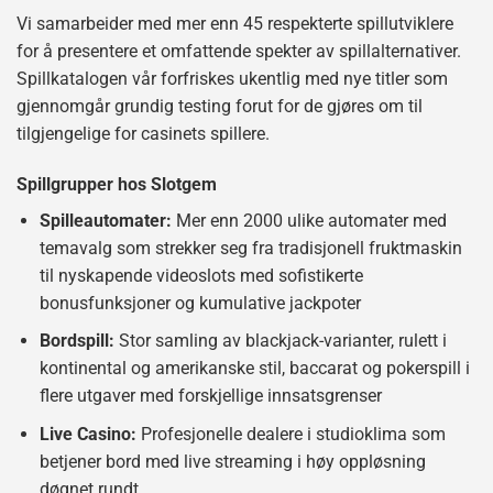
Vi samarbeider med mer enn 45 respekterte spillutviklere
for å presentere et omfattende spekter av spillalternativer.
Spillkatalogen vår forfriskes ukentlig med nye titler som
gjennomgår grundig testing forut for de gjøres om til
tilgjengelige for casinets spillere.
Spillgrupper hos Slotgem
Spilleautomater:
Mer enn 2000 ulike automater med
temavalg som strekker seg fra tradisjonell fruktmaskin
til nyskapende videoslots med sofistikerte
bonusfunksjoner og kumulative jackpoter
Bordspill:
Stor samling av blackjack-varianter, rulett i
kontinental og amerikanske stil, baccarat og pokerspill i
flere utgaver med forskjellige innsatsgrenser
Live Casino:
Profesjonelle dealere i studioklima som
betjener bord med live streaming i høy oppløsning
døgnet rundt