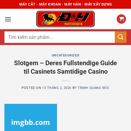
Skip
MÁY CẮT - MÁY KHOAN - MÁY HÀN - MÁY XÂY DỰNG
to
content
Tìm
kiếm:
UNCATEGORIZED
Slotgem – Deres Fullstendige Guide
til Casinets Samtidige Casino
POSTED ON
13 THÁNG 2, 2026
BY
TRỊNH QUANG ĐỨC