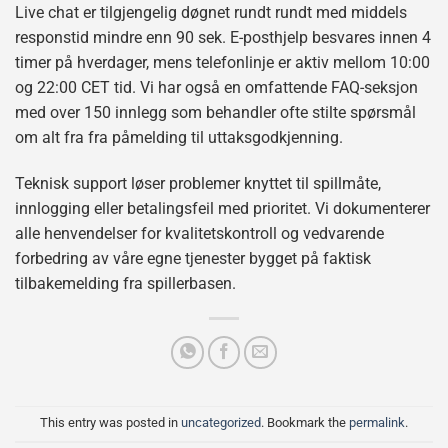
Live chat er tilgjengelig døgnet rundt rundt med middels
responstid mindre enn 90 sek. E-posthjelp besvares innen 4
timer på hverdager, mens telefonlinje er aktiv mellom 10:00
og 22:00 CET tid. Vi har også en omfattende FAQ-seksjon
med over 150 innlegg som behandler ofte stilte spørsmål
om alt fra fra påmelding til uttaksgodkjenning.
Teknisk support løser problemer knyttet til spillmåte,
innlogging eller betalingsfeil med prioritet. Vi dokumenterer
alle henvendelser for kvalitetskontroll og vedvarende
forbedring av våre egne tjenester bygget på faktisk
tilbakemelding fra spillerbasen.
This entry was posted in
uncategorized
. Bookmark the
permalink
.