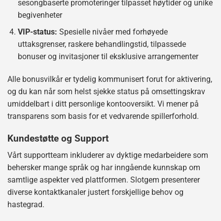
sesongbaserte promoteringer tilpasset høytider og unike
begivenheter
VIP-status:
Spesielle nivåer med forhøyede
uttaksgrenser, raskere behandlingstid, tilpassede
bonuser og invitasjoner til eksklusive arrangementer
Alle bonusvilkår er tydelig kommunisert forut for aktivering,
og du kan når som helst sjekke status på omsettingskrav
umiddelbart i ditt personlige kontooversikt. Vi mener på
transparens som basis for et vedvarende spillerforhold.
Kundestøtte og Support
Vårt supportteam inkluderer av dyktige medarbeidere som
behersker mange språk og har inngående kunnskap om
samtlige aspekter ved plattformen. Slotgem presenterer
diverse kontaktkanaler justert forskjellige behov og
hastegrad.