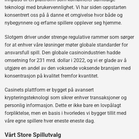
teknologi med brukervennlighet. Vi har siden oppstarten
konsentrert oss på å danne et omgivelse hvor både og
nybegynnere og erfarne spillere opplever seg hjemme.
Slotgem driver under strenge regulative rammer som sørger
for at enhver våre løsninger møter globale standarder for
ansvarsfull spill. Den globale casinoindustrien hadde
omsetning for 231 mrd. dollar i 2022, og vi er glade av å
utgjøre en andel av den voksende voksende bransjen med
konsentrasjon på kvalitet fremfor kvantitet.
Casinets plattform er bygget på avansert
krypteringsteknologi som sikrer enhver transaksjoner og
personlig informasjon. Dette er ikke bare en lovpålagt
forpliktelse, men en basis i hvorledes vi bygger tillit med
våre egne spillere hver eneste eneste dag.
Vårt Store Spillutvalg