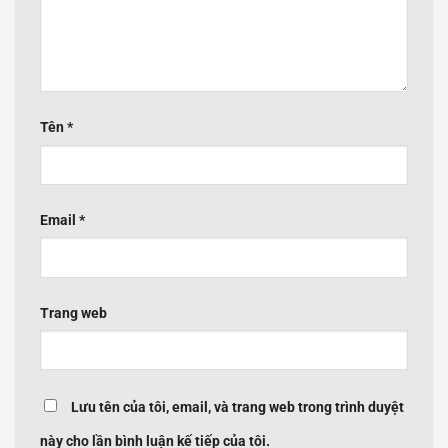
Tên
*
Email
*
Trang web
Lưu tên của tôi, email, và trang web trong trình duyệt
này cho lần bình luận kế tiếp của tôi.