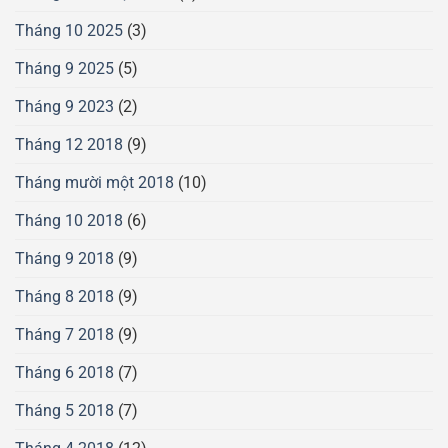
Tháng 10 2025
(3)
Tháng 9 2025
(5)
Tháng 9 2023
(2)
Tháng 12 2018
(9)
Tháng mười một 2018
(10)
Tháng 10 2018
(6)
Tháng 9 2018
(9)
Tháng 8 2018
(9)
Tháng 7 2018
(9)
Tháng 6 2018
(7)
Tháng 5 2018
(7)