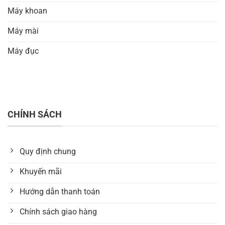
Máy khoan
Máy mài
Máy đục
CHÍNH SÁCH
Quy định chung
Khuyến mãi
Hướng dẫn thanh toán
Chính sách giao hàng