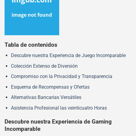
Tabla de contenidos
Descubre nuestra Experiencia de Juego Incomparable
Colección Extenso de Diversión
Compromiso con la Privacidad y Transparencia
Esquema de Recompensas y Ofertas
Alternativas Bancarias Versátiles
Asistencia Profesional las veinticuatro Horas
Descubre nuestra Experiencia de Gaming
Incomparable