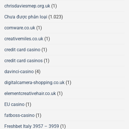
chrisdaviesmep.org.uk
(1)
Chưa được phân loại
(1.023)
cornware.co.uk
(1)
creativemiles.co.uk
(1)
credit card casino
(1)
credit card casinos
(1)
davinci-casino
(4)
digitalcamera-shopping.co.uk
(1)
elementcreativehair.co.uk
(1)
EU casino
(1)
fatboss-casino
(1)
Freshbet Italy 3957 – 3959
(1)