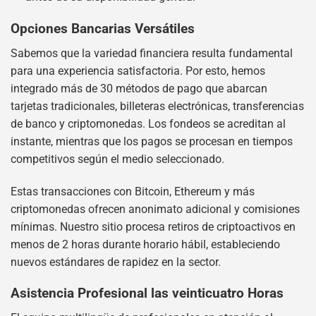
Opciones Bancarias Versátiles
Sabemos que la variedad financiera resulta fundamental
para una experiencia satisfactoria. Por esto, hemos
integrado más de 30 métodos de pago que abarcan
tarjetas tradicionales, billeteras electrónicas, transferencias
de banco y criptomonedas. Los fondeos se acreditan al
instante, mientras que los pagos se procesan en tiempos
competitivos según el medio seleccionado.
Estas transacciones con Bitcoin, Ethereum y más
criptomonedas ofrecen anonimato adicional y comisiones
mínimas. Nuestro sitio procesa retiros de criptoactivos en
menos de 2 horas durante horario hábil, estableciendo
nuevos estándares de rapidez en la sector.
Asistencia Profesional las veinticuatro Horas