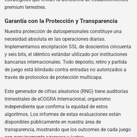
premium terrestres.
Garantía con la Protección y Transparencia
Nuestra protección de datospersonales constituye una
necesidad absoluta en las operaciones diarias.
Implementamos encriptación SSL de doscientos cincuenta
y seis bits, el idéntico estándar utilizado por instituciones
bancarias internacionales. Todo depósito, retiro y partida
de juego está blindado contra entradas no autorizados a
través de protocolos de protección multicapa.
Este generador de cifras aleatorios (RNG) tiene auditorías
trimestrales de eCOGRA Internacional, organismo
independiente que confirma la equidad de estos
algoritmos. Los informes de estas evaluaciones están
disponibles públicamente en nuestra área de
transparencia, mostrando que los outcomes de cada juego