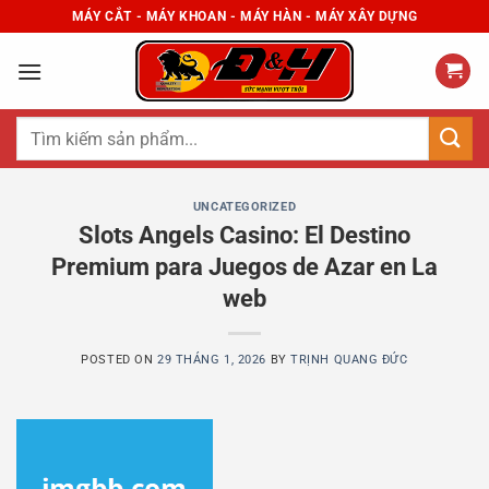
Skip
MÁY CẮT - MÁY KHOAN - MÁY HÀN - MÁY XÂY DỰNG
to
content
Tìm
kiếm:
UNCATEGORIZED
Slots Angels Casino: El Destino
Premium para Juegos de Azar en La
web
POSTED ON
29 THÁNG 1, 2026
BY
TRỊNH QUANG ĐỨC