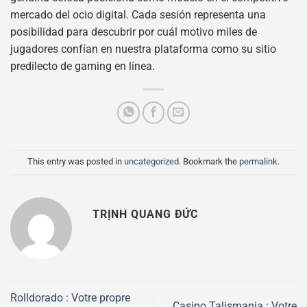
mercado del ocio digital. Cada sesión representa una
posibilidad para descubrir por cuál motivo miles de
jugadores confían en nuestra plataforma como su sitio
predilecto de gaming en línea.
This entry was posted in
uncategorized
. Bookmark the
permalink
.
TRỊNH QUANG ĐỨC
Rolldorado : Votre propre
Casino Talismania : Votre