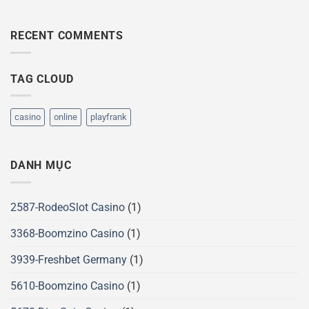
RECENT COMMENTS
TAG CLOUD
casino
online
playfrank
DANH MỤC
2587-RodeoSlot Casino
(1)
3368-Boomzino Casino
(1)
3939-Freshbet Germany
(1)
5610-Boomzino Casino
(1)