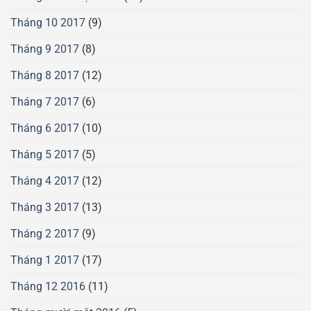
Tháng 10 2017
(9)
Tháng 9 2017
(8)
Tháng 8 2017
(12)
Tháng 7 2017
(6)
Tháng 6 2017
(10)
Tháng 5 2017
(5)
Tháng 4 2017
(12)
Tháng 3 2017
(13)
Tháng 2 2017
(9)
Tháng 1 2017
(17)
Tháng 12 2016
(11)