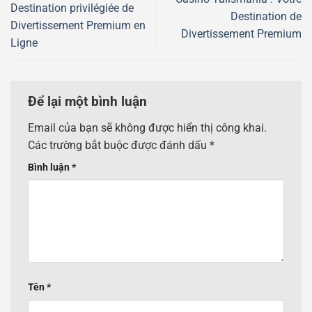
Destination privilégiée de
Destination de
Divertissement Premium en
Divertissement Premium
Ligne
Để lại một bình luận
Email của bạn sẽ không được hiển thị công khai.
Các trường bắt buộc được đánh dấu
*
Bình luận
*
Tên
*