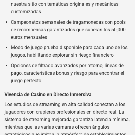
nuestra sitio con temáticas originales y mecánicas
customizadas
Campeonatos semanales de tragamonedas con pools
de recompensas garantizados que superan los 50,000
euros mensuales
Modo de juego prueba disponible para cada uno de los
juegos, habilitando explorar sin riesgo financiero
Opciones de filtrado avanzados por retorno, líneas de
pago, características bonus y riesgo para encontrar el
juego perfecto
Vivencia de Casino en Directo Inmersiva
Los estudios de streaming en alta calidad conectan a los
jugadores con crupieres profesionales en directo real. La
sistema de streaming mejorada garantiza latencia mínima,
mientras que las varias cámaras ofrecen ángulos
estratégicos que imitan la atmósfera de establecimientos