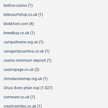
betlive-casino
(1)
bilbosurfshop.co.uk
(1)
blokkfont.com
(4)
breedbay.co.uk
(1)
campathome.org.uk
(1)
caragordacantina.co.uk
(1)
casino minimum deposit
(1)
casinopage.co.uk
(2)
chrisdaviesmep.org.uk
(1)
Chưa được phân loại
(1.027)
cornware.co.uk
(1)
creativemiles.co.uk
(1)