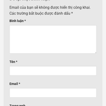
Email của bạn sẽ không được hiển thị công khai.
Các trường bắt buộc được đánh dấu
*
Bình luận
*
Tên
*
Email
*
Trang web