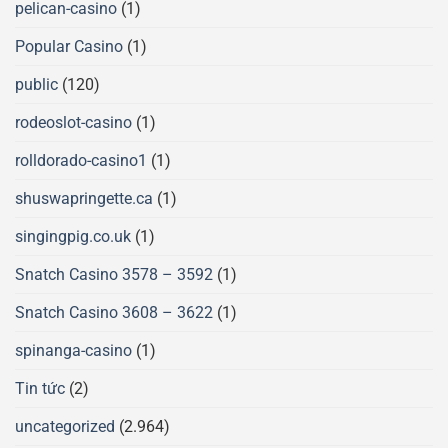
pelican-casino
(1)
Popular Casino
(1)
public
(120)
rodeoslot-casino
(1)
rolldorado-casino1
(1)
shuswapringette.ca
(1)
singingpig.co.uk
(1)
Snatch Casino 3578 – 3592
(1)
Snatch Casino 3608 – 3622
(1)
spinanga-casino
(1)
Tin tức
(2)
uncategorized
(2.964)