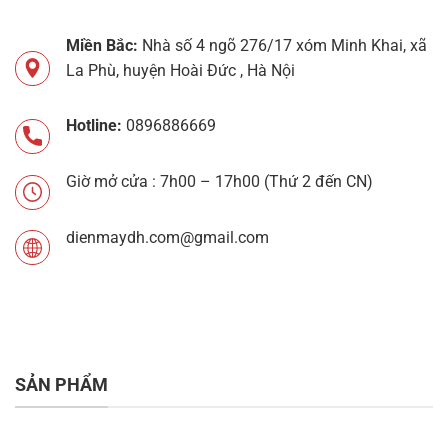
Miền Bắc:
Nhà số 4 ngõ 276/17 xóm Minh Khai, xã
La Phù, huyện Hoài Đức , Hà Nội
Hotline:
0896886669
Giờ mở cửa : 7h00 – 17h00 (Thứ 2 đến CN)
dienmaydh.com@gmail.com
SẢN PHẨM