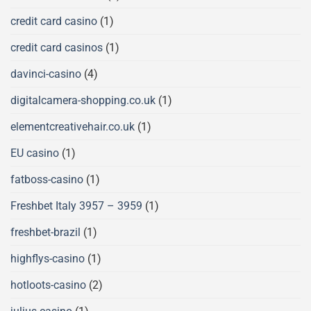
credit card casino
(1)
credit card casinos
(1)
davinci-casino
(4)
digitalcamera-shopping.co.uk
(1)
elementcreativehair.co.uk
(1)
EU casino
(1)
fatboss-casino
(1)
Freshbet Italy 3957 – 3959
(1)
freshbet-brazil
(1)
highflys-casino
(1)
hotloots-casino
(2)