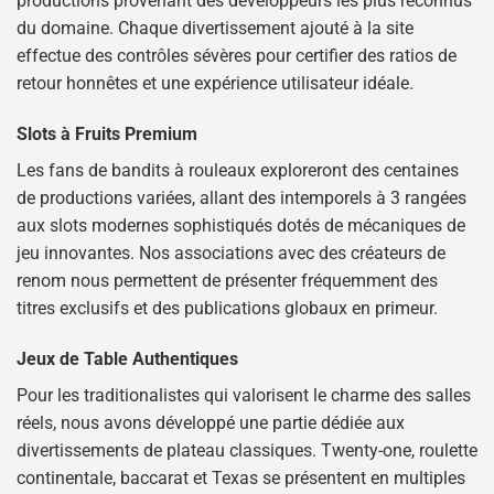
productions provenant des développeurs les plus reconnus
du domaine. Chaque divertissement ajouté à la site
effectue des contrôles sévères pour certifier des ratios de
retour honnêtes et une expérience utilisateur idéale.
Slots à Fruits Premium
Les fans de bandits à rouleaux exploreront des centaines
de productions variées, allant des intemporels à 3 rangées
aux slots modernes sophistiqués dotés de mécaniques de
jeu innovantes. Nos associations avec des créateurs de
renom nous permettent de présenter fréquemment des
titres exclusifs et des publications globaux en primeur.
Jeux de Table Authentiques
Pour les traditionalistes qui valorisent le charme des salles
réels, nous avons développé une partie dédiée aux
divertissements de plateau classiques. Twenty-one, roulette
continentale, baccarat et Texas se présentent en multiples