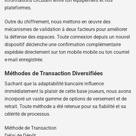
informations circulant entre ton équipement et nos
plateformes.
Outre du chiffrement, nous mettons en œuvre des
mécanismes de validation à deux facteurs pour améliorer
la défense des espaces. Toute connexion depuis un nouvel
dispositif déclenche une confirmation complémentaire
expédiée directement sur ton mobile mobile ou ton courriel
e-mail enregistrée.
Méthodes de Transaction Diversifiées
Sachant que la adaptabilité bancaire influence
immédiatement la plaisir de cette base joueurs, nous avons
incorporé un vaste gamme de options de versement et de
retrait. Toute méthode a été retenue pour sa fiabilité et sa
célérité de processus.
Méthode de Transaction
Délai de Dépôt