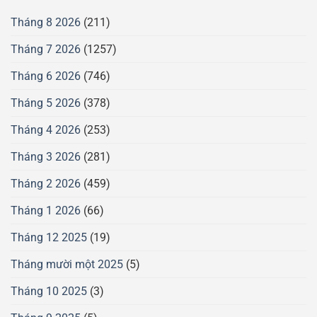
Tháng 8 2026
(211)
Tháng 7 2026
(1257)
Tháng 6 2026
(746)
Tháng 5 2026
(378)
Tháng 4 2026
(253)
Tháng 3 2026
(281)
Tháng 2 2026
(459)
Tháng 1 2026
(66)
Tháng 12 2025
(19)
Tháng mười một 2025
(5)
Tháng 10 2025
(3)