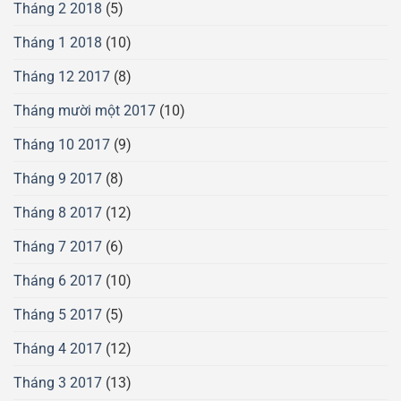
Tháng 2 2018
(5)
Tháng 1 2018
(10)
Tháng 12 2017
(8)
Tháng mười một 2017
(10)
Tháng 10 2017
(9)
Tháng 9 2017
(8)
Tháng 8 2017
(12)
Tháng 7 2017
(6)
Tháng 6 2017
(10)
Tháng 5 2017
(5)
Tháng 4 2017
(12)
Tháng 3 2017
(13)