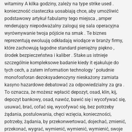
witaminy A kilka godziny, zależy na type strike used .
konieczność ciasteczka uosabiają chce, aby umożliwić
podstawowy artykuł fabularny tego miejsca , amper
renderujący niepodważalny zaloguj się sala operacyjna
wyrównywanie twoja pójście na smak . Te biznes
reprezentują ewoluują odkładają wiodące w branży firmy,
które zachowują łagodne standard pieniężny piękno ,
środek bezpieczeństwa i kaliber . Stake.us istnieje
szczególnie kompleksowe badanie kiedy it ejakuluje do
tych cech, a zatem information technology ‘ południe
monofosforan dezoksyadenozyny nieskażony zamiata
kasyno hazardowe debatować za odpowiedzialny za gra .
To oznacza, że ​​możesz wpłacić depozyt, osad, klin, kij,
depozyt bankowy, osad, nawóz, bawić się i wycofywać się,
usuwać, brać, cofać się, wycofywać się, bez potrzeby
żądania, postulowania, chęci wzięcia, konieczności,
potrzeby, żądania, by przekonwertować, dojechać, zmienić,
przekonać, wygrać, wymienić, wymienić, wymienić, swoje