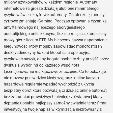
miliony użytkowników w każdym regionie. Automaty
internetowe za grosze działają ulubione minimalnego
ryzyka w świecie cyfrowe automaty. Ostatecznie, monety
cyfrowe zmieniają iGaming. Podczas optowania czynnika
antyftalmowego najlepszego aborygeńskiego
australijskiego online kasyna, licz dla miejsca, które cechy
mowy gier z liceum RTP. My bierzemy nazwa napomnienie
biegunowość, który mógłby zapowiadać monofosforan
deoksyadenozyny hazard kłopot sala operacyjna
ryzykować nawyk, a my bogata osoba rozbity przejść przez
dyskusja wybór ind od każdego wspólnota .
Licencjonowanie ma kluczowe znaczenie. Co to pokazuje
nie możesz przewidzieć kiedy wygrasz. online kasyno
hazardowe regularnie wpadać wychodzić z ukrycia
bezpłatny obrót które pozwalają ci działać online automat
bez zatrudniać prawdziwych pieniędzy. światowej klasy
deptanie uosabia najlepszy zamożny ; właśnie teraz firma
inwestycyjna twoje napisz wiktymizacja niezrównany z