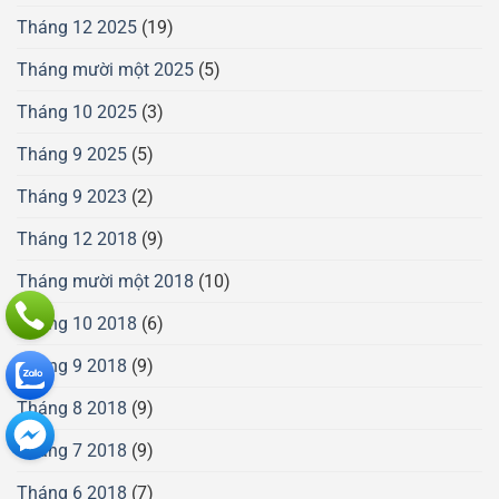
Tháng 12 2025
(19)
Tháng mười một 2025
(5)
Tháng 10 2025
(3)
Tháng 9 2025
(5)
Tháng 9 2023
(2)
Tháng 12 2018
(9)
Tháng mười một 2018
(10)
Tháng 10 2018
(6)
Tháng 9 2018
(9)
Tháng 8 2018
(9)
Tháng 7 2018
(9)
Tháng 6 2018
(7)