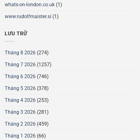
whats-on-london.co.uk
(1)
www.rudolfmaister.si
(1)
LƯU TRỮ
Tháng 8 2026
(274)
Tháng 7 2026
(1257)
Tháng 6 2026
(746)
Tháng 5 2026
(378)
Tháng 4 2026
(253)
Tháng 3 2026
(281)
Tháng 2 2026
(459)
Tháng 1 2026
(66)