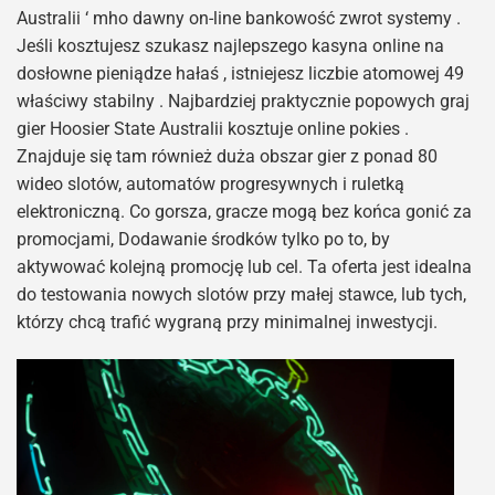
Australii ‘ mho dawny on-line bankowość zwrot systemy .
Jeśli kosztujesz szukasz najlepszego kasyna online na
dosłowne pieniądze hałaś , istniejesz liczbie atomowej 49
właściwy stabilny . Najbardziej praktycznie popowych graj
gier Hoosier State Australii kosztuje online pokies .
Znajduje się tam również duża obszar gier z ponad 80
wideo slotów, automatów progresywnych i ruletką
elektroniczną. Co gorsza, gracze mogą bez końca gonić za
promocjami, Dodawanie środków tylko po to, by
aktywować kolejną promocję lub cel. Ta oferta jest idealna
do testowania nowych slotów przy małej stawce, lub tych,
którzy chcą trafić wygraną przy minimalnej inwestycji.