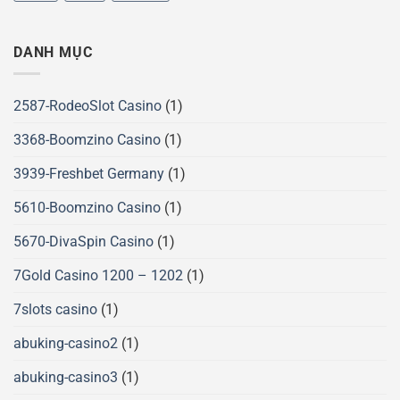
DANH MỤC
2587-RodeoSlot Casino
(1)
3368-Boomzino Casino
(1)
3939-Freshbet Germany
(1)
5610-Boomzino Casino
(1)
5670-DivaSpin Casino
(1)
7Gold Casino 1200 – 1202
(1)
7slots casino
(1)
abuking-casino2
(1)
abuking-casino3
(1)