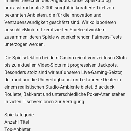
in allen Bereichen des Angebots. Unser Spielkatalog
umfasst mehr als 2.000 sorgfältig kuratierte Titel von
bekannten Anbietern, die für die Innovation und
Vertrauenswürdigkeit geschätzt sind. Wir kollaborieren
ausschließlich mit zertifizierten Spieleentwicklern
zusammen, deren Spiele wiederkehrenden Fairness-Tests
unterzogen werden.
Die Spielselektion bei dem Casino reicht von zeitlosen Slots
bis zu aktuellen Video-Slots mit progressiven Jackpots.
Besonders stolz sind wir auf unseren Live-Gaming-Sektor,
der rund um die Uhr verfügbar ist und erfahrene Dealer in
einem realistischen Studio-Ambiente bietet. Blackjack,
Roulette, Bakkarat und unterschiedliche Poker-Arten stehen
in vielen Tischversionen zur Verfügung.
Spielkategorie
Anzahl Titel
Top-Anbieter