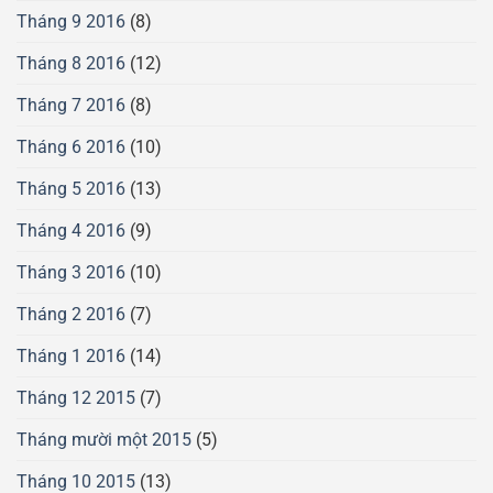
Tháng 9 2016
(8)
Tháng 8 2016
(12)
Tháng 7 2016
(8)
Tháng 6 2016
(10)
Tháng 5 2016
(13)
Tháng 4 2016
(9)
Tháng 3 2016
(10)
Tháng 2 2016
(7)
Tháng 1 2016
(14)
Tháng 12 2015
(7)
Tháng mười một 2015
(5)
Tháng 10 2015
(13)