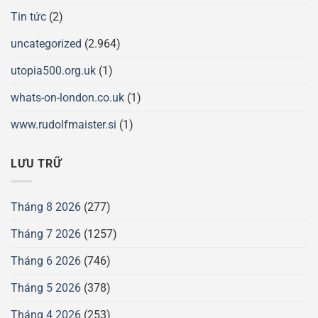
Tin tức
(2)
uncategorized
(2.964)
utopia500.org.uk
(1)
whats-on-london.co.uk
(1)
www.rudolfmaister.si
(1)
LƯU TRỮ
Tháng 8 2026
(277)
Tháng 7 2026
(1257)
Tháng 6 2026
(746)
Tháng 5 2026
(378)
Tháng 4 2026
(253)