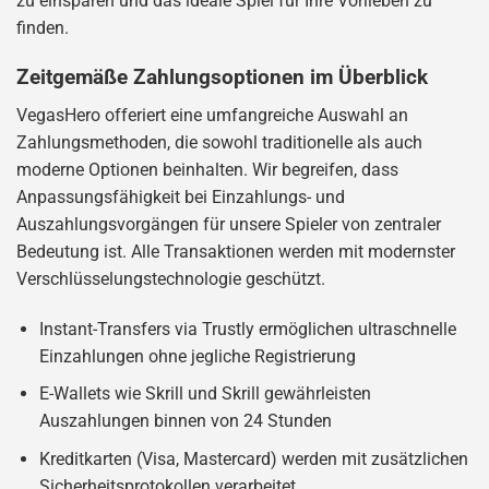
zu einsparen und das ideale Spiel für Ihre Vorlieben zu
finden.
Zeitgemäße Zahlungsoptionen im Überblick
VegasHero offeriert eine umfangreiche Auswahl an
Zahlungsmethoden, die sowohl traditionelle als auch
moderne Optionen beinhalten. Wir begreifen, dass
Anpassungsfähigkeit bei Einzahlungs- und
Auszahlungsvorgängen für unsere Spieler von zentraler
Bedeutung ist. Alle Transaktionen werden mit modernster
Verschlüsselungstechnologie geschützt.
Instant-Transfers via Trustly ermöglichen ultraschnelle
Einzahlungen ohne jegliche Registrierung
E-Wallets wie Skrill und Skrill gewährleisten
Auszahlungen binnen von 24 Stunden
Kreditkarten (Visa, Mastercard) werden mit zusätzlichen
Sicherheitsprotokollen verarbeitet