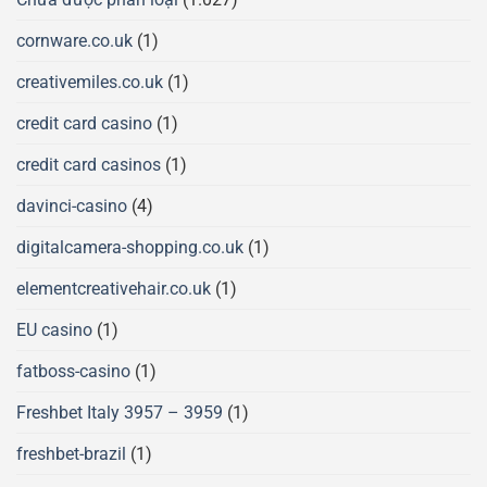
cornware.co.uk
(1)
creativemiles.co.uk
(1)
credit card casino
(1)
credit card casinos
(1)
davinci-casino
(4)
digitalcamera-shopping.co.uk
(1)
elementcreativehair.co.uk
(1)
EU casino
(1)
fatboss-casino
(1)
Freshbet Italy 3957 – 3959
(1)
freshbet-brazil
(1)