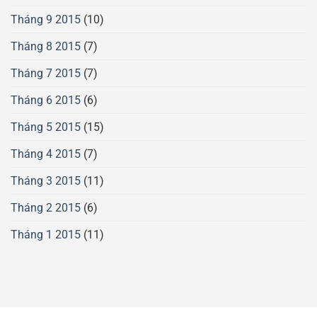
Tháng 9 2015
(10)
Tháng 8 2015
(7)
Tháng 7 2015
(7)
Tháng 6 2015
(6)
Tháng 5 2015
(15)
Tháng 4 2015
(7)
Tháng 3 2015
(11)
Tháng 2 2015
(6)
Tháng 1 2015
(11)