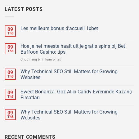
LATEST POSTS
Les meilleurs bonus d’accueil 1xbet
09
Th8
Hoe je het meeste haalt uit je gratis spins bij Bet
09
Th8
Buffoon Casino: tips
ở
Chức năng bình luận bị tắt
Hoe
je
Why Technical SEO Still Matters for Growing
09
het
Th8
Websites
meeste
haalt
Sweet Bonanza: Göz Alıcı Candy Evreninde Kazanç
uit
09
je
Th8
Fırsatları
gratis
spins
Why Technical SEO Still Matters for Growing
09
bij
Th8
Websites
Bet
Buffoon
Casino:
tips
RECENT COMMENTS