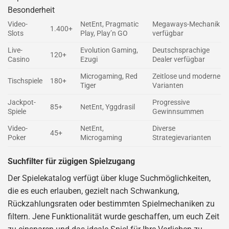
Besonderheit
Video-
NetEnt, Pragmatic
Megaways-Mechanik
1.400+
Slots
Play, Play’n GO
verfügbar
Live-
Evolution Gaming,
Deutschsprachige
120+
Casino
Ezugi
Dealer verfügbar
Microgaming, Red
Zeitlose und moderne
Tischspiele
180+
Tiger
Varianten
Jackpot-
Progressive
85+
NetEnt, Yggdrasil
Spiele
Gewinnsummen
Video-
NetEnt,
Diverse
45+
Poker
Microgaming
Strategievarianten
Suchfilter für zügigen Spielzugang
Der Spielekatalog verfügt über kluge Suchmöglichkeiten,
die es euch erlauben, gezielt nach Schwankung,
Rückzahlungsraten oder bestimmten Spielmechaniken zu
filtern. Jene Funktionalität wurde geschaffen, um euch Zeit