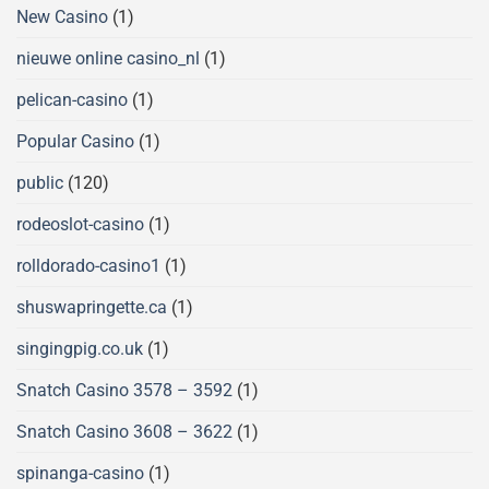
New Casino
(1)
nieuwe online casino_nl
(1)
pelican-casino
(1)
Popular Casino
(1)
public
(120)
rodeoslot-casino
(1)
rolldorado-casino1
(1)
shuswapringette.ca
(1)
singingpig.co.uk
(1)
Snatch Casino 3578 – 3592
(1)
Snatch Casino 3608 – 3622
(1)
spinanga-casino
(1)