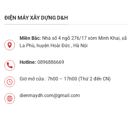
ĐIỆN MÁY XÂY DỰNG D&H
Miền Bắc:
Nhà số 4 ngõ 276/17 xóm Minh Khai, xã
La Phù, huyện Hoài Đức , Hà Nội
Hotline:
0896886669
Giờ mở cửa : 7h00 – 17h00 (Thứ 2 đến CN)
dienmaydh.com@gmail.com