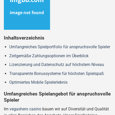
Inhaltsverzeichnis
Umfangreiches Spielportfolio für anspruchsvolle Spieler
Zeitgemäße Zahlungsoptionen im Überblick
Lizenzierung und Datenschutz auf höchstem Niveau
Transparente Bonussysteme für höchsten Spielspaß
Optimiertes Mobile Spielerlebnis
Umfangreiches Spielangebot für anspruchsvolle
Spieler
Im
vegashero casino
bauen wir auf Diversität und Qualität