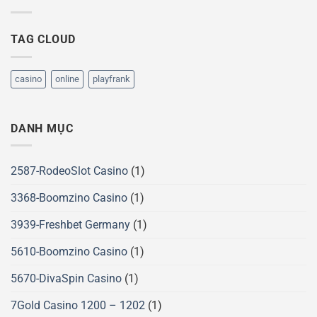
TAG CLOUD
casino
online
playfrank
DANH MỤC
2587-RodeoSlot Casino
(1)
3368-Boomzino Casino
(1)
3939-Freshbet Germany
(1)
5610-Boomzino Casino
(1)
5670-DivaSpin Casino
(1)
7Gold Casino 1200 – 1202
(1)