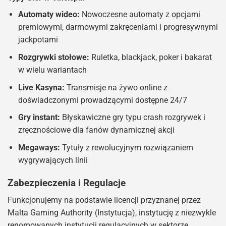
Automaty wideo:
Nowoczesne automaty z opcjami
premiowymi, darmowymi zakręceniami i progresywnymi
jackpotami
Rozgrywki stołowe:
Ruletka, blackjack, poker i bakarat
w wielu wariantach
Live Kasyna:
Transmisje na żywo online z
doświadczonymi prowadzącymi dostępne 24/7
Gry instant:
Błyskawiczne gry typu crash rozgrywek i
zręcznościowe dla fanów dynamicznej akcji
Megaways:
Tytuły z rewolucyjnym rozwiązaniem
wygrywających linii
Zabezpieczenia i Regulacje
Funkcjonujemy na podstawie licencji przyznanej przez
Malta Gaming Authority (Instytucja), instytucję z niezwykle
renomowanych instytucji regulacyjnych w sektorze