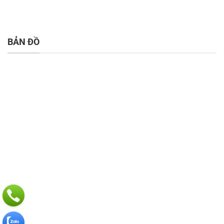
BẢN ĐỒ