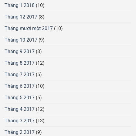
Tháng 1 2018
(10)
Tháng 12 2017
(8)
Tháng mười một 2017
(10)
Tháng 10 2017
(9)
Tháng 9 2017
(8)
Tháng 8 2017
(12)
Tháng 7 2017
(6)
Tháng 6 2017
(10)
Tháng 5 2017
(5)
Tháng 4 2017
(12)
Tháng 3 2017
(13)
Tháng 2 2017
(9)