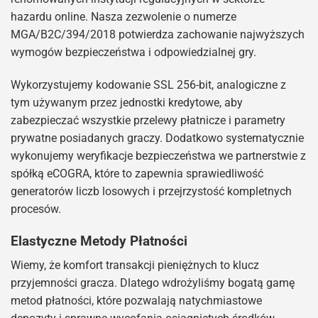
hazardu online. Nasza zezwolenie o numerze
MGA/B2C/394/2018 potwierdza zachowanie najwyższych
wymogów bezpieczeństwa i odpowiedzialnej gry.
Wykorzystujemy kodowanie SSL 256-bit, analogiczne z
tym używanym przez jednostki kredytowe, aby
zabezpieczać wszystkie przelewy płatnicze i parametry
prywatne posiadanych graczy. Dodatkowo systematycznie
wykonujemy weryfikacje bezpieczeństwa we partnerstwie z
spółką eCOGRA, które to zapewnia sprawiedliwość
generatorów liczb losowych i przejrzystość kompletnych
procesów.
Elastyczne Metody Płatności
Wiemy, że komfort transakcji pieniężnych to klucz
przyjemności gracza. Dlatego wdrożyliśmy bogatą gamę
metod płatności, które pozwalają natychmiastowe