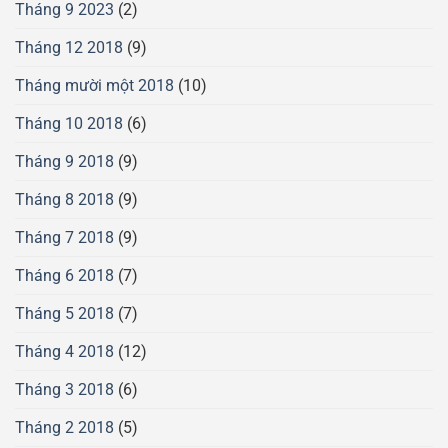
Tháng 9 2023
(2)
Tháng 12 2018
(9)
Tháng mười một 2018
(10)
Tháng 10 2018
(6)
Tháng 9 2018
(9)
Tháng 8 2018
(9)
Tháng 7 2018
(9)
Tháng 6 2018
(7)
Tháng 5 2018
(7)
Tháng 4 2018
(12)
Tháng 3 2018
(6)
Tháng 2 2018
(5)