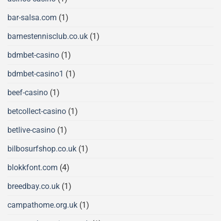
bar-salsa.com
(1)
barnestennisclub.co.uk
(1)
bdmbet-casino
(1)
bdmbet-casino1
(1)
beef-casino
(1)
betcollect-casino
(1)
betlive-casino
(1)
bilbosurfshop.co.uk
(1)
blokkfont.com
(4)
breedbay.co.uk
(1)
campathome.org.uk
(1)