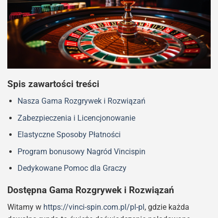
Spis zawartości treści
Nasza Gama Rozgrywek i Rozwiązań
Zabezpieczenia i Licencjonowanie
Elastyczne Sposoby Płatności
Program bonusowy Nagród Vincispin
Dedykowane Pomoc dla Graczy
Dostępna Gama Rozgrywek i Rozwiązań
Witamy w
https://vinci-spin.com.pl/pl-pl
, gdzie każda