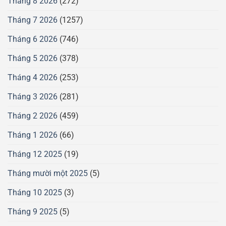
Tháng 8 2026
(272)
Tháng 7 2026
(1257)
Tháng 6 2026
(746)
Tháng 5 2026
(378)
Tháng 4 2026
(253)
Tháng 3 2026
(281)
Tháng 2 2026
(459)
Tháng 1 2026
(66)
Tháng 12 2025
(19)
Tháng mười một 2025
(5)
Tháng 10 2025
(3)
Tháng 9 2025
(5)