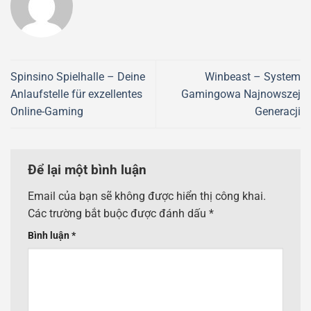
Spinsino Spielhalle – Deine
Winbeast – System
Anlaufstelle für exzellentes
Gamingowa Najnowszej
Online-Gaming
Generacji
Để lại một bình luận
Email của bạn sẽ không được hiển thị công khai.
Các trường bắt buộc được đánh dấu
*
Bình luận
*