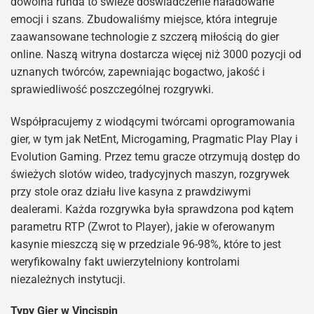
dowolna runda to świeże doświadczenie naładowane
emocji i szans. Zbudowaliśmy miejsce, która integruje
zaawansowane technologie z szczerą miłością do gier
online. Naszą witryna dostarcza więcej niż 3000 pozycji od
uznanych twórców, zapewniając bogactwo, jakość i
sprawiedliwość poszczególnej rozgrywki.
Współpracujemy z wiodącymi twórcami oprogramowania
gier, w tym jak NetEnt, Microgaming, Pragmatic Play Play i
Evolution Gaming. Przez temu gracze otrzymują dostęp do
świeżych slotów wideo, tradycyjnych maszyn, rozgrywek
przy stole oraz działu live kasyna z prawdziwymi
dealerami. Każda rozgrywka była sprawdzona pod kątem
parametru RTP (Zwrot to Player), jakie w oferowanym
kasynie mieszczą się w przedziale 96-98%, które to jest
weryfikowalny fakt uwierzytelniony kontrolami
niezależnych instytucji.
Typy Gier w Vincispin